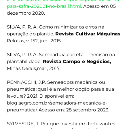
para-safra-202021-no-brasil.html
. Acesso em 05
dezembro 2020.
SILVA, P. R. A. Como minimizar os erros na
operação do plantio.
Revista Cultivar
Máquinas
,
Pelotas, v. 152, jun., 2015.
SILVA, P. R. A. Semeadura correta – Precisão na
plantabilidade.
Revista Campo e Negócios,
Minas Gerais,mar., 2017.
PENNACCHI, J.P. Semeadora mecânica ou
pneumática: qual é a melhor opção para a sua
lavoura? 2021. Disponível em:
blog.aegro.com.br/semeadora-mecanica-e-
pneumatica/. Acesso em: 28 setembro 2023.
SYLVESTRE, T. Por que investir em fertilizantes