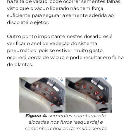
há falta de vácuo, pode ocorrer sementes falhas,
visto que o vácuo liberado não tem força
suficiente para segurar a semente aderida ao
disco até o ejetor.
Outro ponto importante nestes dosadores é
verificar o anel de vedação do sistema
pneumático, pois se estiver muito gasto,
ocorrerá perda de vácuo e pode resultar em falha
de plantas.
Figura 4.
sementes corretamente
alocadas nos furos (esquerda) e
sementes cônicas de milho sendo