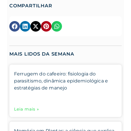
COMPARTILHAR
MAIS LIDOS DA SEMANA
Ferrugem do cafeeiro: fisiologia do
parasitismo, dinâmica epidemiológica e
estratégias de manejo
Leia mais »
Memória em Plantas: a ciência que explica