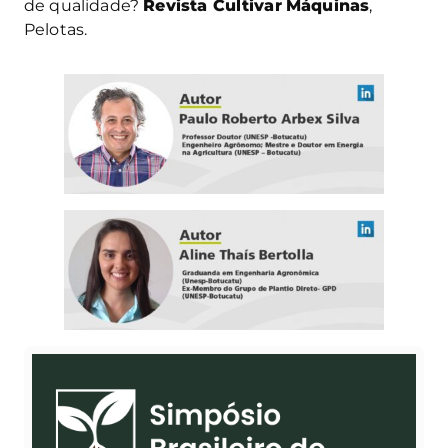
de qualidade?
Revista Cultivar
Máquinas
,
Pelotas.