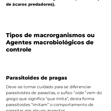
de ácaros predadores).
Tipos de macrorganismos ou
Agentes macrobiológicos de
controle
Parasitoides de pragas
Deve-se tomar cuidado para se diferenciar
parasitoides de parasitas, o sufixo “
oide”
vem do
grego que significa “que imita”, desta forma
parasitoides “imitam” o comportamento de
parasitas em alguns aspectos.