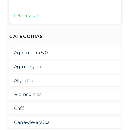
Leia mais »
CATEGORIAS
Agricultura 5.0
Agronegócio
Algodão
Bioinsumos
Café
Cana-de-açúcar