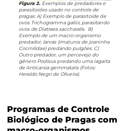
Figura 2.
Exemplos de predadores e
parasitoides usado no controle de
pragas: A) Exemplo de parasitoide de
ovos
Trichogramma galloi
, parasitando
ovos de
Diatraea saccharalis
. B)
Exemplo de um macro-organismo
predador, larvas (imaturos de joaninha
Cocinilidae) predando pulgões. C)
Outro predador, um percevejo do
gênero
Podisus
predando uma lagarta
de
Anticarsia gemmatalis
(Fotos:
Heraldo Negri de Oliveira).
Programas de Controle
Biológico de Pragas com
macro-organismos