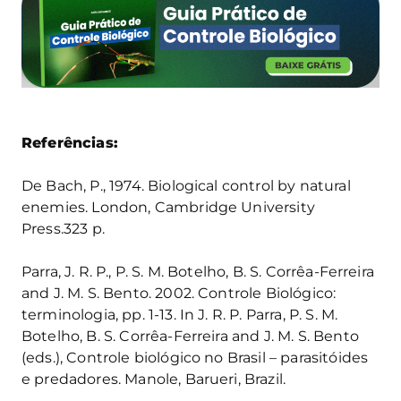
Referências:
De Bach, P., 1974. Biological control by natural
enemies. London, Cambridge University
Press.323 p.
Parra, J. R. P., P. S. M. Botelho, B. S. Corrêa-Ferreira
and J. M. S. Bento. 2002. Controle Biológico:
terminologia, pp. 1-13. In J. R. P. Parra, P. S. M.
Botelho, B. S. Corrêa-Ferreira and J. M. S. Bento
(eds.), Controle biológico no Brasil – parasitóides
e predadores. Manole, Barueri, Brazil.