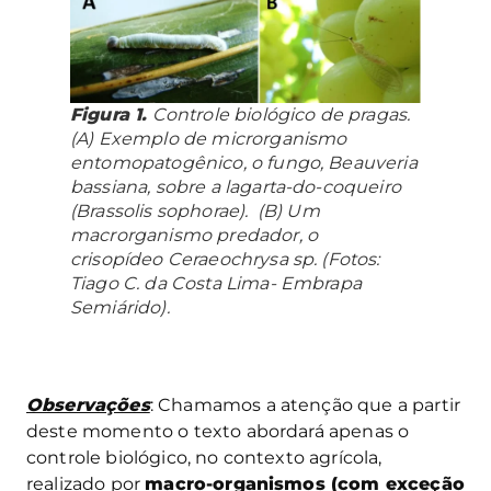
Figura 1.
Controle biológico de pragas.
(A) Exemplo de microrganismo
entomopatogênico, o fungo,
Beauveria
bassiana
, sobre a lagarta-do-coqueiro
(
Brassolis sophorae
). (B) Um
macrorganismo predador, o
crisopídeo
Ceraeochrysa
sp. (Fotos:
Tiago C. da Costa Lima- Embrapa
Semiárido).
Observações
: Chamamos a atenção que a partir
deste momento o texto abordará apenas o
controle biológico, no contexto agrícola,
realizado por
macro-organismos (com exceção