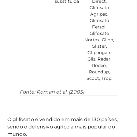
substituída
Direct,
Glifosato
Agripec,
Glifosato
Fersol,
Glifosato
Nortox, Glion,
Glister,
Gliphogan,
Gliz, Radar,
Rodeo,
Roundup,
Scout, Trop.
Fonte: Roman et al. (2005)
O glifosato é vendido em mais de 130 países,
sendo o defensivo agrícola mais popular do
mundo.