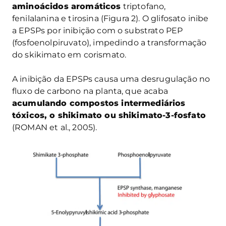
aminoácidos aromáticos
triptofano,
fenilalanina e tirosina (Figura 2). O glifosato inibe
a EPSPs por inibição com o substrato PEP
(fosfoenolpiruvato), impedindo a transformação
do skikimato em corismato.
A inibição da EPSPs causa uma desrugulação no
fluxo de carbono na planta, que acaba
acumulando compostos intermediários
tóxicos, o shikimato ou shikimato-3-fosfato
(ROMAN et al., 2005).