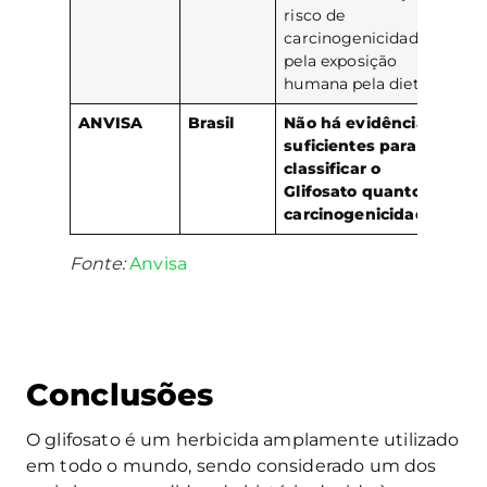
risco de
carcinogenicidade
pela exposição
humana pela dieta
ANVISA
Brasil
Não há evidências
suficientes para
classificar o
Glifosato quanto à
carcinogenicidade.
Fonte:
Anvisa
Conclusões
O glifosato é um herbicida amplamente utilizado
em todo o mundo, sendo considerado um dos