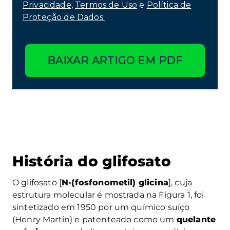
Privacidade
,
Termos de Uso
e
Política de
Proteção de Dados.
BAIXAR ARTIGO EM PDF
História do glifosato
O glifosato [
N-(fosfonometil) glicina
], cuja
estrutura molecular é mostrada na Figura 1, foi
sintetizado em 1950 por um químico suíço
(Henry Martin) e patenteado como um
quelante