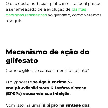
O uso deste herbicida praticamente ideal passou
a ser ameaçado pela evolução de
plantas
daninhas resistentes
ao glifosato, como veremos
a seguir.
Mecanismo de ação do
glifosato
Como o glifosato causa a morte da planta?
O glyphosate
se liga à enzima 5-
enolpiruvilshikimato-3-fosfato sintase
(EPSPs) causando sua
inibição
.
Com isso, há uma
inibição na síntese dos