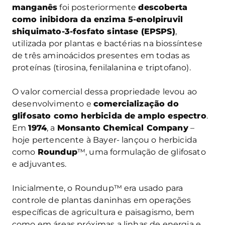
manganês
foi posteriormente
descoberta
como inibidora da enzima 5-enolpiruvil
shiquimato-3-fosfato sintase (EPSPS)
,
utilizada por plantas e bactérias na biossíntese
de três aminoácidos presentes em todas as
proteínas (tirosina, fenilalanina e triptofano).
O valor comercial dessa propriedade levou ao
desenvolvimento e
comercialização do
glifosato como herbicida de amplo espectro
.
Em
1974
, a
Monsanto Chemical Company
–
hoje pertencente à Bayer- lançou o herbicida
como
Roundup
™, uma formulação de glifosato
e adjuvantes.
Inicialmente, o Roundup™ era usado para
controle de plantas daninhas em operações
específicas de agricultura e paisagismo, bem
como em áreas próximas a linhas de energia e