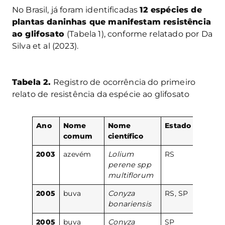
No Brasil, já foram identificadas
12 espécies de
plantas daninhas que manifestam resistência
ao glifosato
(Tabela 1), conforme relatado por Da
Silva et al (2023).
Tabela 2.
Registro de ocorrência do primeiro
relato de resistência da espécie ao glifosato
Ano
Nome
Nome
Estado
comum
científico
2003
azevém
Lolium
RS
perene spp
multiflorum
2005
buva
Conyza
RS, SP
bonariensis
2005
buva
Conyza
SP