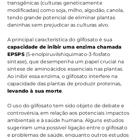
transgênicas (culturas geneticamente
modificadas) como soja, milho, algodão, canola,
tendo grande potencial de eliminar plantas
daninhas sem prejudicar as culturas alvo.
A principal característica do glifosato é sua
capacidade de inibir uma enzima chamada
EPSPS
(5-enolpiruvilshiquimato-3-fosfato
sintase), que desempenha um papel crucial na
síntese de aminoácidos essenciais nas plantas.
Ao inibir essa enzima, o glifosato interfere na
capacidade das plantas de produzir proteínas,
levando à sua morte
.
O uso do glifosato tem sido objeto de debate e
controvérsia, em relação aos potenciais impactos
ambientais e à saúde humana. Alguns estudos
sugeriram uma possível ligação entre o glifosato
e problemas de saúde, enquanto outros estudos