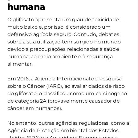
humana
O glifosato apresenta um grau de toxicidade
muito baixo e, por isso, é considerado um
defensivo agrícola seguro. Contudo, debates
sobre a sua utilização têm surgido no mundo
devido a preocupações relacionadas à saúde
humana, ao meio ambiente e à segurança
alimentar.
Em 2016, a Agência Internacional de Pesquisa
sobre o Câncer (IARC), ao avaliar dados de risco
do glifosato, o classificou como um carcinógeno
de categoria 2A (provavelmente causador de
câncer em humanos).
No entanto, outras agências reguladoras, como a
Agência de Proteção Ambiental dos Estados
Unidos (EPA) e a Autoridade Europeia para a