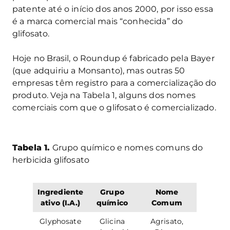
patente até o início dos anos 2000, por isso essa
é a marca comercial mais “conhecida” do
glifosato.
Hoje no Brasil, o Roundup é fabricado pela Bayer
(que adquiriu a Monsanto), mas outras 50
empresas têm registro para a comercialização do
produto. Veja na Tabela 1, alguns dos nomes
comerciais com que o glifosato é comercializado.
Tabela 1.
Grupo químico e nomes comuns do
herbicida glifosato
Ingrediente
Grupo
Nome
ativo (I.A.)
químico
Comum
Glyphosate
Glicina
Agrisato,