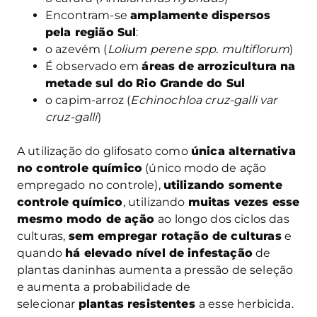
Encontram-se
amplamente dispersos
pela região Sul
:
o azevém (
Lolium perene spp. multiflorum
)
É observado em
áreas de arrozicultura na
metade sul do
Rio Grande do Sul
o capim-arroz (
Echinochloa cruz-galli var
cruz-galli
)
A utilização do glifosato como
única alternativa
no controle químico
(único modo de ação
empregado no controle),
utilizando somente
controle químico
, utilizando
muitas vezes esse
mesmo modo de ação
ao longo dos ciclos das
culturas,
sem empregar rotação de culturas
e
quando
há elevado nível de infestação
de
plantas daninhas aumenta a pressão de seleção
e aumenta a probabilidade de
selecionar
plantas resistentes
a esse herbicida.