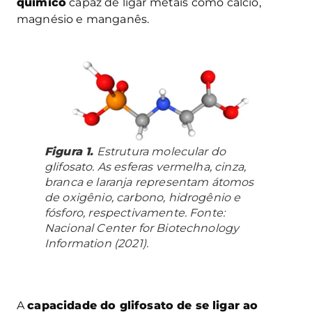
químico
capaz de ligar metais como cálcio,
magnésio e manganês.
Figura 1.
Estrutura molecular do
glifosato. As esferas vermelha, cinza,
branca e laranja representam átomos
de oxigênio, carbono, hidrogênio e
fósforo, respectivamente. Fonte:
Nacional Center for Biotechnology
Information (2021).
A
capacidade do glifosato de se ligar ao