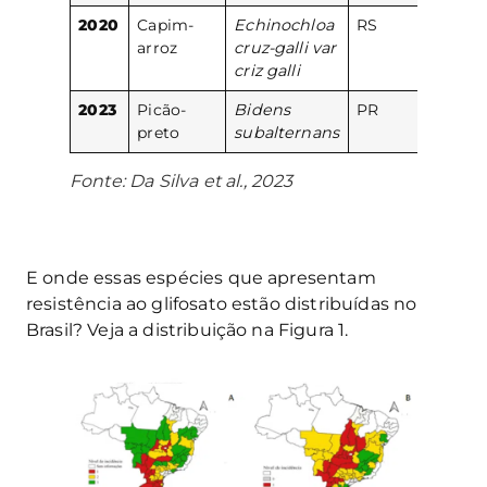
2020
Capim-
Echinochloa
RS
arroz
cruz-galli var
criz galli
2023
Picão-
Bidens
PR
preto
subalternans
Fonte: Da Silva et al., 2023
E onde essas espécies que apresentam
resistência ao glifosato estão distribuídas no
Brasil? Veja a distribuição na Figura 1.