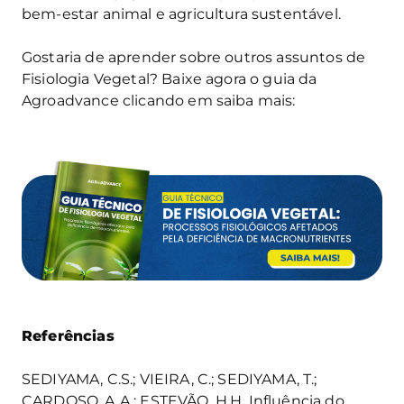
bem-estar animal e agricultura sustentável.
Gostaria de aprender sobre outros assuntos de
Fisiologia Vegetal? Baixe agora o guia da
Agroadvance clicando em saiba mais:
Referências
SEDIYAMA, C.S.; VIEIRA, C.; SEDIYAMA, T.;
CARDOSO, A.A.; ESTEVÃO, H.H. Influência do