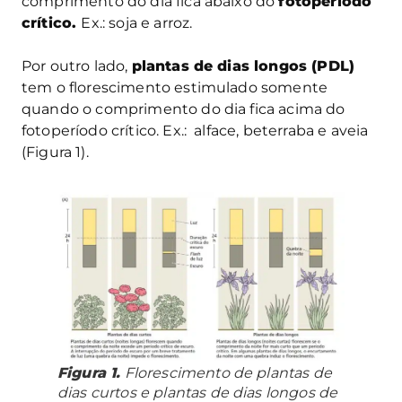
comprimento do dia fica abaixo do
fotoperíodo
crítico.
Ex.: soja e arroz.
Por outro lado,
plantas de dias longos (PDL)
tem o florescimento estimulado somente
quando o comprimento do dia fica acima do
fotoperíodo crítico. Ex.: alface, beterraba e aveia
(Figura 1).
Figura 1.
Florescimento de plantas de
dias curtos e plantas de dias longos de