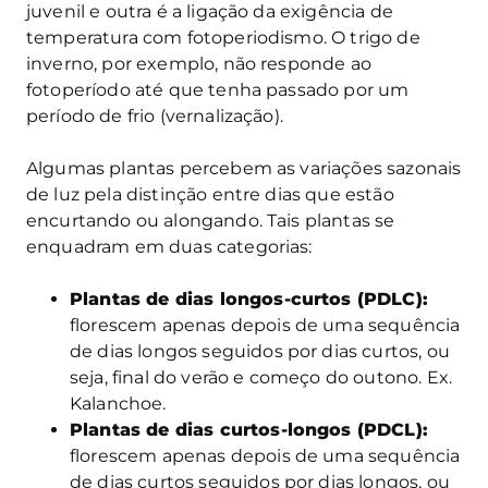
juvenil e outra é a ligação da exigência de
temperatura com fotoperiodismo. O trigo de
inverno, por exemplo, não responde ao
fotoperíodo até que tenha passado por um
período de frio (vernalização).
Algumas plantas percebem as variações sazonais
de luz pela distinção entre dias que estão
encurtando ou alongando. Tais plantas se
enquadram em duas categorias:
Plantas de dias longos-curtos (PDLC):
florescem apenas depois de uma sequência
de dias longos seguidos por dias curtos, ou
seja, final do verão e começo do outono. Ex.
Kalanchoe.
Plantas de dias curtos-longos (PDCL):
florescem apenas depois de uma sequência
de dias curtos seguidos por dias longos, ou