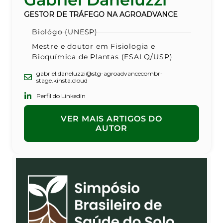
GESTOR DE TRÁFEGO NA AGROADVANCE
Biológo (UNESP)
Mestre e doutor em Fisiologia e
Bioquímica de Plantas (ESALQ/USP)
gabriel.daneluzzi@stg-agroadvancecombr-
stage.kinsta.cloud
Perfil do Linkedin
VER MAIS ARTIGOS DO
AUTOR