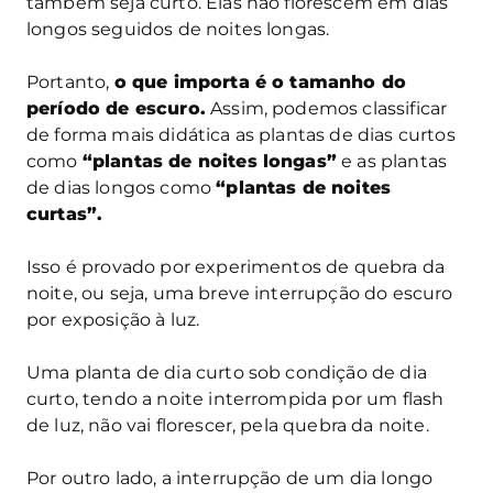
também seja curto. Elas não florescem em dias
longos seguidos de noites longas.
Portanto,
o que importa é o tamanho do
período de escuro.
Assim, podemos classificar
de forma mais didática as plantas de dias curtos
como
“plantas de noites longas”
e as plantas
de dias longos como
“plantas de noites
curtas”.
Isso é provado por experimentos de quebra da
noite, ou seja, uma breve interrupção do escuro
por exposição à luz.
Uma planta de dia curto sob condição de dia
curto, tendo a noite interrompida por um flash
de luz, não vai florescer, pela quebra da noite.
Por outro lado, a interrupção de um dia longo