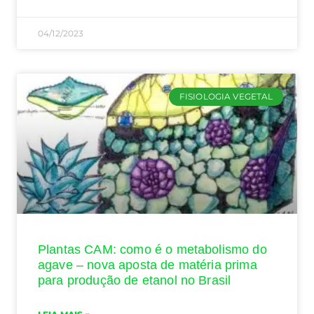
04/12/2023
FISIOLOGIA VEGETAL
Plantas CAM: como é o metabolismo do
agave – nova aposta de matéria prima
para produção de etanol no Brasil