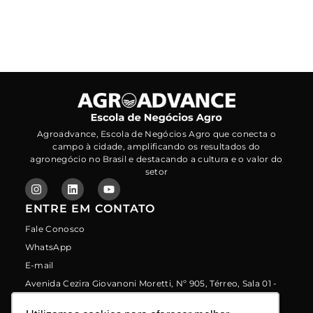
Agroadvance, Escola de Negócios Agro que conecta o
campo à cidade, amplificando os resultados do
agronegócio no Brasil e destacando a cultura e o valor do
setor
ENTRE EM CONTATO
Fale Conosco
WhatsApp
E-mail
Avenida Cezira Giovanoni Moretti, Nº 905, Térreo, Sala 01 -
Santa Rosa - Piracicaba/sp - CEP: 13414-157
LINKS