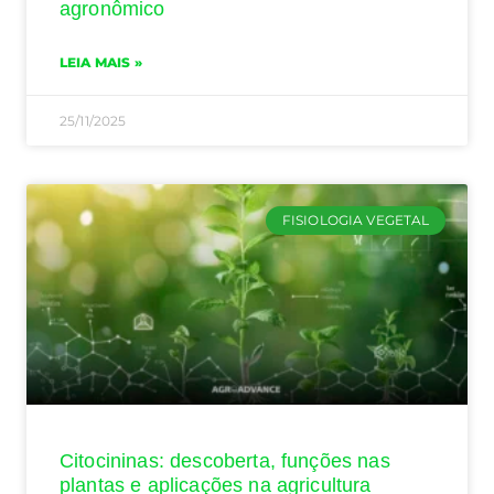
agronômico
LEIA MAIS »
25/11/2025
FISIOLOGIA VEGETAL
Citocininas: descoberta, funções nas
plantas e aplicações na agricultura