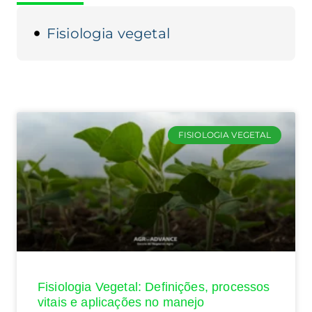
Fisiologia vegetal
FISIOLOGIA VEGETAL
Fisiologia Vegetal: Definições, processos
vitais e aplicações no manejo