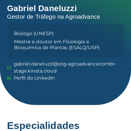
Gabriel Daneluzzi
Gestor de Tráfego na Agroadvance
Biológo (UNESP)
Mestre e doutor em Fisiologia e
Bioquímica de Plantas (ESALQ/USP)
gabriel.daneluzzi@stg-agroadvancecombr-
stage.kinsta.cloud
Perfil do Linkedin
Especialidades