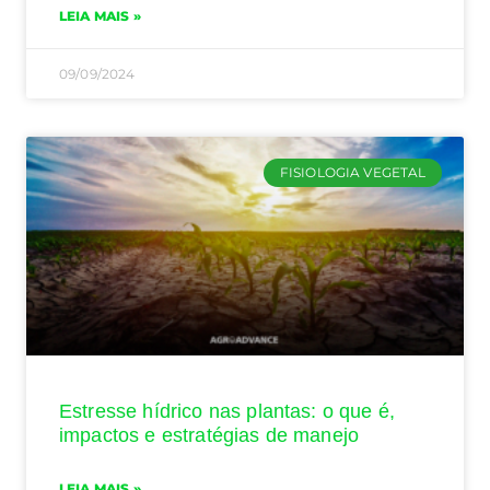
LEIA MAIS »
09/09/2024
FISIOLOGIA VEGETAL
Estresse hídrico nas plantas: o que é,
impactos e estratégias de manejo
LEIA MAIS »