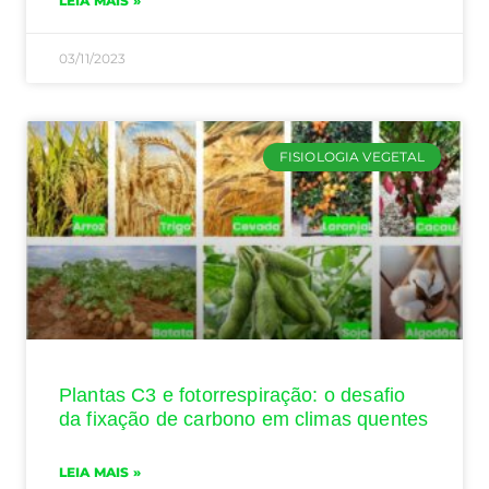
LEIA MAIS »
03/11/2023
FISIOLOGIA VEGETAL
Plantas C3 e fotorrespiração: o desafio
da fixação de carbono em climas quentes
LEIA MAIS »