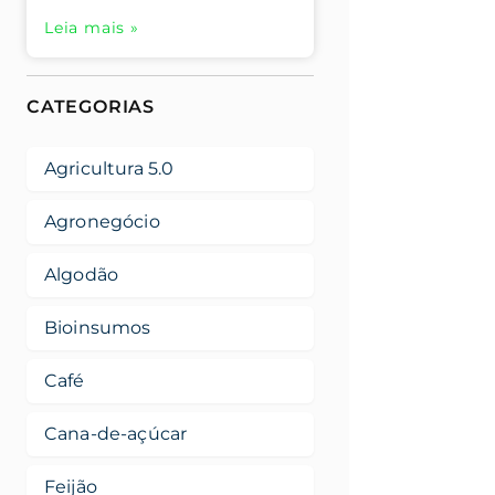
Leia mais »
CATEGORIAS
Agricultura 5.0
Agronegócio
Algodão
Bioinsumos
Café
Cana-de-açúcar
Feijão