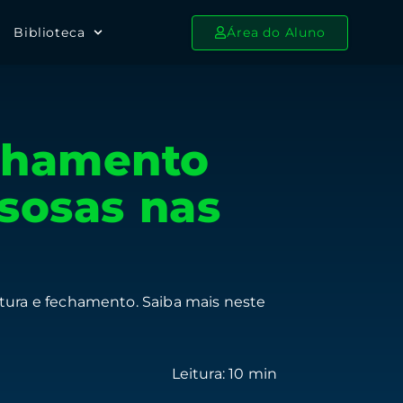
Biblioteca
Área do Aluno
echamento
sosas nas
tura e fechamento. Saiba mais neste