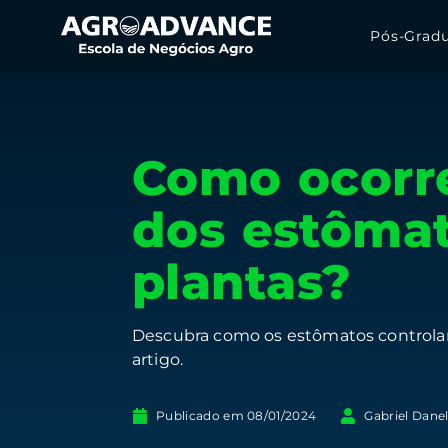
Pós-Grad
Como ocorre
dos estômat
plantas?
Descubra como os estômatos controlam
artigo.
Publicado em
08/01/2024
Gabriel Danel