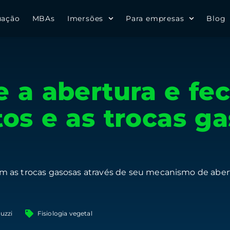
uação
MBAs
Imersões
Para empresas
Blog
 a abertura e f
os e as trocas ga
 as trocas gasosas através de seu mecanismo de aber
uzzi
Fisiologia vegetal