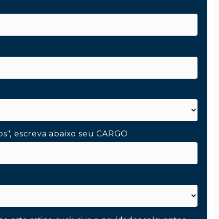
os", escreva abaixo seu CARGO