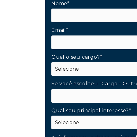
Nome*
Email*
Qual o seu cargo?*
Se você escolheu "Cargo - Outr
Qual seu principal interesse?*