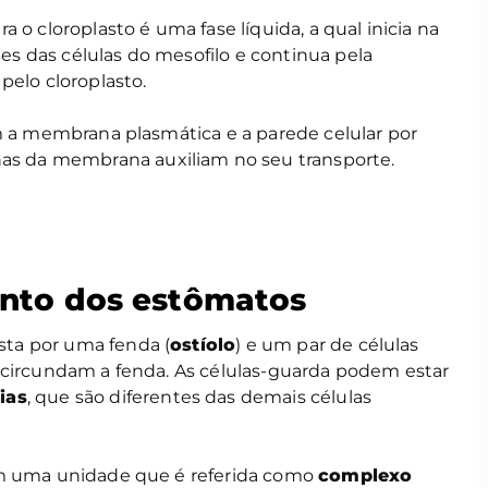
 o cloroplasto é uma fase líquida, a qual inicia na
 das células do mesofilo e continua pela
pelo cloroplasto.
m a membrana plasmática e a parede celular por
as da membrana auxiliam no seu transporte.
nto dos estômatos
ta por uma fenda (
ostíolo
) e um par de células
 circundam a fenda. As células-guarda podem estar
ias
, que são diferentes das demais células
am uma unidade que é referida como
complexo