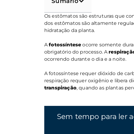
Sumário
Os estômatos são estruturas que con
dos estômatos são altamente regula
hidratação da planta.
A
fotossíntese
ocorre somente dura
obrigatório do processo. A
respiraçã
ocorrendo durante o dia e a noite.
A fotossíntese requer dióxido de ca
respiração requer oxigênio e libera 
transpiração
, quando as plantas pe
Sem tempo para ler a