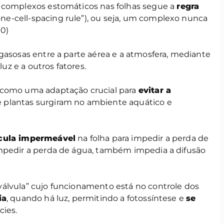
os complexos estomáticos nas folhas segue a
regra
ne-cell-spacing rule”), ou seja, um complexo nunca
0)
gasosas entre a parte aérea e a atmosfera, mediante
uz e a outros fatores.
 como uma adaptação crucial para
evitar a
 plantas surgiram no ambiente aquático e
cula impermeável
na folha para impedir a perda de
mpedir a perda de água, também impedia a difusão
álvula” cujo funcionamento está no controle dos
ia
, quando há luz, permitindo a fotossíntese e
se
cies.