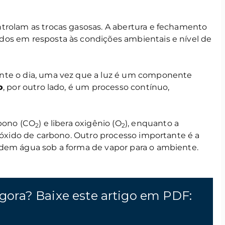
trolam as trocas gasosas. A abertura e fechamento
dos em resposta às condições ambientais e nível de
nte o dia, uma vez que a luz é um componente
o
, por outro lado, é um processo contínuo,
rbono (CO
) e libera oxigênio (O
), enquanto a
2
2
dióxido de carbono. Outro processo importante é a
rdem água sob a forma de vapor para o ambiente.
gora? Baixe este artigo em PDF: