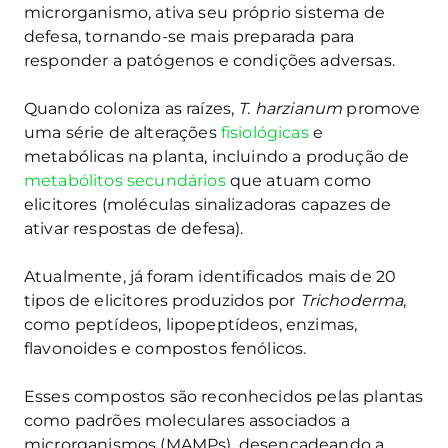
microrganismo, ativa seu próprio sistema de
defesa, tornando-se mais preparada para
responder a patógenos e condições adversas.
Quando coloniza as raízes,
T. harzianum
promove
uma série de alterações
fisiológicas
e
metabólicas na planta, incluindo a produção de
metabólitos secundários
que atuam como
elicitores (moléculas sinalizadoras capazes de
ativar respostas de defesa).
Atualmente, já foram identificados mais de 20
tipos de elicitores produzidos por
Trichoderma
,
como peptídeos, lipopeptídeos, enzimas,
flavonoides e compostos fenólicos.
Esses compostos são reconhecidos pelas plantas
como padrões moleculares associados a
microrganismos (MAMPs), desencadeando a