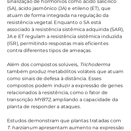
sinalização de hormônios como ácido salicílico
(SA), ácido jasmônico (JA) e etileno (ET), que
atuam de forma integrada na regulação da
resistência vegetal. Enquanto o SA está
associado à resistência sistêmica adquirida (SAR),
JA e ET regulam a resistência sistêmica induzida
(ISR), permitindo respostas mais eficientes
contra diferentes tipos de ameaças.
Além dos compostos solúveis,
Trichoderma
também produz metabólitos voláteis que atuam
como sinais de defesa à distância. Esses
compostos podem induzir a expressão de genes
relacionados à resistência, como o fator de
transcrição
MYB72
, ampliando a capacidade da
planta de responder a ataques.
Estudos demonstram que plantas tratadas com
T. harzianum
apresentam aumento na expressão