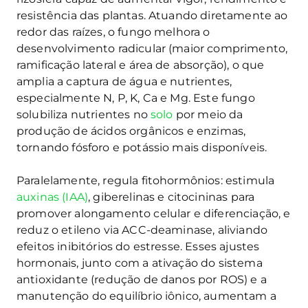
resistência das plantas. Atuando diretamente ao
redor das raízes, o fungo melhora o
desenvolvimento radicular (maior comprimento,
ramificação lateral e área de absorção), o que
amplia a captura de água e nutrientes,
especialmente N, P, K, Ca e Mg. Este fungo
solubiliza nutrientes no
solo
por meio da
produção de ácidos orgânicos e enzimas,
tornando fósforo e potássio mais disponíveis.
Paralelamente, regula fitohormônios: estimula
auxinas (IAA)
, giberelinas e citocininas para
promover alongamento celular e diferenciação, e
reduz o etileno via ACC-deaminase, aliviando
efeitos inibitórios do estresse. Esses ajustes
hormonais, junto com a ativação do sistema
antioxidante (redução de danos por ROS) e a
manutenção do equilíbrio iônico, aumentam a