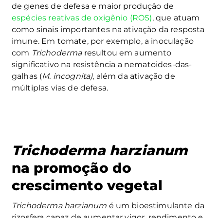
de genes de defesa e maior produção de
espécies reativas de oxigênio (ROS)
, que atuam
como sinais importantes na ativação da resposta
imune. Em tomate, por exemplo, a inoculação
com
Trichoderma
resultou em aumento
significativo na resistência a nematoides-das-
galhas (
M. incognita)
, além da ativação de
múltiplas vias de defesa.
Trichoderma harzianum
na promoção do
crescimento vegetal
Trichoderma harzianum
é um bioestimulante da
rizosfera capaz de aumentar vigor, rendimento e