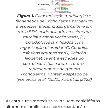
Figura 1.
Caracterização morfológica e
filogenética de
Trichoderma harzianum
e espécies relacionadas. (A) Colônia em
meio BDA evidenciando crescimento
micelial e esporulação verde; (B)
Conidióforos ramificados com
organização piramidal; (C) Conídios
esféricos agrupados; (D) Relação
filogenética entre espécies do
complexo
T. harzianum
e outros
representantes do gênero
Trichoderma
. Fontes: Adaptado de
Tyśkiewicz et al. (2022); Xiao et al. (2023).
As estruturas reprodutivas incluem conidióforos
altamente ramificados, com organização