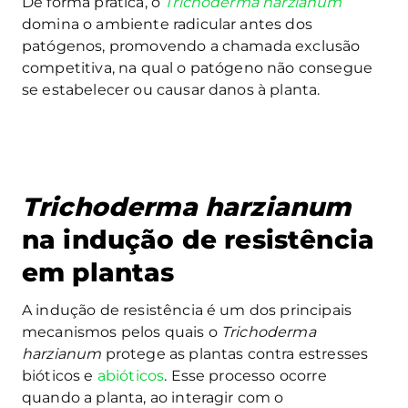
De forma prática, o
Trichoderma harzianum
domina o ambiente radicular antes dos
patógenos, promovendo a chamada exclusão
competitiva, na qual o patógeno não consegue
se estabelecer ou causar danos à planta.
Trichoderma harzianum
na indução de resistência
em plantas
A indução de resistência é um dos principais
mecanismos pelos quais o
Trichoderma
harzianum
protege as plantas contra estresses
bióticos e
abióticos
. Esse processo ocorre
quando a planta, ao interagir com o