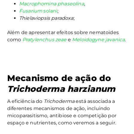
Macrophomina phaseolina
,
Fusarium
solani
;
Thielaviopsis paradoxa
;
Além de apresentar efeitos sobre nematoides
como
Pratylenchus zeae
e
Meloidogyne javanica
.
Mecanismo de ação do
Trichoderma harzianum
A eficiência do
Trichoderma
está associada a
diferentes mecanismos de ação, incluindo
micoparasitismo, antibiose e competição por
espaço e nutrientes, como veremos a seguir.