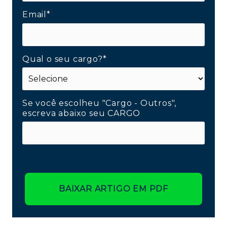
Email*
Qual o seu cargo?*
Se você escolheu "Cargo - Outros",
escreva abaixo seu CARGO
BAIXAR ARTIGO EM PDF