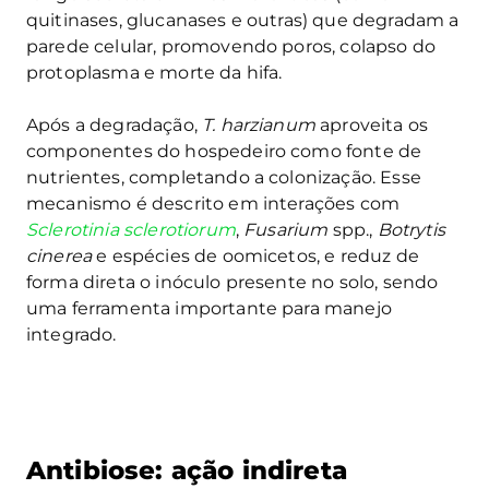
quitinases, glucanases e outras) que degradam a
parede celular, promovendo poros, colapso do
protoplasma e morte da hifa.
Após a degradação,
T. harzianum
aproveita os
componentes do hospedeiro como fonte de
nutrientes, completando a colonização. Esse
mecanismo é descrito em interações com
Sclerotinia sclerotiorum
,
Fusarium
spp.,
Botrytis
cinerea
e espécies de oomicetos, e reduz de
forma direta o inóculo presente no solo, sendo
uma ferramenta importante para manejo
integrado.
Antibiose: ação indireta