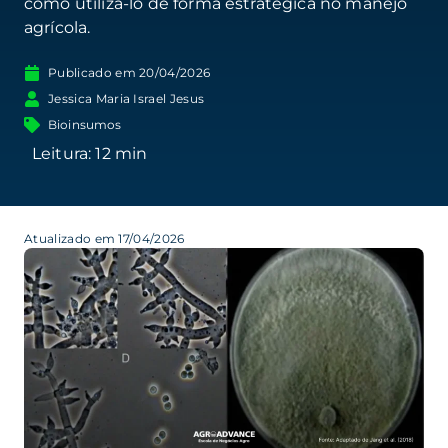
como utilizá-lo de forma estratégica no manejo
agrícola.
Publicado em
20/04/2026
Jessica Maria Israel Jesus
Bioinsumos
Atualizado em 17/04/2026