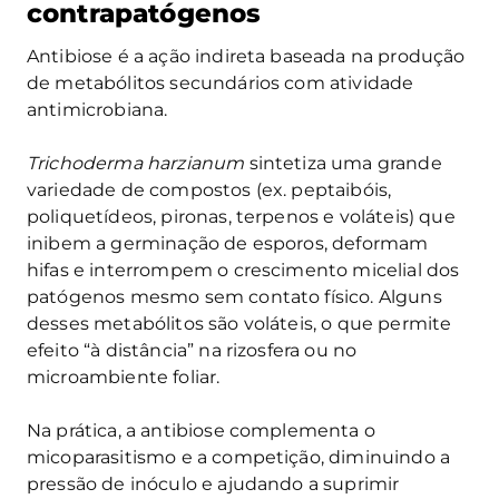
contrapatógenos
Antibiose é a ação indireta baseada na produção
de metabólitos secundários com atividade
antimicrobiana.
Trichoderma harzianum
sintetiza uma grande
variedade de compostos (ex. peptaibóis,
poliquetídeos, pironas, terpenos e voláteis) que
inibem a germinação de esporos, deformam
hifas e interrompem o crescimento micelial dos
patógenos mesmo sem contato físico. Alguns
desses metabólitos são voláteis, o que permite
efeito “à distância” na rizosfera ou no
microambiente foliar.
Na prática, a antibiose complementa o
micoparasitismo e a competição, diminuindo a
pressão de inóculo e ajudando a suprimir