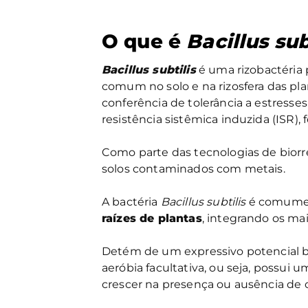
O que é
Bacillus sub
Bacillus subtilis
é uma rizobactéria
comum no solo e na rizosfera das p
conferência de tolerância a estresses
resistência sistêmica induzida (ISR)
Como parte das tecnologias de bior
solos contaminados com metais.
A bactéria
Bacillus subtilis
é comumen
raízes de plantas
, integrando os ma
Detém de um expressivo potencial b
aeróbia facultativa, ou seja, possui 
crescer na presença ou ausência de 