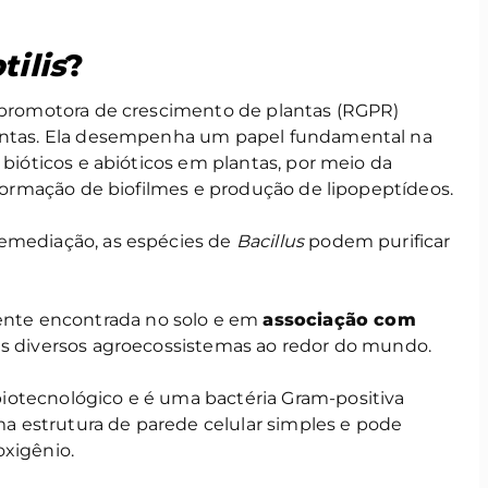
tilis
?
 promotora de crescimento de plantas (RGPR)
lantas. Ela desempenha um papel fundamental na
 bióticos e abióticos em plantas, por meio da
, formação de biofilmes e produção de lipopeptídeos.
remediação, as espécies de
Bacillus
podem purificar
te encontrada no solo e em
associação com
is diversos agroecossistemas ao redor do mundo.
iotecnológico e é uma bactéria Gram-positiva
uma estrutura de parede celular simples e pode
oxigênio.