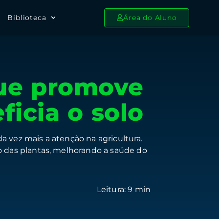
Biblioteca
Área do Aluno
que promove
ficia o solo
a vez mais a atenção na agricultura.
 das plantas, melhorando a saúde do