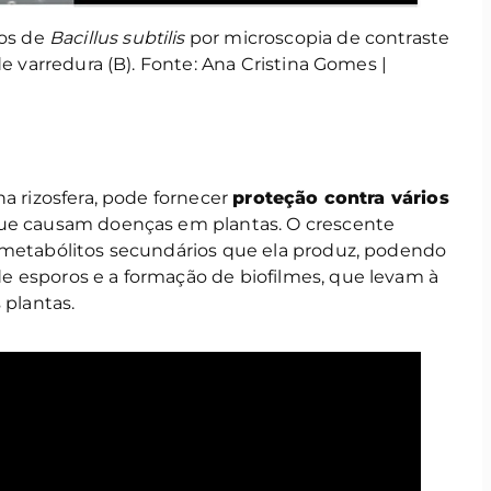
ros de
Bacillus subtilis
por microscopia de contraste
de varredura (B). Fonte: Ana Cristina Gomes |
na rizosfera, pode fornecer
proteção contra vários
 que causam doenças em plantas. O crescente
 metabólitos secundários que ela produz, podendo
 esporos e a formação de biofilmes, que levam à
 plantas.