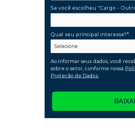
Se você escolheu "Cargo - Outr
Qual seu principal interesse?*
Ao informar seus dados, você rece
sobre o setor, conforme nossa
Polí
Proteção de Dados.
BAIXA