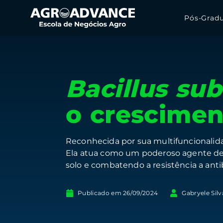
Pós-Grad
Bacillus subt
o crescimen
Reconhecida por sua multifuncionalidad
Ela atua como um poderoso agente de 
solo e combatendo a resistência a antib
Publicado em
26/09/2024
Gabryele Sil