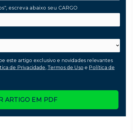
os", escreva abaixo seu CARGO
be este artigo exclusivo e novidades relevantes
tica de Privacidade
,
Termos de Uso
e
Política de
R ARTIGO EM PDF