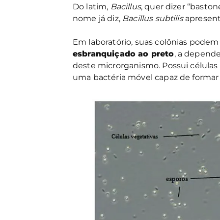
Do latim,
Bacillus
, quer dizer “baston
nome já diz,
Bacillus subtilis
apresen
Em laboratório, suas colônias podem 
esbranquiçado ao preto
, a depende
deste microrganismo. Possui célula
uma bactéria móvel capaz de forma