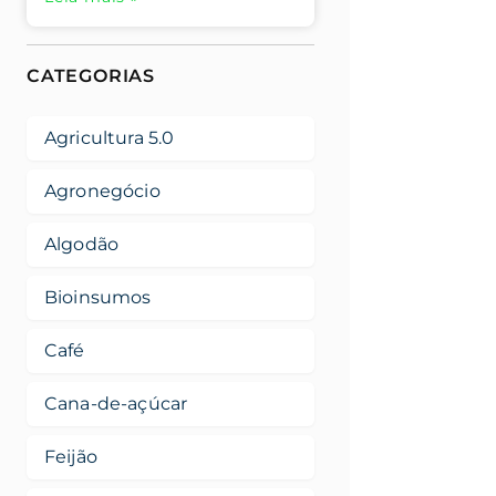
CATEGORIAS
Agricultura 5.0
Agronegócio
Algodão
Bioinsumos
Café
Cana-de-açúcar
Feijão