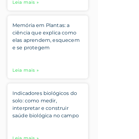
Leia mais »
Memória em Plantas: a
ciência que explica como
elas aprendem, esquecem
e se protegem
Leia mais »
Indicadores biológicos do
solo: como medir,
interpretar e construir
saúde biológica no campo
Leia mais »