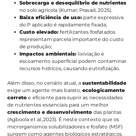
Sobrecarga e desequilíbrio de
nutrientes
no solo agrícola (Kumar; Prasad, 2025).
Baixa eficiência de uso:
parte expressiva
do P aplicado é rapidamente fixada;
Custo elevado:
fertilizantes fosfatados
representam parcela importante do custo
de produção;
Impactos ambientais:
lixiviação e
escoamento superficial podem contaminar
recursos hídricos, causando eutrofização.
Além disso, no cenário atual, a
sustentabilidade
exige um agente mais barato,
ecologicamente
correto
e eficiente para suprir as necessidades
de nutrientes essenciais para um melhor
crescimento e desenvolvimento
das plantas
(Agboola et al.,2023). É neste contexto que os
microrganismos solubilizadores e fosfato (MSF)
surgem como agentes biológicos estratégicos.