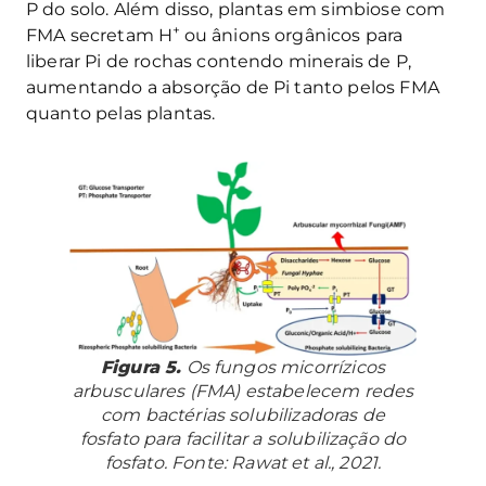
P do solo. Além disso, plantas em simbiose com
+
FMA secretam H
ou ânions orgânicos para
liberar Pi de rochas contendo minerais de P,
aumentando a absorção de Pi tanto pelos FMA
quanto pelas plantas.
Figura 5.
Os fungos micorrízicos
arbusculares (FMA) estabelecem redes
com bactérias solubilizadoras de
fosfato para facilitar a solubilização do
fosfato. Fonte: Rawat et al., 2021.