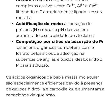
3+
3+
2+
complexos estáveis com Fe
, Al
e Ca
,
liberando o P anteriormente ligado a esses
metais;
Acidificação do meio:
a liberação de
prótons (H+) reduz o pH da rizosfera,
aumentado a solubilidade dos fosfatos;
Competição por sítios de adsorção de P:
os ânions orgânicos competem com o
fosfato pelos sítios de adsorção na
superfície de argilas e óxidos, deslocando o
P para a solução.
Os ácidos orgânicos de baixa massa molecular
são especialmente eficientes devido à presença
de grupos hidroxila e carboxila, que aumentam a
capacidade de quelação.