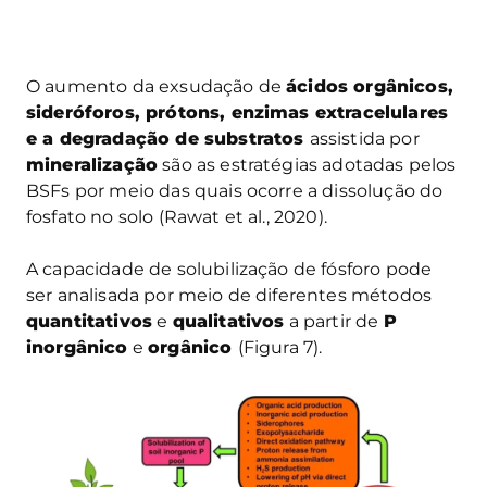
O aumento da exsudação de
ácidos orgânicos,
sideróforos, prótons, enzimas extracelulares
e a degradação de substratos
assistida por
mineralização
são as estratégias adotadas pelos
BSFs por meio das quais ocorre a dissolução do
fosfato no solo (Rawat et al., 2020).
A capacidade de solubilização de fósforo pode
ser analisada por meio de diferentes métodos
quantitativos
e
qualitativos
a partir de
P
inorgânico
e
orgânico
(Figura 7).