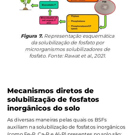
Figura 7.
Representação esquemática
da solubilização de fosfato por
microrganismos solubilizadores de
fosfato. Fonte: Rawat et al., 2021.
Mecanismos diretos de
solubilização de fosfatos
inorgânicos do solo
As diversas maneiras pelas quais os BSFs
auxiliam na solubilização de fosfatos inorgânicos
(como Fe-P, Ca-P e Al-P) presentes no solo são: