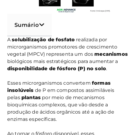
Sumário
A
solubilização de fosfato
realizada por
microrganismos promotores de crescimento
vegetal (MPCV) representa um dos
mecanismos
biológicos mais estratégicos para aumentar a
disponibilidade de fósforo (P) no solo
.
Esses microrganismos convertem
formas
insolúveis
de P em compostos assimiláveis
pelas
plantas
por meio de mecanismos
bioquímicas complexos, que vão desde a
produção de ácidos orgânicos até a ação de
enzimas específicas.
Ao tornar o fósforo disponível, esses