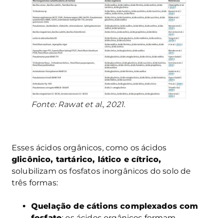
Fonte: Rawat et al., 2021.
Esses ácidos orgânicos, como os ácidos
glicônico, tartárico, lático e cítrico,
solubilizam os fosfatos inorgânicos do solo de
três formas:
Quelação de cátions complexados com
fosfato
: os ácidos orgânicos formam