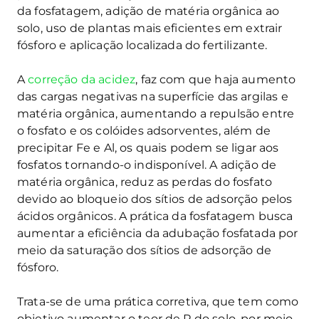
da fosfatagem, adição de matéria orgânica ao
solo, uso de plantas mais eficientes em extrair
fósforo e aplicação localizada do fertilizante.
A
correção da acidez
, faz com que haja aumento
das cargas negativas na superfície das argilas e
matéria orgânica, aumentando a repulsão entre
o fosfato e os colóides adsorventes, além de
precipitar Fe e Al, os quais podem se ligar aos
fosfatos tornando-o indisponível. A adição de
matéria orgânica, reduz as perdas do fosfato
devido ao bloqueio dos sítios de adsorção pelos
ácidos orgânicos. A prática da fosfatagem busca
aumentar a eficiência da adubação fosfatada por
meio da saturação dos sítios de adsorção de
fósforo.
Trata-se de uma prática corretiva, que tem como
objetivo aumentar o teor de P do solo, por meio