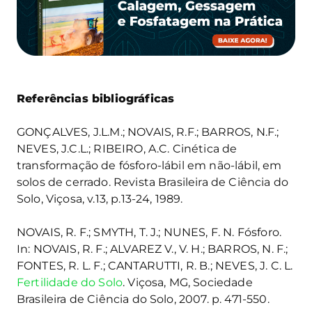
Referências bibliográficas
GONÇALVES, J.L.M.; NOVAIS, R.F.; BARROS, N.F.;
NEVES, J.C.L.; RIBEIRO, A.C. Cinética de
transformação de fósforo-lábil em não-lábil, em
solos de cerrado. Revista Brasileira de Ciência do
Solo, Viçosa, v.13, p.13-24, 1989.
NOVAIS, R. F.; SMYTH, T. J.; NUNES, F. N. Fósforo.
In: NOVAIS, R. F.; ALVAREZ V., V. H.; BARROS, N. F.;
FONTES, R. L. F.; CANTARUTTI, R. B.; NEVES, J. C. L.
Fertilidade do Solo
. Viçosa, MG, Sociedade
Brasileira de Ciência do Solo, 2007. p. 471-550.