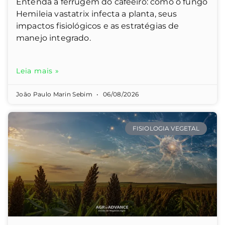
Entenda a ferrugem do cafeeiro: como o fungo
Hemileia vastatrix infecta a planta, seus
impactos fisiológicos e as estratégias de
manejo integrado.
Leia mais »
João Paulo Marin Sebim
06/08/2026
FISIOLOGIA VEGETAL