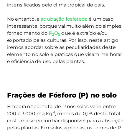
intensificados pelo clima tropical do país.
No entanto, a
adubação fosfatada
é um caso
interessante, porque vai muito além do simples
fornecimento do
P
O
que é extraído e/ou
2
5
exportado pelas culturas. Por isso, neste artigo
iremos abordar sobre as peculiaridades deste
elemento no solo e práticas que visam melhorar
e eficiência de uso pelas plantas.
Frações de Fósforo (P) no solo
Embora o teor total de P nos solos varie entre
-1
200 e 3.000 mg kg
, menos de 0,1% deste total
costuma se encontrar disponível para a absorção
pelas plantas. Em solos agrícolas, os teores de P