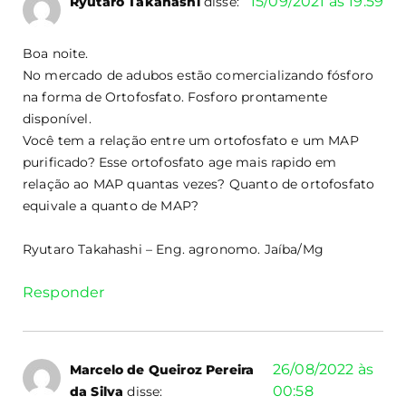
15/09/2021 às 19:59
Ryutaro Takahashi
disse:
Boa noite.
No mercado de adubos estão comercializando fósforo
na forma de Ortofosfato. Fosforo prontamente
disponível.
Você tem a relação entre um ortofosfato e um MAP
purificado? Esse ortofosfato age mais rapido em
relação ao MAP quantas vezes? Quanto de ortofosfato
equivale a quanto de MAP?
Ryutaro Takahashi – Eng. agronomo. Jaíba/Mg
Responder
26/08/2022 às
Marcelo de Queiroz Pereira
00:58
da Silva
disse: