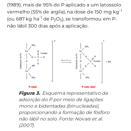
(1989), mais de 95% do P aplicado a um latossolo
-1
vermelho (55% de argila), na dose de 150 mg kg
-1
(ou 687 kg ha
de P
O
), se transformou em P-
2
5
não lábil 300 dias após a aplicação.
Figura 3.
Esquema representativo da
adsorção do P por meio de ligações
mono e bidentadas (binucleadas),
proporcionando a formação de fósforo
não lábil no solo. Fonte: Novais et al.
(2007).