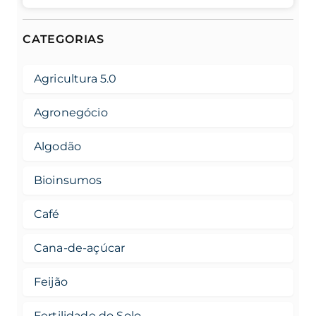
CATEGORIAS
Agricultura 5.0
Agronegócio
Algodão
Bioinsumos
Café
Cana-de-açúcar
Feijão
Fertilidade do Solo