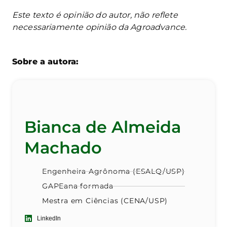
Este texto é opinião do autor, não reflete
necessariamente opinião da Agroadvance.
Sobre a autora:
Bianca de Almeida
Machado
Engenheira Agrônoma (ESALQ/USP)
GAPEana formada
Mestra em Ciências (CENA/USP)
LinkedIn