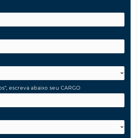
os", escreva abaixo seu CARGO