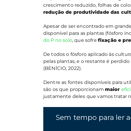
crescimento reduzido, folhas de colo
redução de produtividade das cul
Apesar de ser encontrado em grandes
disponível para as plantas (fósforo 
do P no solo
, que sofre
fixação e pr
De todos o fósforo aplicado às cultura
pelas plantas, e o restante é perdido
(BENÍCIO, 2022).
Dentre as fontes disponíveis para ut
são os que proporcionam
maior
efi
justamente deles que vamos tratar n
Sem tempo para ler a