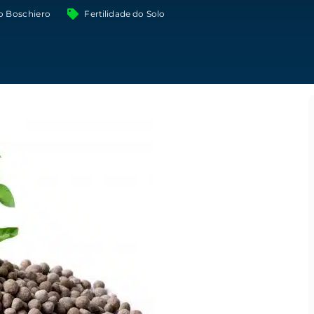
o Boschiero
Fertilidade do Solo