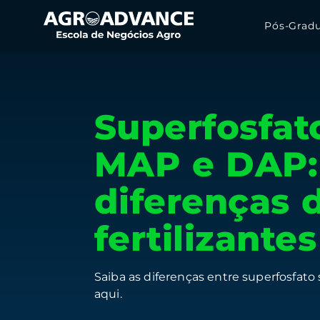
Pós-Grad
Superfosfato
MAP e DAP:
diferenças 
fertilizante
Saiba as diferenças entre superfosfato 
aqui.