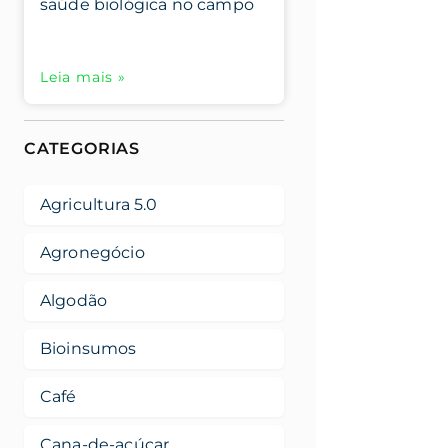
saúde biológica no campo
Leia mais »
CATEGORIAS
Agricultura 5.0
Agronegócio
Algodão
Bioinsumos
Café
Cana-de-açúcar