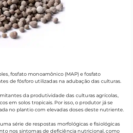
mples, fosfato monoamônico (MAP) e fosfato
tes de fósforo utilizadas na adubação das culturas.
imitantes da produtividade das culturas agrícolas,
s em solos tropicais. Por isso, o produtor já se
ada no plantio com elevadas doses deste nutriente.
ma série de respostas morfológicas e fisiológicas
to nos sintomas de deficiência nutricional, como