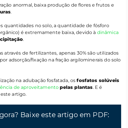
ração anormal, baixa produção de flores e frutos e
turas
.
 quantidades no solo, a quantidade de fósforo
inorgânico) é extremamente baixa, devido à
dinâmica
ecipitação
.
s através de fertilizantes, apenas 30% são utilizados
 por adsorção/fixação na fração argilominerais do solo
ilização na adubação fosfatada, os
fosfatos solúveis
ciência de aproveitamento
pelas plantas
. E é
este artigo.
gora? Baixe este artigo em PDF: