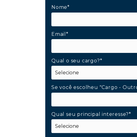
Nome*
Email*
Qual o seu cargo?*
Se você escolheu "Cargo - Outr
Qual seu principal interesse?*