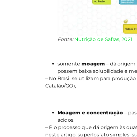
Fonte:
Nutrição de Safras, 2021
somente
moagem
– dá origem a
possem baixa solubilidade e men
– No Brasil se utilizam para produção
Catalão/GO);
Moagem e concentração
– pas
ácidos.
– É o processo que dá origem às quat
neste artigo: superfosfato simples, 