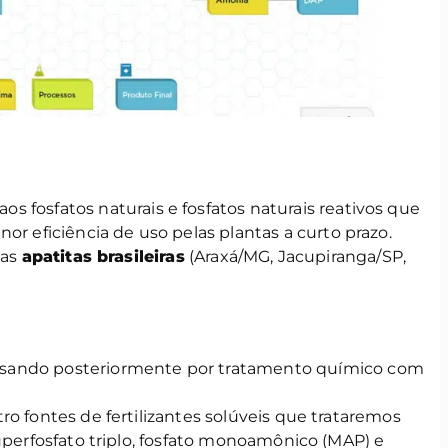
os fosfatos naturais e fosfatos naturais reativos que
or eficiência de uso pelas plantas a curto prazo.
 as
apatitas brasileiras
(Araxá/MG, Jacupiranga/SP,
sando posteriormente por tratamento químico com
ro fontes de fertilizantes solúveis que trataremos
superfosfato triplo, fosfato monoamônico (MAP) e