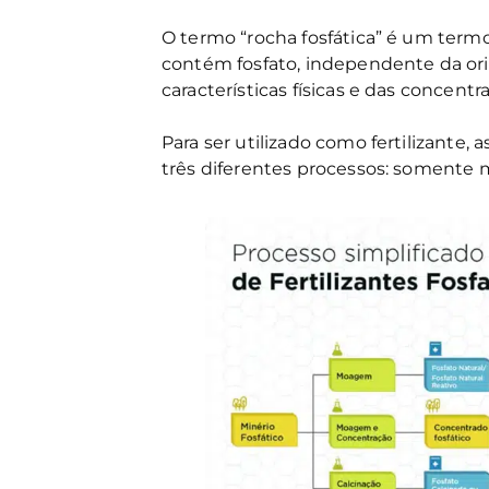
O termo “rocha fosfática” é um term
contém fosfato, independente da or
características físicas e das concent
Para ser utilizado como fertilizante,
três diferentes processos: soment