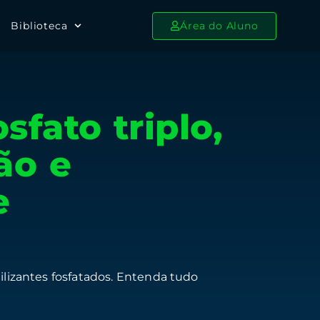
Biblioteca
Área do Aluno
sfato triplo,
ão e
e
tilizantes fosfatados. Entenda tudo