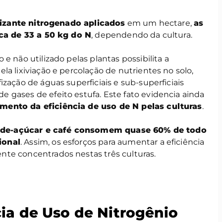
lizante nitrogenado aplicados
em um hectare,
as
rca de 33 a 50 kg do N
, dependendo da cultura.
e não utilizado pelas plantas possibilita a
la lixiviação e percolação de nutrientes no solo,
zação de águas superficiais e sub-superficiais
 gases de efeito estufa. Este fato evidencia ainda
mento da eficiência de uso de N pelas culturas
.
-de-açúcar e café consomem quase 60% de todo
ional
. Assim, os esforços para aumentar a eficiência
te concentrados nestas três culturas.
cia de Uso de Nitrogênio