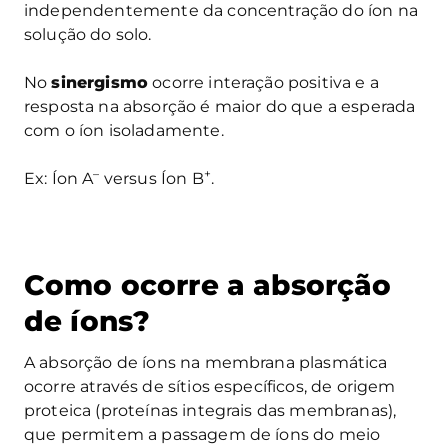
independentemente da concentração do íon na
solução do solo.
No
sinergismo
ocorre interação positiva e a
resposta na absorção é maior do que a esperada
com o íon isoladamente.
–
+
Ex: Íon A
versus Íon B
.
Como ocorre a absorção
de íons?
A absorção de íons na membrana plasmática
ocorre através de sítios específicos, de origem
proteica (proteínas integrais das membranas),
que permitem a passagem de íons do meio