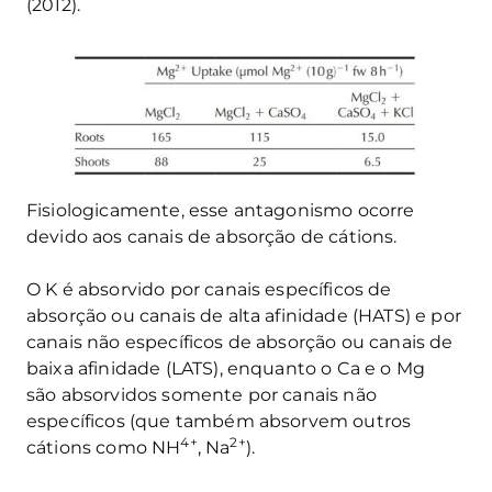
(2012).
Fisiologicamente, esse antagonismo ocorre
devido aos canais de absorção de cátions.
O K é absorvido por canais específicos de
absorção ou canais de alta afinidade (HATS) e por
canais não específicos de absorção ou canais de
baixa afinidade (LATS), enquanto o Ca e o Mg
são absorvidos somente por canais não
específicos (que também absorvem outros
4+
2+
cátions como NH
, Na
).