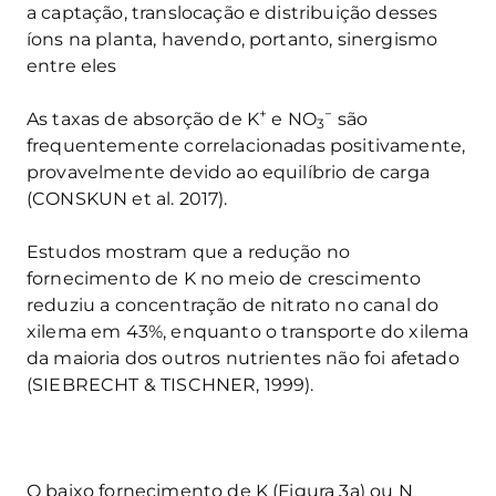
a captação, translocação e distribuição desses
íons na planta, havendo, portanto, sinergismo
entre eles
+
−
As taxas de absorção de K
e NO
são
3
frequentemente correlacionadas positivamente,
provavelmente devido ao equilíbrio de carga
(CONSKUN et al. 2017).
Estudos mostram que a redução no
fornecimento de K no meio de crescimento
reduziu a concentração de nitrato no canal do
xilema em 43%, enquanto o transporte do xilema
da maioria dos outros nutrientes não foi afetado
(SIEBRECHT & TISCHNER, 1999).
O baixo fornecimento de K (Figura 3a) ou N