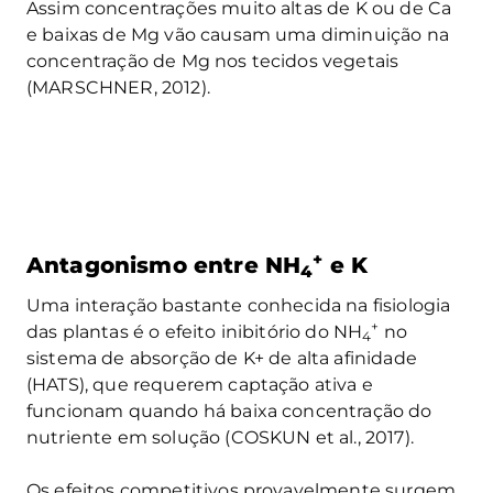
Assim concentrações muito altas de K ou de Ca
e baixas de Mg vão causam uma diminuição na
concentração de Mg nos tecidos vegetais
(MARSCHNER, 2012).
+
Antagonismo entre NH
e K
4
Uma interação bastante conhecida na fisiologia
+
das plantas é o efeito inibitório do NH
no
4
sistema de absorção de K
+
de alta afinidade
(HATS), que requerem captação ativa e
funcionam quando há baixa concentração do
nutriente em solução (COSKUN et al., 2017).
Os efeitos competitivos provavelmente surgem