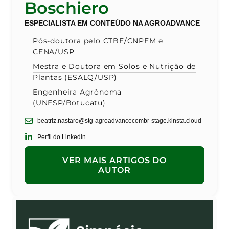
Boschiero
ESPECIALISTA EM CONTEÚDO NA AGROADVANCE
Pós-doutora pelo CTBE/CNPEM e
CENA/USP
Mestra e Doutora em Solos e Nutrição de
Plantas (ESALQ/USP)
Engenheira Agrônoma
(UNESP/Botucatu)
beatriz.nastaro@stg-agroadvancecombr-stage.kinsta.cloud
Perfil do Linkedin
VER MAIS ARTIGOS DO
AUTOR