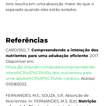
íons resulta em uma absorção maior do que o
esperado quando eles estão isolados.
Referências
CARDOSO, T.
Compreendendo a interação dos
nutrientes para uma adubação eficiente
. 2017
Disponível em:
https://pt.linkedin.com/pulse/compreendendo-
intera%C3%A7%C3%A3o-dos-nutrientes-para-
uma-aduba%C3%A7%C3%A3o-cardoso
. Acesso:
01/08/2022.
FERNANDES, M.S.; SOUZA, S.R. Absorção de
Nutrientes. In: FERNANDES, M.S. (Ed).
Nutrição