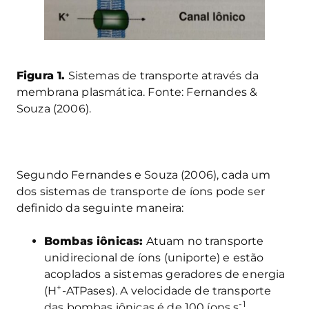
Figura 1.
Sistemas de transporte através da
membrana plasmática. Fonte: Fernandes &
Souza (2006).
Segundo Fernandes e Souza (2006), cada um
dos sistemas de transporte de íons pode ser
definido da seguinte maneira:
Bombas iônicas:
Atuam no transporte
unidirecional de íons (uniporte) e estão
acoplados a sistemas geradores de energia
+
(H
-ATPases). A velocidade de transporte
-1
das bombas iônicas é de 100 íons s
.