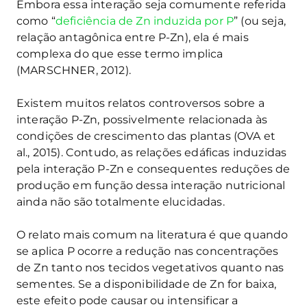
Embora essa interação seja comumente referida
como “
deficiência de Zn induzida por P
” (ou seja,
relação antagônica entre P-Zn), ela é mais
complexa do que esse termo implica
(MARSCHNER, 2012).
Existem muitos relatos controversos sobre a
interação P-Zn, possivelmente relacionada às
condições de crescimento das plantas (OVA et
al., 2015). Contudo, as relações edáficas induzidas
pela interação P-Zn e consequentes reduções de
produção em função dessa interação nutricional
ainda não são totalmente elucidadas.
O relato mais comum na literatura é que quando
se aplica P ocorre a redução nas concentrações
de Zn tanto nos tecidos vegetativos quanto nas
sementes. Se a disponibilidade de Zn for baixa,
este efeito pode causar ou intensificar a