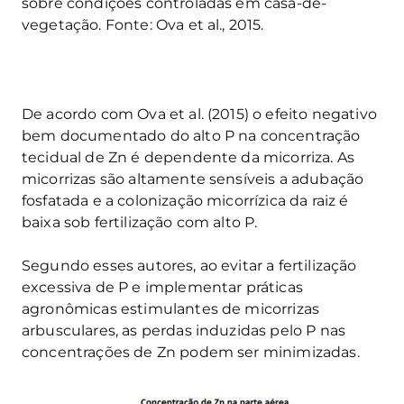
sobre condições controladas em casa-de-
vegetação. Fonte: Ova et al., 2015.
De acordo com Ova et al. (2015) o efeito negativo
bem documentado do alto P na concentração
tecidual de Zn é dependente da micorriza. As
micorrizas são altamente sensíveis a adubação
fosfatada e a colonização micorrízica da raiz é
baixa sob fertilização com alto P.
Segundo esses autores, ao evitar a fertilização
excessiva de P e implementar práticas
agronômicas estimulantes de micorrizas
arbusculares, as perdas induzidas pelo P nas
concentrações de Zn podem ser minimizadas.