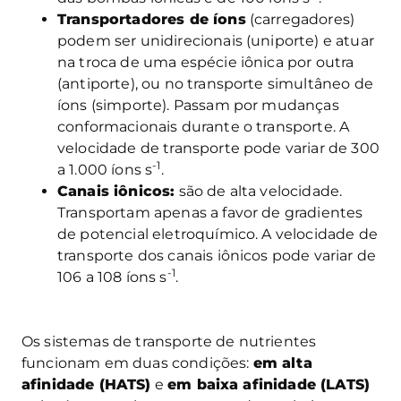
Transportadores de íons
(carregadores)
podem ser unidirecionais (uniporte) e atuar
na troca de uma espécie iônica por outra
(antiporte), ou no transporte simultâneo de
íons (simporte). Passam por mudanças
conformacionais durante o transporte. A
velocidade de transporte pode variar de 300
-1
a 1.000 íons s
.
Canais iônicos:
são de alta velocidade.
Transportam apenas a favor de gradientes
de potencial eletroquímico. A velocidade de
transporte dos canais iônicos pode variar de
-1
10
6
a 10
8
íons s
.
Os sistemas de transporte de nutrientes
funcionam em duas condições:
em alta
afinidade (HATS)
e
em baixa afinidade (LATS)