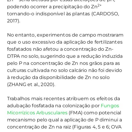
2+
podendo ocorrer a precipitação do Zn
tornando-o indisponível às plantas (CARDOSO,
2017).
No entanto, experimentos de campo mostraram
que o uso excessivo da aplicação de fertilizantes
fosfatados não afetou a concentração do Zn-
DTPA no solo, sugerindo que a redução induzida
pelo P na concentração de Zn nos grãos para as
culturas cultivada no solo calcário não foi devido
à redução da disponibilidade de Zn no solo
(ZHANG et al., 2020).
Trabalhos mais recentes atribuem os efeitos da
adubação fosfatada na colonização por
Fungos
Micorrízicos
Arbusculares
(FMA) como potencial
mecanismo pelo qual a aplicação de P diminui a
concentração de Zn na raiz (Figuras 4, 5 e 6; OVA