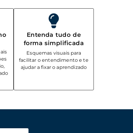
lho
Entenda tudo de
forma simplificada
ais
Esquemas visuais para
ões
facilitar o entendimento e te
o,
ajudar a fixar o aprendizado
tado