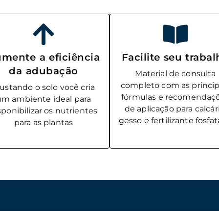
mente a eficiência
Facilite seu traba
da adubação
Material de consulta
completo com as princip
justando o solo você cria
fórmulas e recomendaç
um ambiente ideal para
de aplicação para calcári
sponibilizar os nutrientes
gesso e fertilizante fosfa
para as plantas