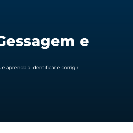
Gessa gem e
 aprenda a identificar e corrigir