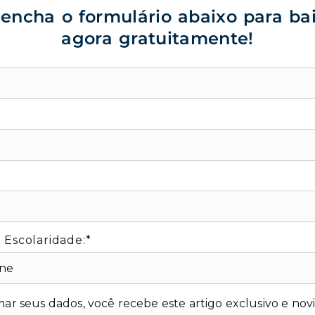
encha o formulário abaixo para ba
agora gratuitamente!
*
 Escolaridade:*
mar seus dados, você recebe este artigo exclusivo e nov