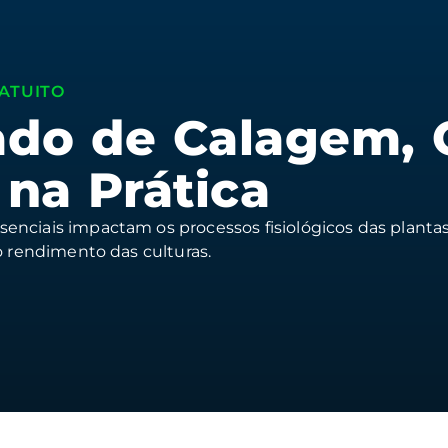
ATUITO
do d e Calagem, 
na Prática​
ciais impactam os processos fisiológicos das plantas e
o rendimento das culturas.