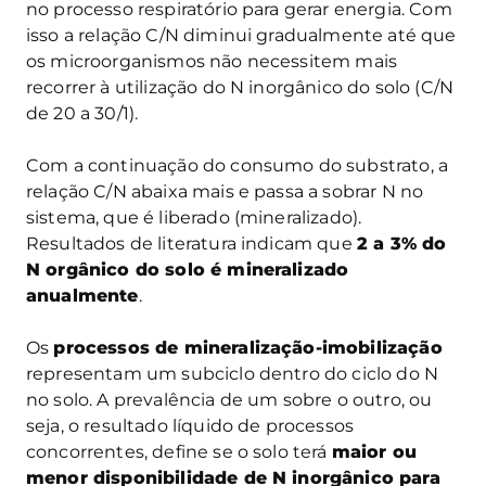
no processo respiratório para gerar energia. Com
isso a relação C/N diminui gradualmente até que
os microorganismos não necessitem mais
recorrer à utilização do N inorgânico do solo (C/N
de 20 a 30/1).
Com a continuação do consumo do substrato, a
relação C/N abaixa mais e passa a sobrar N no
sistema, que é liberado (mineralizado).
Resultados de literatura indicam que
2 a 3% do
N orgânico do solo é mineralizado
anualmente
.
Os
processos de mineralização-imobilização
representam um subciclo dentro do ciclo do N
no solo. A prevalência de um sobre o outro, ou
seja, o resultado líquido de processos
concorrentes, define se o solo terá
maior ou
menor disponibilidade de N inorgânico para