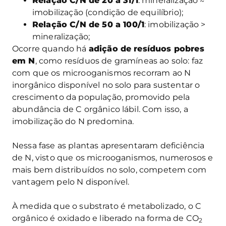
Relação C/N de 20 a 31/1
: mineralização ≈
imobilização (condição de equilíbrio);
Relação C/N de 50 a 100/1
: imobilização >
mineralização;
Ocorre quando há
adição de resíduos pobres
em N
, como resíduos de gramíneas ao solo: faz
com que os microoganismos recorram ao N
inorgânico disponível no solo para sustentar o
crescimento da população, promovido pela
abundância de C orgânico lábil. Com isso, a
imobilização do N predomina.
Nessa fase as plantas apresentaram deficiência
de N, visto que os microoganismos, numerosos e
mais bem distribuídos no solo, competem com
vantagem pelo N disponível.
À medida que o substrato é metabolizado, o C
orgânico é oxidado e liberado na forma de CO
2