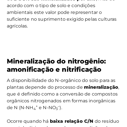
acordo com o tipo de solo e condições
ambientais este valor pode representar o
suficiente no suprimento exigido pelas culturas
agrícolas.
Mineralização do nitrogênio:
amonificação e nitrificação
A disponibilidade do N-orgânico do solo para as
plantas depende do processo de
mineralização
,
que é definido como a conversão de compostos
orgânicos nitrogenados em formas inorgânicas
+
–
de N (N-NH
e N-NO
).
4
3
Ocorre quando há
baixa relação C/N
do resíduo