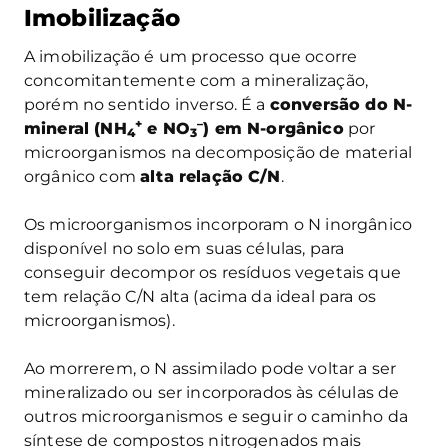
Imobilização
A imobilização é um processo que ocorre
concomitantemente com a mineralização,
porém no sentido inverso. É a
conversão do N-
+
–
mineral (NH
e NO
) em N-orgânico
por
4
3
microorganismos na decomposição de material
orgânico com
alta relação C/N
.
Os microorganismos incorporam o N inorgânico
disponível no solo em suas células, para
conseguir decompor os resíduos vegetais que
tem relação C/N alta (acima da ideal para os
microorganismos).
Ao morrerem, o N assimilado pode voltar a ser
mineralizado ou ser incorporados às células de
outros microorganismos e seguir o caminho da
síntese de compostos nitrogenados mais