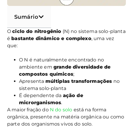
Sumário
O
ciclo do nitrogênio
(N) no sistema solo-planta
é
bastante dinâmico e complexo
, uma vez
que:
O N é naturalmente encontrado no
ambiente em
grande diversidade de
compostos químicos
;
Apresenta
múltiplas transformações
no
sistema solo-planta
É dependente da
ação de
microrganismos
.
A maior fração do
N do solo
está na forma
orgânica, presente na matéria orgânica ou como
parte dos organismos vivos do solo.