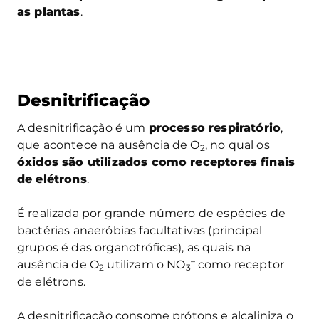
as plantas
.
Desnitrificação
A desnitrificação é um
processo respiratório
,
que acontece na ausência de O
, no qual os
2
óxidos são utilizados como receptores finais
de elétrons
.
É realizada por grande número de espécies de
bactérias anaeróbias facultativas (principal
grupos é das organotróficas), as quais na
–
ausência de O
utilizam o NO
como receptor
2
3
de elétrons.
A desnitrificação consome prótons e alcaliniza o