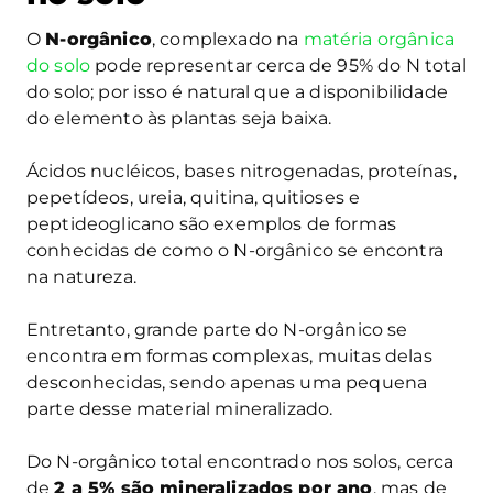
O
N-orgânico
, complexado na
matéria orgânica
do solo
pode representar cerca de 95% do N total
do solo; por isso é natural que a disponibilidade
do elemento às plantas seja baixa.
Ácidos nucléicos, bases nitrogenadas, proteínas,
pepetídeos, ureia, quitina, quitioses e
peptideoglicano são exemplos de formas
conhecidas de como o N-orgânico se encontra
na natureza.
Entretanto, grande parte do N-orgânico se
encontra em formas complexas, muitas delas
desconhecidas, sendo apenas uma pequena
parte desse material mineralizado.
Do N-orgânico total encontrado nos solos, cerca
de
2 a 5% são mineralizados por ano
, mas de