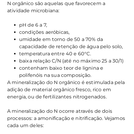
N orgânico são aquelas que favorecem a
atividade microbiana:
pH de 6 a 7,
condições aeróbicas,
umidade em torno de 50 a 70% da
capacidade de retenção de água pelo solo,
temperatura entre 40 e 60°C.
baixa relação C/N (até no máximo 25 a 30/1)
contenham baixo teor de lignina e
polifenóis na sua composição.
A mineralização do N orgânico é estimulada pela
adição de material orgânico fresco, rico em
energia, ou de fertilizantes nitrogenados.
A mineralização do N ocorre através de dois
processos: a amonificação e nitrificação. Vejamos
cada um deles: