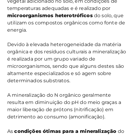
vegetal adicionado no solo, em condições de
temperaturas adequadas e é realizado por
microorganismos heterotróficos
do solo, que
utilizam os compostos orgânicos como fonte de
energia.
Devido à elevada heterogeneidade da matéria
orgânica e dos resíduos culturais a mineralização
é realizada por um grupo variado de
microorganismos, sendo que alguns destes são
altamente especializados e só agem sobre
determinados substratos.
A mineralização do N orgânico geralmente
resulta em diminuição do pH do meio graças a
maior liberação de prótons (nitrificação) em
detrimento ao consumo (amonificação).
As
condições ótimas para a mineralização
do