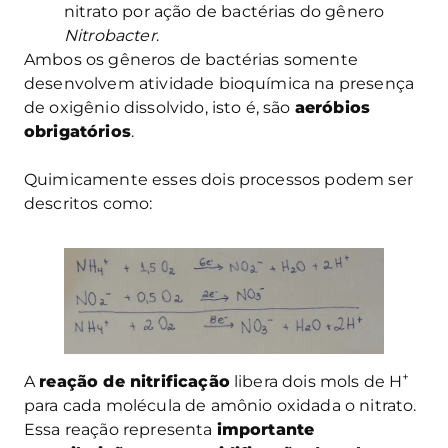
nitrato por ação de bactérias do gênero
Nitrobacter
.
Ambos os gêneros de bactérias somente
desenvolvem atividade bioquímica na presença
de oxigênio dissolvido, isto é, são
aeróbios
obrigatórios
.
Quimicamente esses dois processos podem ser
descritos como:
+
A
reação de nitrificação
libera dois mols de H
para cada molécula de amônio oxidada o nitrato.
Essa reação representa
importante