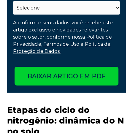
Ao informar seus dados, você recebe este
artigo exclusivo e novidades relevantes
sobre o setor, conforme nossa
Política de
Privacidade
,
Termos de Uso
e
Política de
Proteção de Dados.
BAIXAR ARTIGO EM PDF
Etapas do ciclo do
nitrogênio: dinâmica do N
no solo