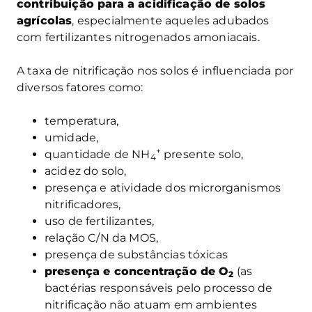
contribuição para a acidificação de solos
agrícolas
, especialmente aqueles adubados
com fertilizantes nitrogenados amoniacais.
A taxa de nitrificação nos solos é influenciada por
diversos fatores como:
temperatura,
umidade,
+
quantidade de NH
presente solo,
4
acidez do solo,
presença e atividade dos microrganismos
nitrificadores,
uso de fertilizantes,
relação C/N da MOS,
presença de substâncias tóxicas
presença e concentração de O
(as
2
bactérias responsáveis pelo processo de
nitrificação não atuam em ambientes