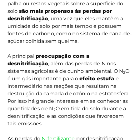
palha ou restos vegetais sobre a superfície do
solo
são mais propensos às perdas por
desnitrificação
, uma vez que eles mantêm a
umidade do solo por mais tempo e possuem
fontes de carbono, como no sistema de cana-de-
açúcar colhida sem queima.
A principal
preocupação com a
desnitrificação
, além das perdas de N nos
sistemas agrícolas é de cunho ambiental. O N
O
2
é um gás importante para o
efeito estufa
e
intermediário nas reações que resultam na
destruição da camada de ozônio na estratosfera.
Por isso há grande interesse em se conhecer as
quantidades de N
O emitida do solo durante a
2
desnitrificação, e as condições que favorecem
tais emissões.
As perdas do
N-fertilizante
por desnitrificação