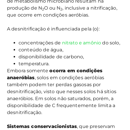
de metabolismo microbiano resultam na
produção de N
O ou N
, inclusive a nitrificação,
2
2
que ocorre em condições aeróbias.
A desnitrificação é influenciada pela (o):
concentrações de
nitrato e amônio
do solo,
conteúdo de água,
disponibilidade de carbono,
temperatura.
Embora somente
ocorra em condições
anaeróbias
, solos em condições aeróbias
também podem ter perdas gasosas por
desnitrificação, visto que nesses solos há sítios
anaeróbios. Em solos não saturados, porém, a
disponibilidade de C frequentemente limita a
desnitrificação.
Sistemas conservacionistas
, que preservam