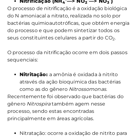
Nitrificação (NH
—> NO
—> NO
)
4
2
3
O processo de nitrificação é a oxidação biológica
do N amoniacal a nitrato, realizada no solo por
bactérias quimioautotróficas, que obtém energia
do processo e que podem sintetizar todos os
seus constituintes celulares a partir do CO
.
2
O processo da nitrificação ocorre em dois passos
sequenciais:
Nitritação:
a amônia é oxidada à nitrito
através da ação bioquímica das bactérias
como as do gênero
Nitrossomonas
.
Recentemente foi observado que bactérias do
gênero
Nitrospira
também agem nesse
processo, sendo estas encontradas
principalmente em áreas agrícolas.
Nitratação: ocorre a oxidação de nitrito para