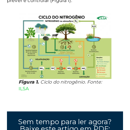
prever e controlar (Figura 1).
Figura 1.
Ciclo do nitrogênio. Fonte:
ILSA
Sem tempo para ler agora?
Baixe este artigo em PDF: