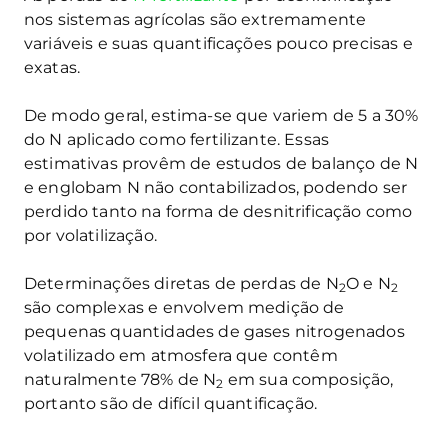
nos sistemas agrícolas são extremamente
variáveis e suas quantificações pouco precisas e
exatas.
De modo geral, estima-se que variem de 5 a 30%
do N aplicado como fertilizante. Essas
estimativas provêm de estudos de balanço de N
e englobam N não contabilizados, podendo ser
perdido tanto na forma de desnitrificação como
por volatilização.
Determinações diretas de perdas de N
O e N
2
2
são complexas e envolvem medição de
pequenas quantidades de gases nitrogenados
volatilizado em atmosfera que contêm
naturalmente 78% de N
em sua composição,
2
portanto são de difícil quantificação.