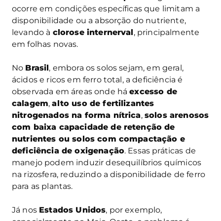
ocorre em condições específicas que limitam a
disponibilidade ou a absorção do nutriente,
levando à
clorose internerval
, principalmente
em folhas novas.
No
Brasil
, embora os solos sejam, em geral,
ácidos e ricos em ferro total, a deficiência é
observada em áreas onde há
excesso de
calagem
,
alto uso de fertilizantes
nitrogenados na forma nítrica
,
solos arenosos
com baixa capacidade de retenção de
nutrientes ou solos com compactação e
deficiência de oxigenação
. Essas práticas de
manejo podem induzir desequilíbrios químicos
na rizosfera, reduzindo a disponibilidade de ferro
para as plantas.
Já nos
Estados Unidos
, por exemplo,