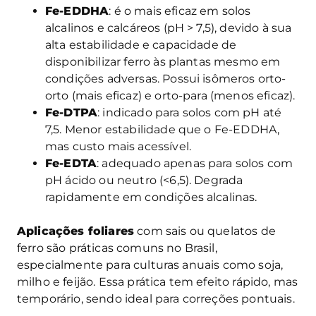
Fe-EDDHA
: é o mais eficaz em solos
alcalinos e calcáreos (pH > 7,5), devido à sua
alta estabilidade e capacidade de
disponibilizar ferro às plantas mesmo em
condições adversas. Possui isômeros orto-
orto (mais eficaz) e orto-para (menos eficaz).
Fe-DTPA
: indicado para solos com pH até
7,5. Menor estabilidade que o Fe-EDDHA,
mas custo mais acessível.
Fe-EDTA
: adequado apenas para solos com
pH ácido ou neutro (<6,5). Degrada
rapidamente em condições alcalinas.
Aplicações foliares
com sais ou quelatos de
ferro são práticas comuns no Brasil,
especialmente para culturas anuais como soja,
milho e feijão. Essa prática tem efeito rápido, mas
temporário, sendo ideal para correções pontuais.