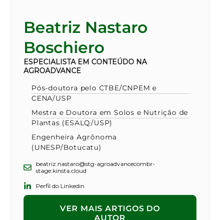
Beatriz Nastaro
Boschiero
ESPECIALISTA EM CONTEÚDO NA
AGROADVANCE
Pós-doutora pelo CTBE/CNPEM e
CENA/USP
Mestra e Doutora em Solos e Nutrição de
Plantas (ESALQ/USP)
Engenheira Agrônoma
(UNESP/Botucatu)
beatriz.nastaro@stg-agroadvancecombr-
stage.kinsta.cloud
Perfil do Linkedin
VER MAIS ARTIGOS DO
AUTOR