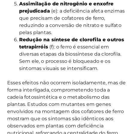
Assimilação de nitrogênio e enxofre
prejudicada
(e): a deficiência afeta enzimas
que precisam de cofatores de ferro,
reduzindo a conversão de nitrato e sulfato
pelas plantas.
Redução na síntese de clorofila e outros
tetrapirróis
(f): o ferro é essencial em
diversas etapas da biossíntese da clorofila.
Sem ele, o processo é bloqueado e os
sintomas visuais se intensificam.
Esses efeitos não ocorrem isoladamente, mas de
forma interligada, comprometendo toda a
cadeia fotossintética e o metabolismo das
plantas. Estudos com mutantes em genes
envolvidos na montagem dos cofatores de ferro
mostram que os sintomas são idênticos aos
observados em plantas com deficiência
nutricional, reforçando a centralidade do ferro