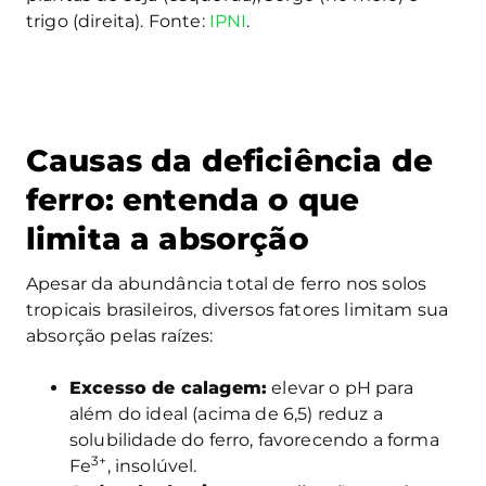
trigo (direita). Fonte:
IPNI
.
Causas da deficiência de
ferro: entenda o que
limita a absorção
Apesar da abundância total de ferro nos solos
tropicais brasileiros, diversos fatores limitam sua
absorção pelas raízes:
Excesso de calagem:
elevar o pH para
além do ideal (acima de 6,5) reduz a
solubilidade do ferro, favorecendo a forma
3+
Fe
, insolúvel.