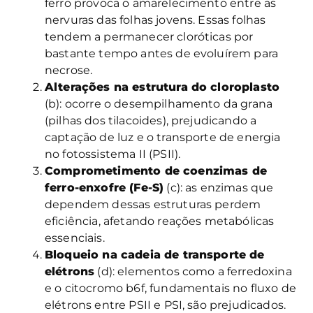
ferro provoca o amarelecimento entre as
nervuras das folhas jovens. Essas folhas
tendem a permanecer cloróticas por
bastante tempo antes de evoluírem para
necrose.
Alterações na estrutura do cloroplasto
(b): ocorre o desempilhamento da grana
(pilhas dos tilacoides), prejudicando a
captação de luz e o transporte de energia
no fotossistema II (PSII).
Comprometimento de coenzimas de
ferro-enxofre (Fe-S)
(c): as enzimas que
dependem dessas estruturas perdem
eficiência, afetando reações metabólicas
essenciais.
Bloqueio na cadeia de transporte de
elétrons
(d): elementos como a ferredoxina
e o citocromo b6f, fundamentais no fluxo de
elétrons entre PSII e PSI, são prejudicados.