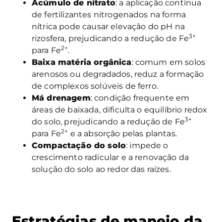
Acúmulo de nitrato
: a aplicação contínua
de fertilizantes nitrogenados na forma
nítrica pode causar elevação do pH na
3+
rizosfera, prejudicando a redução de Fe
2+
para Fe
.
Baixa matéria orgânica
: comum em solos
arenosos ou degradados, reduz a formação
de complexos solúveis de ferro.
Má drenagem
: condição frequente em
áreas de baixada, dificulta o equilíbrio redox
3+
do solo, prejudicando a redução de Fe
2+
para Fe
e a absorção pelas plantas.
Compactação do solo
: impede o
crescimento radicular e a renovação da
solução do solo ao redor das raízes.
Estratégias de manejo da