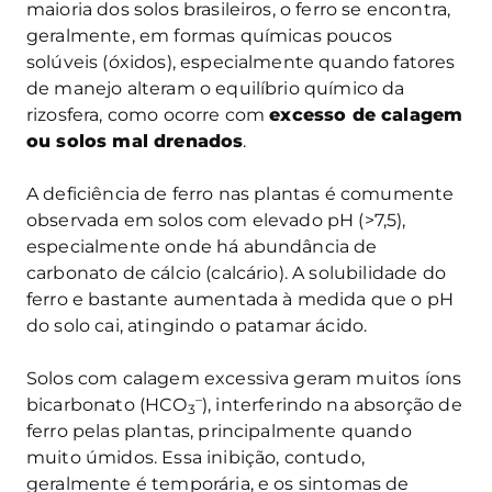
maioria dos solos brasileiros, o ferro se encontra,
geralmente, em formas químicas poucos
solúveis (óxidos), especialmente quando fatores
de manejo alteram o equilíbrio químico da
rizosfera, como ocorre com
excesso de calagem
ou solos mal drenados
.
A deficiência de ferro nas plantas é comumente
observada em solos com elevado pH (>7,5),
especialmente onde há abundância de
carbonato de cálcio (calcário). A solubilidade do
ferro e bastante aumentada à medida que o pH
do solo cai, atingindo o patamar ácido.
Solos com calagem excessiva geram muitos íons
–
bicarbonato (HCO
), interferindo na absorção de
3
ferro pelas plantas, principalmente quando
muito úmidos. Essa inibição, contudo,
geralmente é temporária, e os sintomas de