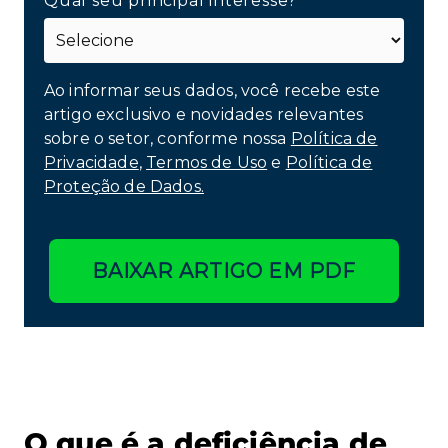
Qual seu principal interesse?*
Ao informar seus dados, você recebe este
artigo exclusivo e novidades relevantes
sobre o setor, conforme nossa
Política de
Privacidade
,
Termos de Uso
e
Política de
Proteção de Dados.
BAIXAR ARTIGO EM PDF
O que é a deficiência de