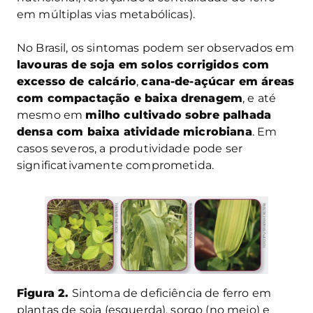
em múltiplas vias metabólicas).
No Brasil, os sintomas podem ser observados em
lavouras de soja em solos corrigidos com
excesso de calcário
,
cana-de-açúcar em áreas
com compactação e baixa drenagem
, e até
mesmo em
milho cultivado sobre palhada
densa com baixa atividade microbiana
. Em
casos severos, a produtividade pode ser
significativamente comprometida.
Figura 2.
Sintoma de deficiência de ferro em
plantas de soja (esquerda), sorgo (no meio) e