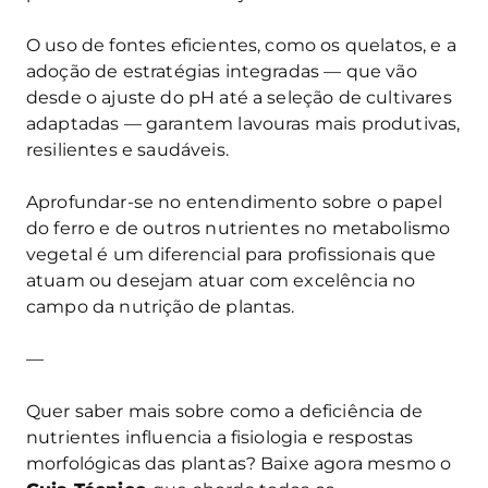
O uso de fontes eficientes, como os quelatos, e a
adoção de estratégias integradas — que vão
desde o ajuste do pH até a seleção de cultivares
adaptadas — garantem lavouras mais produtivas,
resilientes e saudáveis.
Aprofundar-se no entendimento sobre o papel
do ferro e de outros nutrientes no metabolismo
vegetal é um diferencial para profissionais que
atuam ou desejam atuar com excelência no
campo da nutrição de plantas.
—
Quer saber mais sobre como a deficiência de
nutrientes influencia a fisiologia e respostas
morfológicas das plantas? Baixe agora mesmo o