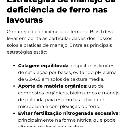
deficiência de ferro nas
lavouras
O manejo da deficiência de ferro no Brasil deve
levar em conta as particularidades dos nossos
solos e práticas de manejo. Entre as principais
estratégias estão:
Calagem equilibrada
: respeitar os limites
de saturação por bases, evitando pH acima
de 6,2–6,5 em solos de textura média.
Aporte de matéria orgânica
: uso de
compostos orgânicos, bioinsumos e manejo
de palhada para estimular a atividade
microbiana e complexação do ferro.
Evitar fertilização nitrogenada excessiva
:
principalmente na forma nítrica, que pode
alterar o pH local da rizosfera.