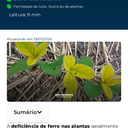
Fertilidade do Solo
,
Nutrição de plantas
Atualizado em 19/01/2026
Sumário
A
deficiência de ferro nas plantas
geralmente