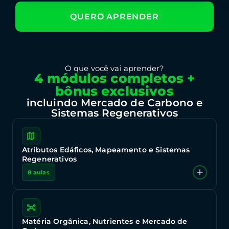
QUERO APRENDER
O que você vai aprender?
4 módulos completos +
bônus exclusivos
incluindo Mercado de Carbono e
Sistemas Regenerativos
Atributos Edáficos, Mapeamento e Sistemas
Regenerativos
8 aulas
Aula inaugural: Saúde do Solo — Conceitos,
Panorama e Perspectivas
Atributos do Solo: Morfológicos, Físicos, Químicos e
Matéria Orgânica, Nutrientes e Mercado de
Mineralógicos