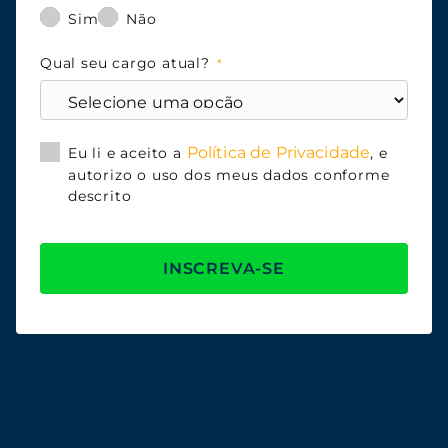
Sim
Não
Qual seu cargo atual?
Política de Privacidade
Eu li e aceito a
, e
autorizo o uso dos meus dados conforme
descrito
INSCREVA-SE