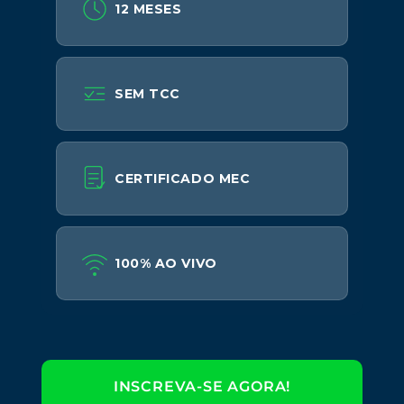
12 MESES
SEM TCC
CERTIFICADO MEC
100% AO VIVO
INSCREVA-SE AGORA!