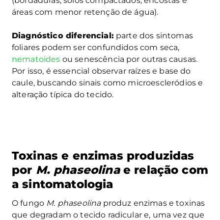
(bordaduras, solos compactados, encostas e
áreas com menor retenção de água).
Diagnóstico diferencial:
parte dos sintomas
foliares podem ser confundidos com seca,
nematoides
ou senescência por outras causas.
Por isso, é essencial observar raízes e base do
caule, buscando sinais como microescleródios e
alteração típica do tecido.
Toxinas e enzimas produzidas
por
M. phaseolina
e relação com
a sintomatologia
O fungo
M. phaseolina
produz enzimas e toxinas
que degradam o tecido radicular e, uma vez que