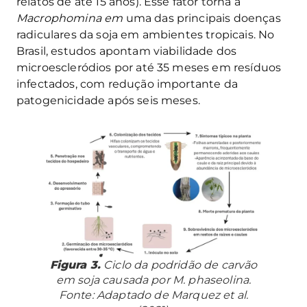
relatos de até 15 anos). Esse fator torna a
Macrophomina em
uma das principais doenças
radiculares da soja em ambientes tropicais. No
Brasil, estudos apontam viabilidade dos
microescleródios por até 35 meses em resíduos
infectados, com redução importante da
patogenicidade após seis meses.
Figura 3.
Ciclo da podridão de carvão
em soja causada por
M. phaseolina.
Fonte: Adaptado de Marquez et al.