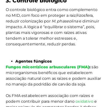
3. Controle biológico
O controle biológico entra como complemento
no MID, com foco em proteger a raiz/rizosfera,
reduzir colonização por
M. phaseolina
e diminuir
impacto. A lógica é “equilibrar o sistema”, pois,
plantas mais vigorosas e com raízes ativas
tendem a tolerar melhor estresses e,
consequentemente, reduzir perdas.
Agentes fúngicos
Fungos micorrízicos arbusculares (FMA)
:
são
microrganismos benéficos que estabelecem
associação natural com as raízes e podem auxiliar
no manejo da podridão de carvão da soja.
Os FMA estabelecem associação com raízes e
podem contribuir para menor dano
oxidativo
e