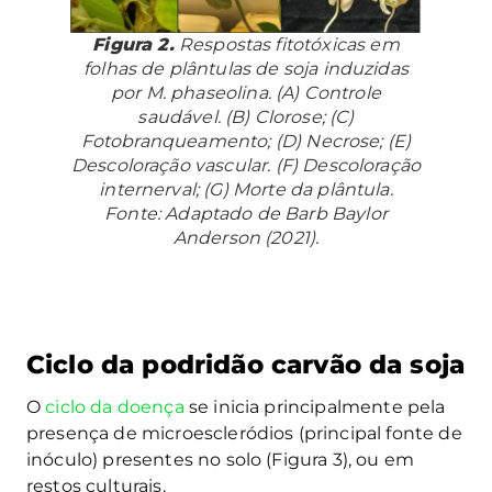
Figura 2.
Respostas fitotóxicas em
folhas de plântulas de soja induzidas
por
M. phaseolina
. (A) Controle
saudável. (B) Clorose; (C)
Fotobranqueamento; (D) Necrose; (E)
Descoloração vascular. (F) Descoloração
internerval; (G) Morte da plântula.
Fonte: Adaptado de Barb Baylor
Anderson (2021).
Ciclo da podridão carvão da soja
O
ciclo da doença
se inicia principalmente pela
presença de microescleródios (principal fonte de
inóculo) presentes no solo (Figura 3), ou em
restos culturais.