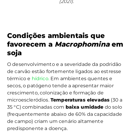
(2021).
Condições ambientais que
favorecem a
Macrophomina
em
soja
O desenvolvimento e a severidade da podridão
de carvão estão fortemente ligados ao estresse
térmico e
hídrico.
Em ambientes quentes e
secos, o patógeno tende a apresentar maior
crescimento, colonização e formação de
microescleródios.
Temperaturas elevadas
(30 a
35 °C) combinadas com
baixa umidade
do solo
(frequentemente abaixo de 60% da capacidade
de campo) criam um cenário altamente
predisponente a doença.