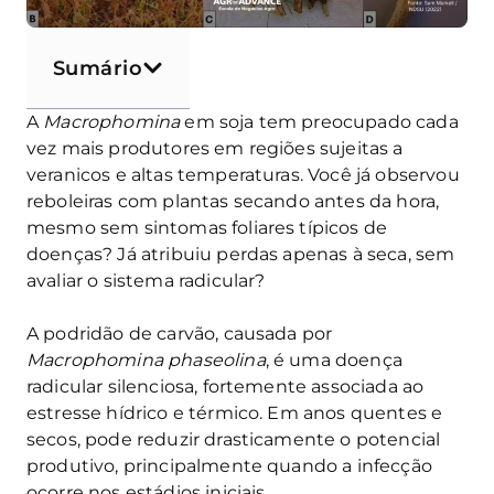
Sumário
A
Macrophomina
em soja tem preocupado cada
vez mais produtores em regiões sujeitas a
veranicos e altas temperaturas. Você já observou
reboleiras com plantas secando antes da hora,
mesmo sem sintomas foliares típicos de
doenças? Já atribuiu perdas apenas à seca, sem
avaliar o sistema radicular?
A podridão de carvão, causada por
Macrophomina phaseolina
, é uma doença
radicular silenciosa, fortemente associada ao
estresse hídrico e térmico. Em anos quentes e
secos, pode reduzir drasticamente o potencial
produtivo, principalmente quando a infecção
ocorre nos estádios iniciais.