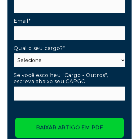
Email*
Qual o seu cargo?*
Se você escolheu "Cargo - Outros",
escreva abaixo seu CARGO
BAIXAR ARTIGO EM PDF