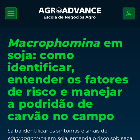
Macrophomina
em
soja: como
identificar,
entender os fatores
de risco e manejar
a podridão de
carvão no campo
Saiba identificar os sintomas e sinais de
Macrophomina
em soja, entenda o risco sob seca