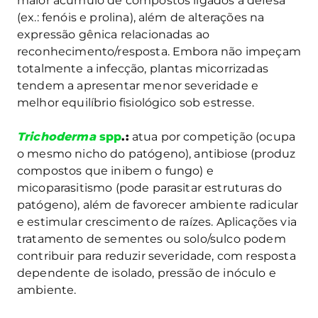
maior acúmulo de compostos ligados à defesa
(ex.: fenóis e prolina), além de alterações na
expressão gênica relacionadas ao
reconhecimento/resposta. Embora não impeçam
totalmente a infecção, plantas micorrizadas
tendem a apresentar menor severidade e
melhor equilíbrio fisiológico sob estresse.
Trichoderma
spp
.:
atua por competição (ocupa
o mesmo nicho do patógeno), antibiose (produz
compostos que inibem o fungo) e
micoparasitismo (pode parasitar estruturas do
patógeno), além de favorecer ambiente radicular
e estimular crescimento de raízes. Aplicações via
tratamento de sementes ou solo/sulco podem
contribuir para reduzir severidade, com resposta
dependente de isolado, pressão de inóculo e
ambiente.