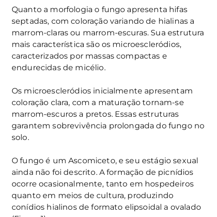
Quanto a morfologia o fungo apresenta hifas
septadas, com coloração variando de hialinas a
marrom-claras ou marrom-escuras. Sua estrutura
mais característica são os microescleródios,
caracterizados por massas compactas e
endurecidas de micélio.
Os microescleródios inicialmente apresentam
coloração clara, com a maturação tornam-se
marrom-escuros a pretos. Essas estruturas
garantem sobrevivência prolongada do fungo no
solo.
O fungo é um Ascomiceto, e seu estágio sexual
ainda não foi descrito. A formação de picnídios
ocorre ocasionalmente, tanto em hospedeiros
quanto em meios de cultura, produzindo
conídios hialinos de formato elipsoidal a ovalado