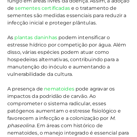
fungo em áreas livres da doença. Assim, a adoção
de
sementes certificadas
e o tratamento de
sementes são medidas essenciais para reduzir a
infecção inicial e proteger plântulas.
As
plantas daninhas
podem intensificar o
estresse hídrico por competição por água. Além
disso, várias espécies podem atuar como
hospedeiras alternativas, contribuindo para a
manutenção do inóculo e aumentando a
vulnerabilidade da cultura.
A presença de
nematoides
pode agravar os
impactos da podridão de carvão. Ao
comprometer o sistema radicular, esses
patógenos aumentam o estresse fisiológico e
favorecem a infecção e a colonização por
M.
phaseolina
. Em áreas com histórico de
nematoides, o manejo integrado é essencial para