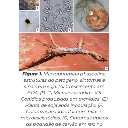
Figura 1.
Macrophomina phaseolina
:
estruturas do patógeno, sintomas e
sinais em soja. (A) Crescimento em
BDA. (B–C) Microescleródios. (D)
Conídios produzidos em picnídios. (E)
Planta de soja após inoculação. (F)
Colonização radicular com hifas e
microescleródios. (G) Sintomas típicos
da podridão de carvão em raiz no