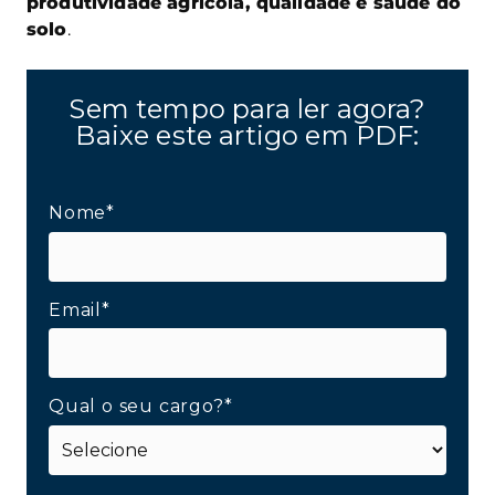
produtividade agrícola, qualidade e saúde do
solo
.
Sem tempo para ler agora?
Baixe este artigo em PDF:
Nome*
Email*
Qual o seu cargo?*