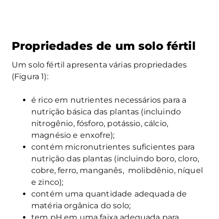
Propriedades de um solo fértil
Um solo fértil apresenta várias propriedades
(Figura 1):
é rico em nutrientes necessários para a
nutrição básica das plantas (incluindo
nitrogênio, fósforo, potássio, cálcio,
magnésio e enxofre);
contém micronutrientes suficientes para
nutrição das plantas (incluindo boro, cloro,
cobre, ferro, manganês, molibdênio, níquel
e zinco);
contém uma quantidade adequada de
matéria orgânica do solo;
tem pH em uma faixa adequada para