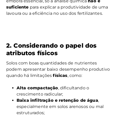
embora essencial, só a análise química
não é
suficiente
para explicar a produtividade de uma
lavoura ou a eficiência no uso dos fertilizantes.
2. Considerando o papel dos
atributos físicos
Solos com boas quantidades de nutrientes
podem apresentar baixo desempenho produtivo
quando há limitações
físicas
, como:
Alta compactação
, dificultando o
crescimento radicular;
Baixa infiltração e retenção de água
,
especialmente em solos arenosos ou mal
estruturados;