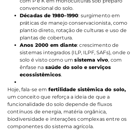
com P e K em monoculturas sob preparo
convencional do solo.
Décadas de 1980–1990
: surgimento em
práticas de manejo conservacionista, como
plantio direto, rotação de culturas e uso de
plantas de cobertura.
Anos 2000 em diante
: crescimento de
sistemas integrados (ILP, ILPF, SAFs), onde o
solo é visto como um
sistema vivo
, com
ênfase na
saúde do solo e serviços
ecossistêmicos
.
Hoje, fala-se em
fertilidade sistêmica do solo,
um conceito que reforça a ideia de que a
funcionalidade do solo depende de fluxos
contínuos de energia, matéria orgânica,
biodiversidade e interações complexas entre os
componentes do sistema agrícola.