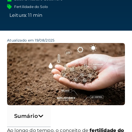
Fertilidade do Solo
Atualizado em 19/08/2025
Sumário
Ao longo do tempo, o conceito de
fertilidade do