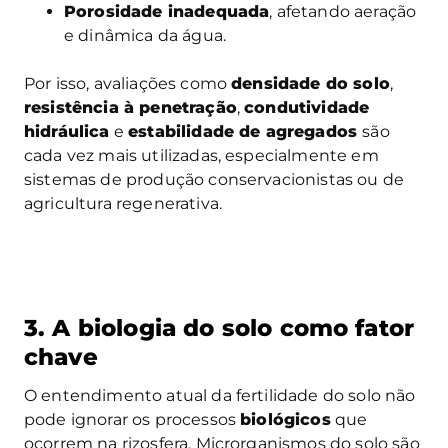
Porosidade inadequada
, afetando aeração
e dinâmica da água.
Por isso, avaliações como
densidade do solo
,
resistência à penetração
,
condutividade
hidráulica
e
estabilidade de agregados
são
cada vez mais utilizadas, especialmente em
sistemas de produção conservacionistas ou de
agricultura regenerativa.
3. A biologia do solo como fator
chave
O entendimento atual da fertilidade do solo não
pode ignorar os processos
biológicos
que
ocorrem na rizosfera. Microrganismos do solo são