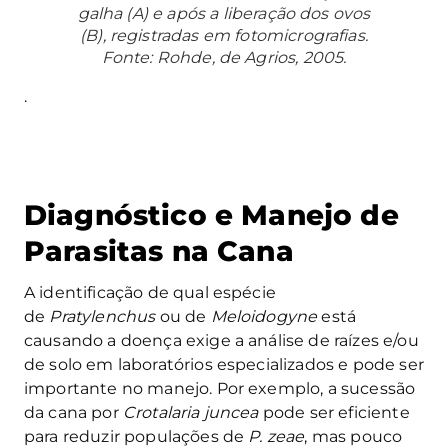
galha (A) e após a liberação dos ovos
(B), registradas em fotomicrografias.
Fonte: Rohde, de Agrios, 2005.
.
Diagnóstico e Manejo de
Parasitas na Cana
A identificação de qual espécie
de
Pratylenchus
ou de
Meloidogyne
está
causando a doença exige a análise de raízes e/ou
de solo em laboratórios especializados e pode ser
importante no manejo. Por exemplo, a sucessão
da cana por
Crotalaria juncea
pode ser eficiente
para reduzir populações de
P. zeae
, mas pouco