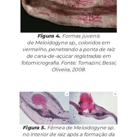
Figura 4.
Formas juvenis
de
Meloidogyne
sp., coloridos em
vermelho, penetrando a ponta de raiz
de cana-de-açúcar registradas em
fotomicrografia. Fonte: Tomazini; Bessi;
Oliveira, 2008.
Figura 5.
Fêmea de
Meloidogyne
sp.
no interior de raiz após a formação da