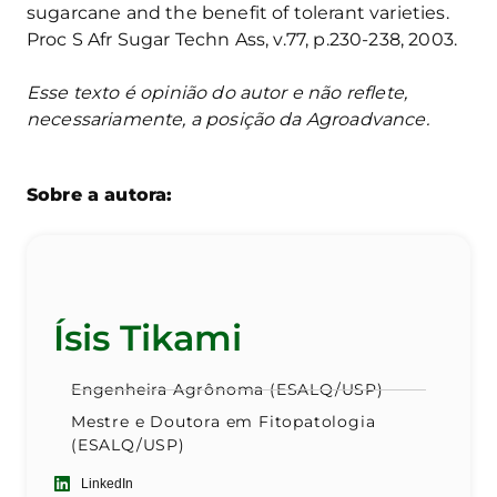
sugarcane and the benefit of tolerant varieties.
Proc S Afr Sugar Techn Ass, v.77, p.230-238, 2003.
Esse texto é opinião do autor e não reflete,
necessariamente, a posição da Agroadvance.
Sobre a autora:
Ísis Tikami
Engenheira Agrônoma (ESALQ/USP)
Mestre e Doutora em Fitopatologia
(ESALQ/USP)
LinkedIn