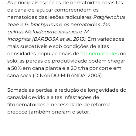
As principais espécies de nematoides parasitas
da cana-de-açúcar compreendem os
nematoides das lesões radiculares
Pratylenchus
zeae e P. brachyurus e os nematoides das
galhas Meloidogyne javanica
e
M.
incognita (BARBOSA et al., 2013).
Em variedades
mais suscetíveis e sob condições de altas
densidades populacionais de
fitonematoides
no
solo, as perdas de produtividade podem chegar
a 50% em cana planta e a 20 t/ha por corte em
cana soca (DINARDO-MIRANDA, 2005).
Somada às perdas, a redução da longevidade do
canavial devido a altas infestações de
fitonematoides e necessidade de reforma
precoce também oneram o setor.