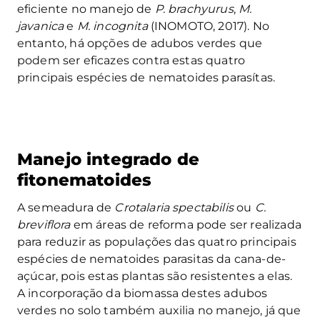
eficiente no manejo de
P. brachyurus
,
M.
javanica
e
M. incognita
(INOMOTO, 2017). No
entanto, há opções de adubos verdes que
podem ser eficazes contra estas quatro
principais espécies de nematoides parasítas.
Manejo integrado de
fitonematoides
A semeadura de
Crotalaria spectabilis
ou
C.
breviflora
em áreas de reforma pode ser realizada
para reduzir as populações das quatro principais
espécies de nematoides parasitas da cana-de-
açúcar, pois estas plantas são resistentes a elas.
A incorporação da biomassa destes adubos
verdes no solo também auxilia no manejo, já que