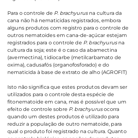
Para o controle de
P. brachyurus
na cultura da
cana não há nematicidas registrados, embora
alguns produtos com registro para o controle de
outros nematoides em cana-de-açúcar estejam
registrados para o controle de
P. brachyurus
na
cultura da soja; este é o caso da abamectina
(avermectina), tidiocarbe (metilcarbamato de
oxima), cadusafós (organofosforado) e do
nematicida à base de extrato de alho (AGROFIT)
Isto não significa que estes produtos devam ser
utilizados para o controle desta espécie de
fitonematoide em cana, mas é possível que um
efeito de controle sobre
P. brachyurus
ocorra
quando um destes produtos é utilizado para
reduzir a população de outro nematoide, para
qual o produto foi registrado na cultura. Quanto