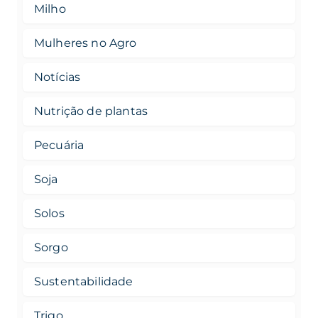
Milho
Mulheres no Agro
Notícias
Nutrição de plantas
Pecuária
Soja
Solos
Sorgo
Sustentabilidade
Trigo