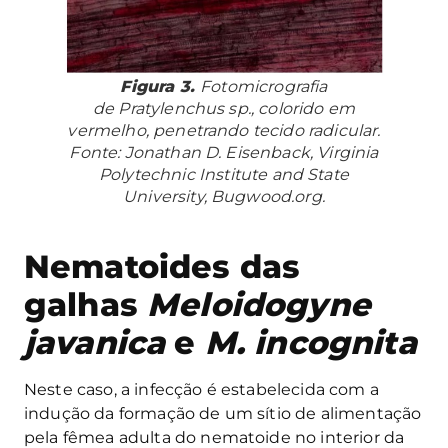
Figura 3.
Fotomicrografia
de
Pratylenchus
sp., colorido em
vermelho, penetrando tecido radicular.
Fonte: Jonathan D. Eisenback, Virginia
Polytechnic Institute and State
University, Bugwood.org.
Nematoides das
galhas
Meloidogyne
javanica
e
M. incognita
Neste caso, a infecção é estabelecida com a
indução da formação de um sítio de alimentação
pela fêmea adulta do nematoide no interior da