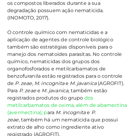
os compostos liberados durante a sua
degradação possuem ação nematicida.
(INOMOTO, 2017).
O controle químico com nematicidas e a
aplicação de agentes de controle biológico
também são estratégias disponíveis para o
manejo dos nematoides parasitas. No controle
químico, nematicidas dos grupos dos
organofosforados e metilcarbamatos de
benzofuranila estão registrados para o controle
de
P. zeae
,
M. incognita
e
M. javanica
(AGROFIT).
Para
P. zeae
e
M. javanica
, também estão
registrados produtos do grupo
dos
metilcarbamatos de oxima, além de abamectina
(avermectina); p
ara
M. incognita
e
P.
zeae
,
também há um nematicida que possui
extrato de alho como ingrediente ativo
registrado (AGROFIT).