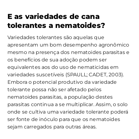
E as variedades de cana
tolerantes a nematoides?
Variedades tolerantes são aquelas que
apresentam um bom desempenho agronômico
mesmo na presença dos nematoides parasitas e
os benefícios de sua adoção podem ser
equivalentes aos do uso de nematicidas em
variedades suscetíveis (SPAULL; CADET, 2003).
Embora o potencial produtivo da variedade
tolerante possa não ser afetado pelos
nematoides parasitas, a população destes
parasitas continua a se multiplicar. Assim, o solo
onde se cultiva uma variedade tolerante poderá
ser fonte de inóculo para que os nematoides
sejam carregados para outras áreas.