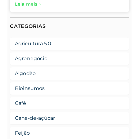
Leia mais »
CATEGORIAS
Agricultura 5.0
Agronegócio
Algodão
Bioinsumos
Café
Cana-de-açúcar
Feijão