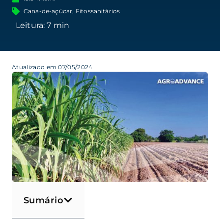
Cana-de-açúcar
,
Fitossanitários
Atualizado em 07/05/2024
Sumário