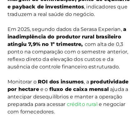
e payback de investimentos
, indicadores que
traduzem a real saúde do negócio.
Em 2025, segundo dados da Serasa Experian,
a
inadimplência do produtor rural brasileiro
atingiu 7,9% no 1º trimestre,
com alta de 0,3
ponto na comparação com o semestre anterior,
reflexo direto da elevação dos custos e da
ausência de controle financeiro estruturado.
Monitorar o
ROI dos insumos
, a
produtividade
por hectare
e o
fluxo de caixa mensal
ajuda a
antecipar desequilíbrios e manter a operação
preparada para acessar
crédito rural
e negociar
com fornecedores.