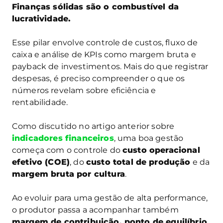
Finanças sólidas são o combustível da
lucratividade.
Esse pilar envolve controle de custos, fluxo de
caixa e análise de KPIs como margem bruta e
payback de investimentos. Mais do que registrar
despesas, é preciso compreender o que os
números revelam sobre eficiência e
rentabilidade.
Como discutido no artigo anterior sobre
indicadores financeiros
, uma boa gestão
começa com o controle do
custo operacional
efetivo (COE)
, do
custo total de produção
e da
margem bruta por cultura
.
Ao evoluir para uma gestão de alta performance,
o produtor passa a acompanhar também
margem de contribuição, ponto de equilíbrio