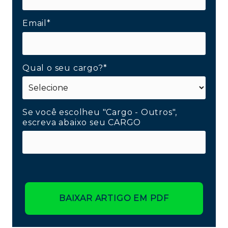
Email*
Qual o seu cargo?*
Se você escolheu "Cargo - Outros",
escreva abaixo seu CARGO
BAIXAR ARTIGO EM PDF