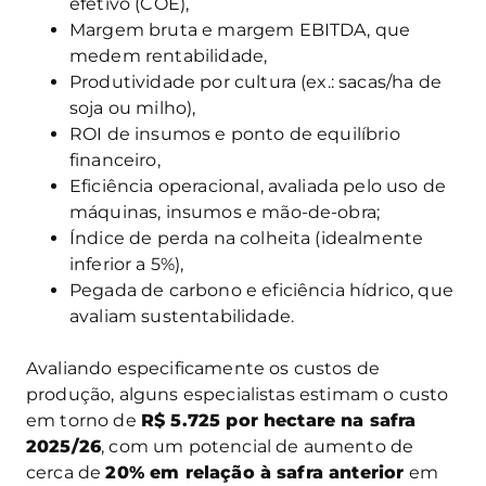
efetivo (COE),
Margem bruta e margem EBITDA, que
medem rentabilidade,
Produtividade por cultura (ex.: sacas/ha de
soja ou milho),
ROI de insumos e ponto de equilíbrio
financeiro,
Eficiência operacional, avaliada pelo uso de
máquinas, insumos e mão-de-obra;
Índice de perda na colheita (idealmente
inferior a 5%),
Pegada de carbono e eficiência hídrico, que
avaliam sustentabilidade.
Avaliando especificamente os custos de
produção, alguns especialistas estimam o custo
em torno de
R$ 5.725 por hectare na safra
2025/26
, com um potencial de aumento de
cerca de
20% em relação à safra anterior
em