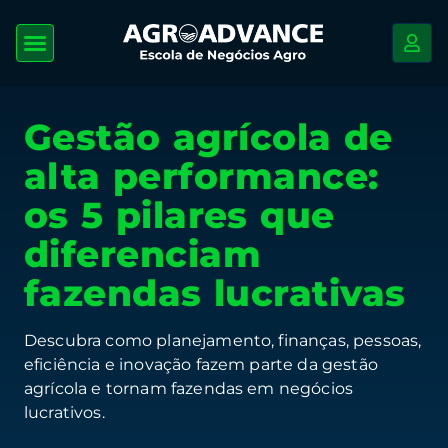
Gestão agrícola de
alta performance:
os 5 pilares que
diferenciam
fazendas lucrativas
Descubra como planejamento, finanças, pessoas,
eficiência e inovação fazem parte da gestão
agrícola e tornam fazendas em negócios
lucrativos.