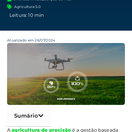
Agricultura 5.0
Atualizado em 26/07/2024
Sumário
A
agricultura de precisão
é a gestão baseada