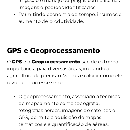
irrigação e manejo de pragas com base nas
imagens e padrões identificados;
Permitindo economia de tempo, insumos e
aumento de produtividade.
GPS e Geoprocessamento
O
GPS
e o
Geoprocessamento
são de extrema
importância para diversas áreas, incluindo a
agricultura de precisão. Vamos explorar como ele
revolucionou esse setor:
O geoprocessamento, associado a técnicas
de mapeamento como topografia,
fotografias aéreas, imagens de satélites e
GPS, permite a aquisição de mapas
temáticos e a quantificação de aéreas.