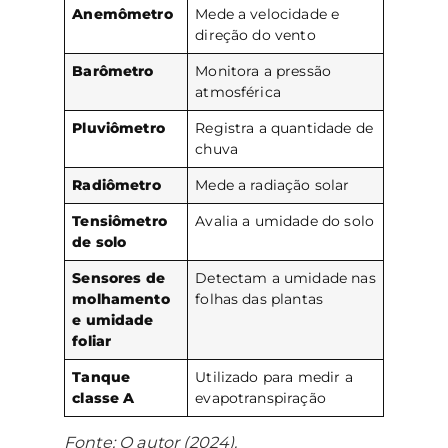
Anemômetro
Mede a velocidade e
direção do vento
Barômetro
Monitora a pressão
atmosférica
Pluviômetro
Registra a quantidade de
chuva
Radiômetro
Mede a radiação solar
Tensiômetro
Avalia a umidade do solo
de solo
Sensores de
Detectam a umidade nas
molhamento
folhas das plantas
e umidade
foliar
Tanque
Utilizado para medir a
classe A
evapotranspiração
Fonte: O autor (2024).