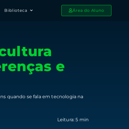
Biblioteca
Área do Aluno
cultura
erenças e
muns quando se fala em tecnologia na