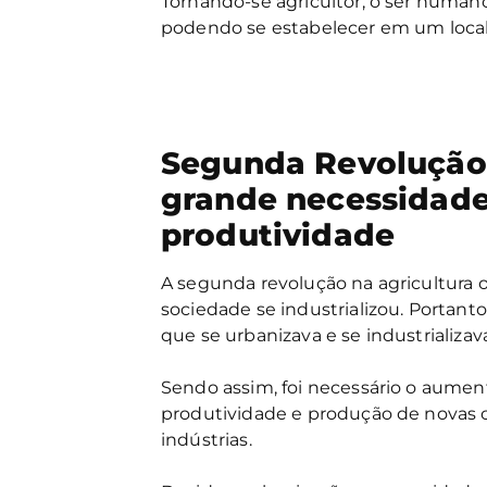
Tornando-se agricultor, o ser humano
podendo se estabelecer em um local 
Segunda Revolução 
grande necessidad
produtividade
A segunda revolução na agricultur
sociedade se industrializou. Portant
que se urbanizava e se industrializav
Sendo assim, foi necessário o aumen
produtividade e produção de novas c
indústrias.