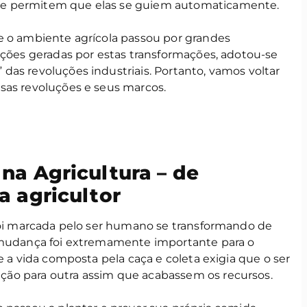
e permitem que elas se guiem automaticamente.
e o ambiente agrícola passou por grandes
ições geradas por estas transformações, adotou-se
das revoluções industriais. Portanto, vamos voltar
sas revoluções e seus marcos.
na Agricultura – de
a agricultor
 foi marcada pelo ser humano se transformando de
a mudança foi extremamente importante para o
e a vida composta pela caça e coleta exigia que o ser
ão para outra assim que acabassem os recursos.