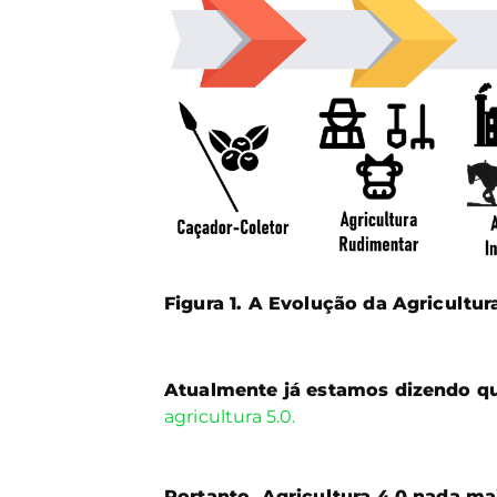
Figura 1.
A Evolução da Agricultur
Atualmente já estamos dizendo qu
agricultura 5.0.
Portanto, Agricultura 4.0 nada m