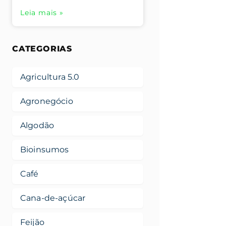
Leia mais »
CATEGORIAS
Agricultura 5.0
Agronegócio
Algodão
Bioinsumos
Café
Cana-de-açúcar
Feijão