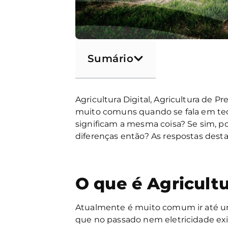
Sumário
Agricultura Digital, Agricultura de P
muito comuns quando se fala em tecn
significam a mesma coisa? Se sim, p
diferenças então? As respostas desta
O que é Agricultu
Atualmente é muito comum ir até um
que no passado nem eletricidade ex