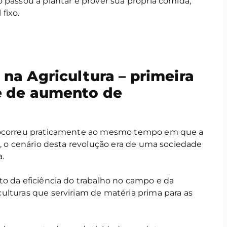
 passou a plantar e prover sua própria comida,
fixo.
na Agricultura – primeira
e de aumento de
a ocorreu praticamente ao mesmo tempo em que a
o, o cenário desta revolução era de uma sociedade
a.
to da eficiência do trabalho no campo e da
ulturas que serviriam de matéria prima para as