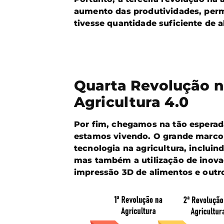
aumento das produtividades, perm
tivesse quantidade suficiente de 
Quarta Revolução na
Agricultura 4.0
Por fim, chegamos na tão esperada
estamos vivendo. O grande marco
tecnologia na agricultura, inclu
mas também a utilização de inova
impressão 3D de alimentos e outr