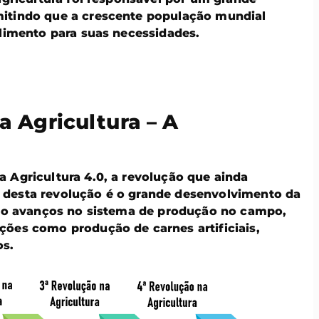
itindo que a crescente população mundial
alimento para suas necessidades.
 Agricultura – A
 Agricultura 4.0, a revolução que ainda
 desta revolução é o grande desenvolvimento da
indo avanços no sistema de produção no campo,
ções como produção de carnes artificiais,
os.