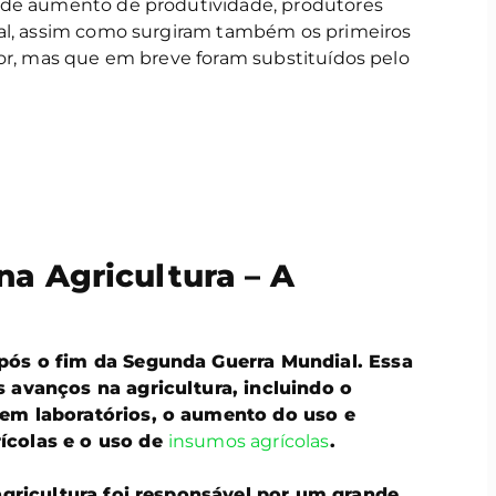
 de aumento de produtividade, produtores
mal, assim como surgiram também os primeiros
por, mas que em breve foram substituídos pelo
na Agricultura – A
pós o fim da Segunda Guerra Mundial. Essa
 avanços na agricultura, incluindo o
em laboratórios, o aumento do uso e
ícolas e o uso de
insumos agrícolas
.
agricultura foi responsável por um grande