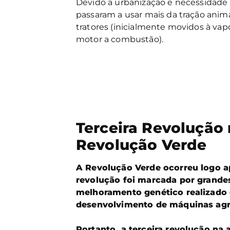
Devido a urbanização e necessidade
passaram a usar mais da tração ani
tratores (inicialmente movidos à va
motor a combustão).
Terceira Revolução 
Revolução Verde
A Revolução Verde ocorreu logo a
revolução foi marcada por grandes
melhoramento genético realizado 
desenvolvimento de máquinas agr
Portanto, a terceira revolução na 