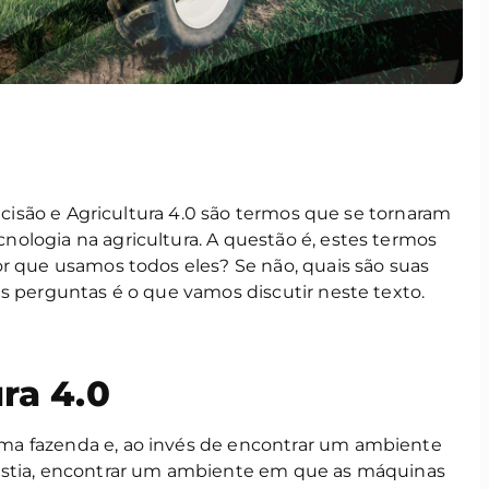
recisão e Agricultura 4.0 são termos que se tornaram
ologia na agricultura. A questão é, estes termos
or que usamos todos eles? Se não, quais são suas
s perguntas é o que vamos discutir neste texto.
ra 4.0
a fazenda e, ao invés de encontrar um ambiente
istia, encontrar um ambiente em que as máquinas