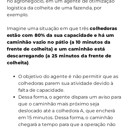
no agronegócio, em um agente de otimização
logística da colheita de uma fazenda, por
exemplo.
Imagine uma situação em que três
colhedoras
estão com 80% da sua capacidade e há um
caminhão vazio no pátio (a 10 minutos da
frente de colheita) e um caminhão está
descarregando (a 25 minutos da frente de
colheita)
.
O objetivo do agente é não permitir que as
colhedoras parem sua atividade devido à
falta de capacidade.
Dessa forma, o agente dispara um aviso para
que o caminhão mais próximo seja
deslocado até a colhedora A, que encherá
em 15 minutos. Dessa forma, o caminhão
chegará a tempo para que a operação não