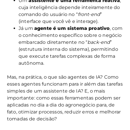
Um
assistente é uma ferramenta reativa
,
cuja inteligência depende inteiramente do
comando do usuário no “
front-end
”
(interface que você vê e interage).
Já um
agente é um sistema proativo
, com
o conhecimento específico sobre o negócio
embarcado diretamente no “
back-end
”
(estrutura interna do sistema), permitindo
que execute tarefas complexas de forma
autônoma.
Mas, na prática, o que são agentes de IA? Como
esses agentes funcionam para ir além das tarefas
simples de um assistente de IA? E, o mais
importante: como essas ferramentas podem ser
aplicadas no dia a dia do agronegócio para, de
fato, otimizar processos, reduzir erros e melhorar
tomadas de decisão?