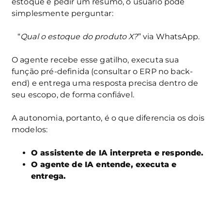
estoque e pedir um resumo, o usuário pode
simplesmente perguntar:
“
Qual o estoque do produto X?
” via WhatsApp.
O agente recebe esse gatilho, executa sua
função pré-definida (consultar o ERP no back-
end) e entrega uma resposta precisa dentro de
seu escopo, de forma confiável.
A autonomia, portanto, é o que diferencia os dois
modelos:
O assistente de IA interpreta e responde.
O agente de IA entende, executa e
entrega.