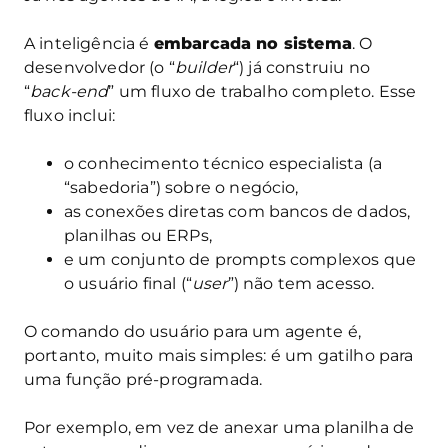
A inteligência é
embarcada no sistema
. O
desenvolvedor (o “
builder
“) já construiu no
“
back-end
” um fluxo de trabalho completo. Esse
fluxo inclui:
o conhecimento técnico especialista (a
“sabedoria”) sobre o negócio,
as conexões diretas com bancos de dados,
planilhas ou ERPs,
e um conjunto de prompts complexos que
o usuário final (“
user
”) não tem acesso.
O comando do usuário para um agente é,
portanto, muito mais simples: é um gatilho para
uma função pré-programada.
Por exemplo, em vez de anexar uma planilha de