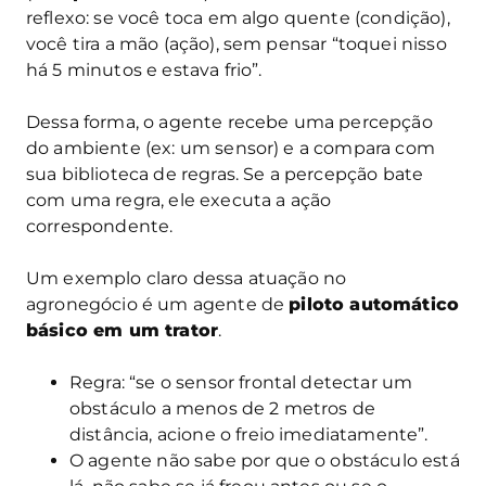
reflexo: se você toca em algo quente (condição),
você tira a mão (ação), sem pensar “toquei nisso
há 5 minutos e estava frio”.
Dessa forma, o agente recebe uma percepção
do ambiente (ex: um sensor) e a compara com
sua biblioteca de regras. Se a percepção bate
com uma regra, ele executa a ação
correspondente.
Um exemplo claro dessa atuação no
agronegócio é um agente de
piloto automático
básico em um trator
.
Regra: “se o sensor frontal detectar um
obstáculo a menos de 2 metros de
distância, acione o freio imediatamente”.
O agente não sabe por que o obstáculo está