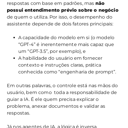
respostas com base em padrões, mas
não
possui entendimento prévio sobre o negócio
de quem o utiliza. Por isso, o desempenho do
assistente depende de dois fatores principais:
A capacidade do modelo em si (o modelo
“GPT-4” é inerentemente mais capaz que
um “GPT-3.5”, por exemplo), e
A habilidade do usuário em fornecer
contexto e instruções claras, prática
conhecida como “engenharia de prompt”.
Em outras palavras, o controle está nas mãos do
usuário, bem como toda a responsabilidade de
guiar a IA. É ele quem precisa explicar o
problema, anexar documentos e validar as
respostas.
Já nos agentes de IA, a lógica é inversa.