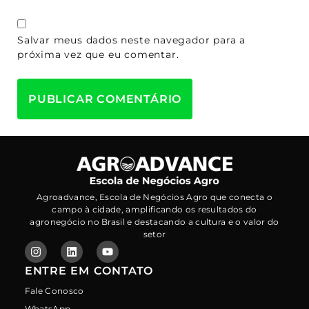
Salvar meus dados neste navegador para a
próxima vez que eu comentar.
Agroadvance, Escola de Negócios Agro que conecta o
campo à cidade, amplificando os resultados do
agronegócio no Brasil e destacando a cultura e o valor do
setor
ENTRE EM CONTATO
Fale Conosco
WhatsApp