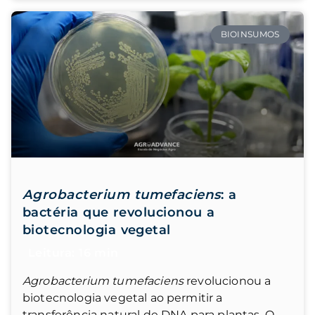
BIOINSUMOS
Agrobacterium tumefaciens
: a
bactéria que revolucionou a
biotecnologia vegetal
Agrobacterium tumefaciens
revolucionou a
biotecnologia vegetal ao permitir a
transferência natural de DNA para plantas. O