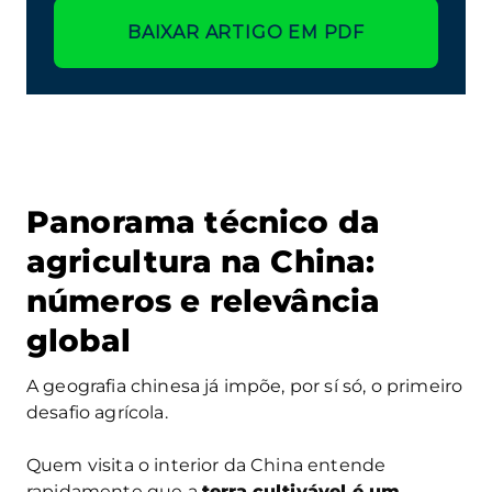
BAIXAR ARTIGO EM PDF
Panorama técnico da
agricultura na China:
números e relevância
global
A geografia chinesa já impõe, por sí só, o primeiro
desafio agrícola.
Quem visita o interior da China entende
rapidamente que a
terra cultivável é um