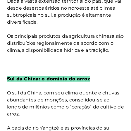
Dada a vasta extensão territorial do país, que vai
desde desertos áridos no noroeste até climas
subtropicais no sul, a produção é altamente
diversificada.
Os principais produtos da agricultura chinesa são
distribuídos regionalmente de acordo com o
clima, a disponibilidade hídrica e a tradição.
Sul da China: o domínio do arroz
O sul da China, com seu clima quente e chuvas
abundantes de monções, consolidou-se ao
longo de milênios como o “coração” do cultivo de
arroz.
A bacia do rio Yangtzé e as províncias do sul