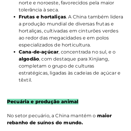
norte e noroeste, favorecidos pela maior
tolerância à seca.
Frutas e hortaliças
. A China também lidera
a produção mundial de diversas frutas e
hortaliças, cultivadas em cinturões verdes
ao redor das megacidades e em polos
especializados de horticultura.
Cana-de-açúcar
, concentrada no sul, e o
algodão
, com destaque para Xinjiang,
completam o grupo de culturas
estratégicas, ligadas às cadeias de açúcar e
têxtil.
Pecuária e produção animal
No setor pecuário, a China mantém o
maior
rebanho de suínos do mundo.