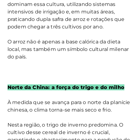
dominam essa cultura, utilizando sistemas
intensivos de irrigação e, em muitas áreas,
praticando dupla safra de arroz e rotações que
podem chegar a três cultivos por ano.
O arroz não é apenas a base calórica da dieta
local, mas também um símbolo cultural milenar
do país.
Norte da China: a força do trigo e do milho
À medida que se avança para o norte da planície
chinesa, o clima torna-se mais seco e frio.
Nesta região, o trigo de inverno predomina. O
cultivo desse cereal de inverno é crucial,
garantindo o abastecimento para a produção de