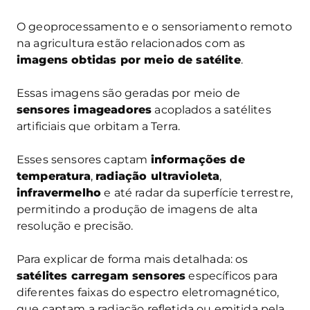
O geoprocessamento e o sensoriamento remoto
na agricultura estão relacionados com as
imagens obtidas por meio de satélite
.
Essas imagens são geradas por meio de
sensores imageadores
acoplados a satélites
artificiais que orbitam a Terra.
Esses sensores captam
informações de
temperatura
,
radiação ultravioleta
,
infravermelho
e até radar da superfície terrestre,
permitindo a produção de imagens de alta
resolução e precisão.
Para explicar de forma mais detalhada: os
satélites carregam sensores
específicos para
diferentes faixas do espectro eletromagnético,
que captam a radiação refletida ou emitida pela