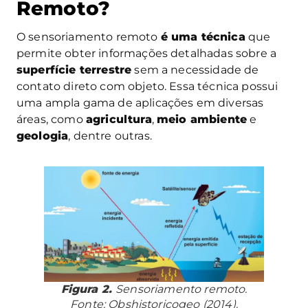
Remoto?
O sensoriamento remoto
é uma técnica
que
permite obter informações detalhadas sobre a
superfície terrestre
sem a necessidade de
contato direto com objeto. Essa técnica possui
uma ampla gama de aplicações em diversas
áreas, como
agricultura
,
meio ambiente
e
geologia
, dentre outras.
Figura 2.
Sensoriamento remoto.
Fonte: Obshistoricogeo (2014).