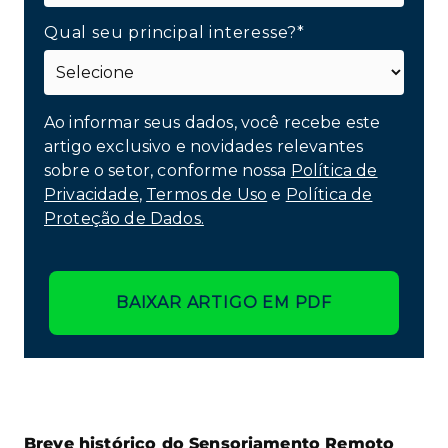
Qual seu principal interesse?*
Ao informar seus dados, você recebe este
artigo exclusivo e novidades relevantes
sobre o setor, conforme nossa
Política de
Privacidade
,
Termos de Uso
e
Política de
Proteção de Dados.
BAIXAR ARTIGO EM PDF
Breve histórico do Sensoriamento Remoto