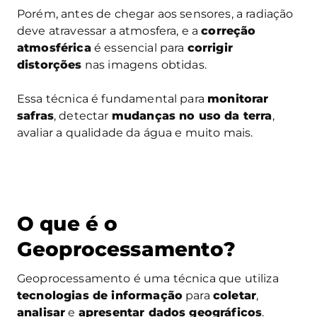
Porém, antes de chegar aos sensores, a radiação
deve atravessar a atmosfera, e a
correção
atmosférica
é essencial para
corrigir
distorções
nas imagens obtidas.
Essa técnica é fundamental para
monitorar
safras
, detectar
mudanças no uso da terra
,
avaliar a qualidade da água e muito mais.
O que é o
Geoprocessamento?
Geoprocessamento é uma técnica que utiliza
tecnologias de informação
para
coletar
,
analisar
e
apresentar dados geográficos
.