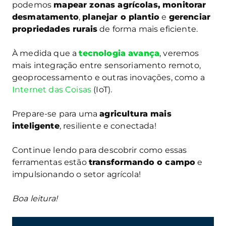
podemos
mapear zonas agrícolas,
monitorar
desmatamento
,
planejar o plantio
e
gerenciar
propriedades rurais
de forma mais eficiente.
À medida que a
tecnologia avança
, veremos
mais integração entre sensoriamento remoto,
geoprocessamento e outras inovações, como a
Internet das Coisas
(IoT).
Prepare-se para uma
agricultura mais
inteligente
, resiliente e conectada!
Continue lendo para descobrir como essas
ferramentas estão
transformando o campo
e
impulsionando o setor agrícola!
Boa leitura!