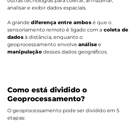
outras tecnologias para coletar, armazenar,
analisar e exibir dados espaciais.
A grande
diferença entre ambos
é que o
sensoriamento remoto é ligado com a
coleta de
dados
à distância, enquanto o
geoprocessamento envolve
análise
e
manipulação
desses dados geográficos.
Como está dividido o
Geoprocessamento?
O geoprocessamento pode ser dividido em 5
etapas: