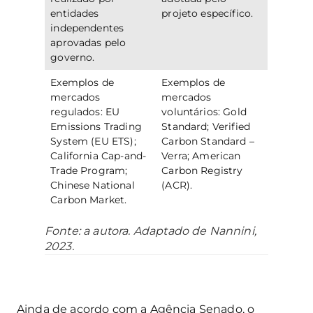
entidades
projeto específico.
independentes
aprovadas pelo
governo.
Exemplos de
Exemplos de
mercados
mercados
regulados: EU
voluntários: Gold
Emissions Trading
Standard; Verified
System (EU ETS);
Carbon Standard –
California Cap-and-
Verra; American
Trade Program;
Carbon Registry
Chinese National
(ACR).
Carbon Market.
Fonte: a autora. Adaptado de Nannini,
2023.
Ainda de acordo com a Agência Senado, o