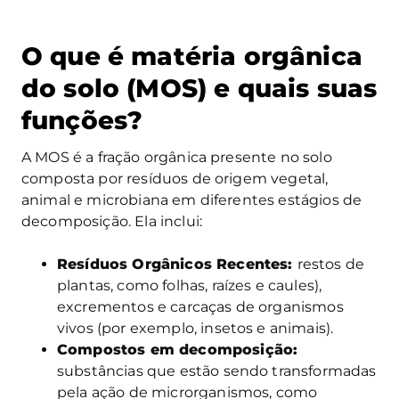
O que é matéria orgânica
do solo (MOS) e quais suas
funções?
A MOS é a fração orgânica presente no solo
composta por resíduos de origem vegetal,
animal e microbiana em diferentes estágios de
decomposição. Ela inclui:
Resíduos Orgânicos Recentes:
restos de
plantas, como folhas, raízes e caules),
excrementos e carcaças de organismos
vivos (por exemplo, insetos e animais).
Compostos em decomposição:
substâncias que estão sendo transformadas
pela ação de microrganismos, como