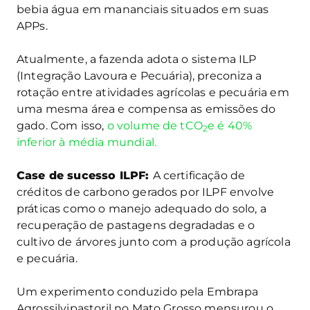
bebia água em mananciais situados em suas
APPs.
Atualmente, a fazenda adota o sistema ILP
(Integração Lavoura e Pecuária), preconiza a
rotação entre atividades agrícolas e pecuária em
uma mesma área e compensa as emissões do
gado. Com isso,
o volume de tCO
e é 40%
2
inferior à média mundial.
Case de sucesso ILPF:
A certificação de
créditos de carbono gerados por ILPF envolve
práticas como o manejo adequado do solo, a
recuperação de pastagens degradadas e o
cultivo de árvores junto com a produção agrícola
e pecuária.
Um experimento conduzido pela Embrapa
Agrossilvipastoril no Mato Grosso mensurou o