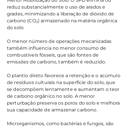
Menor Mobilização do Solo: O SPD elimina ou
reduz substancialmente o uso de arados e
grades, minimizando a liberação de dióxido de
carbono (CO₂) armazenado na matéria orgânica
do solo.
O menor número de operações mecanizadas
também influencia no menor consumo de
combustíveis fósseis, que são fontes de
emissões de carbono, também é reduzido.
O plantio direto favorece a retenção e o acúmulo
de resíduos culturais na superfície do solo, que
se decompõem lentamente e aumentam o teor
de carbono orgânico no solo. A menor
perturbação preserva os poros do solo e melhora
sua capacidade de armazenar carbono.
Microrganismos, como bactérias e fungos, são