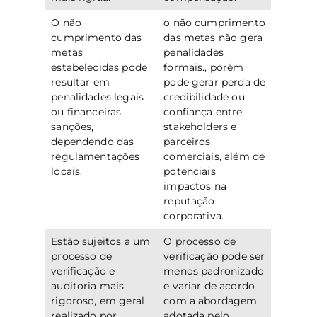
O não
o não cumprimento
cumprimento das
das metas não gera
metas
penalidades
estabelecidas pode
formais., porém
resultar em
pode gerar perda de
penalidades legais
credibilidade ou
ou financeiras,
confiança entre
sanções,
stakeholders e
dependendo das
parceiros
regulamentações
comerciais, além de
locais.
potenciais
impactos na
reputação
corporativa.
Estão sujeitos a um
O processo de
processo de
verificação pode ser
verificação e
menos padronizado
auditoria mais
e variar de acordo
rigoroso, em geral
com a abordagem
realizado por
adotada pelo