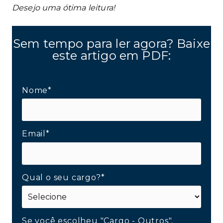
Desejo uma ótima leitura!
Sem tempo para ler agora? Baixe
este artigo em PDF:
Nome*
Email*
Qual o seu cargo?*
Se você escolheu "Cargo - Outros",