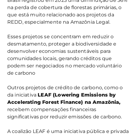
Brasil registrou em 2023 uma diminuição de 36%
na perda de cobertura de florestas primárias, o
que está muito relacionado aos projetos da
REDD, especialmente na Amazônia Legal.
Esses projetos se concentram em reduzir o
desmatamento, proteger a biodiversidade e
desenvolver economias sustentáveis para
comunidades locais, gerando créditos que
podem ser negociados no mercado voluntário
de carbono
Outros projetos de crédito de carbono, como o
da iniciativa
LEAF (Lowering Emissions by
Accelerating Forest Finance) na Amazônia,
recebem compensações financeiras
significativas por reduzir emissões de carbono.
A coalizão LEAF é uma iniciativa pública e privada