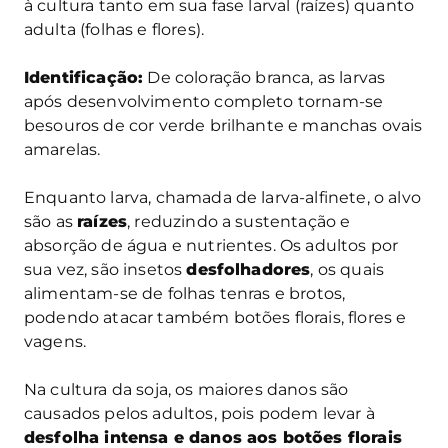
à cultura tanto em sua fase larval (raízes) quanto
adulta (folhas e flores).
Identificação:
De coloração branca, as larvas
após desenvolvimento completo tornam-se
besouros de cor verde brilhante e manchas ovais
amarelas.
Enquanto larva, chamada de larva-alfinete, o alvo
são as
raízes
, reduzindo a sustentação e
absorção de água e nutrientes. Os adultos por
sua vez, são insetos
desfolhadores
, os quais
alimentam-se de folhas tenras e brotos,
podendo atacar também botões florais, flores e
vagens.
Na cultura da soja, os maiores danos são
causados pelos adultos, pois podem levar à
desfolha intensa e danos aos botões florais