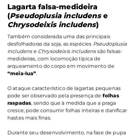
Lagarta falsa-medideira
(
Pseudoplusia includens
e
Chrysodeixis includens
)
Também considerada uma das principais
desfolhadoras da soja, as espécies
Pseudoplusia
includens
e
Chrysodeixis includens
são falsas-
medideiras, com locomoção típica de
arqueamento do corpo em movimento de
“meia-lua”
.
O ataque característico de lagartas pequenas
pode ser observado pela presença de
folhas
raspadas
, sendo que à medida que a praga
cresce, pode consumir folhas inteiras e danificar
hastes mais finas.
Durante seu desenvolvimento, na fase de pupa