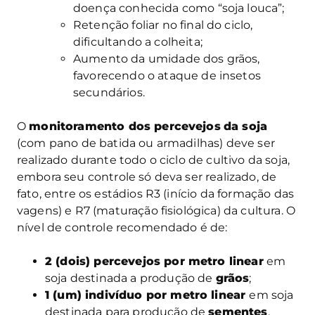
doença conhecida como “soja louca”;
Retenção foliar no final do ciclo,
dificultando a colheita;
Aumento da umidade dos grãos,
favorecendo o ataque de insetos
secundários.
O
monitoramento dos percevejos
da soja
(com pano de batida ou armadilhas) deve ser
realizado durante todo o ciclo de cultivo da soja,
embora seu controle só deva ser realizado, de
fato, entre os estádios R3 (início da formação das
vagens) e R7 (maturação fisiológica) da cultura. O
nível de controle recomendado é de:
2 (dois) percevejos por metro linear
em
soja destinada a produção de
grãos
;
1 (um) indivíduo por metro linear
em soja
destinada para produção de
sementes
,