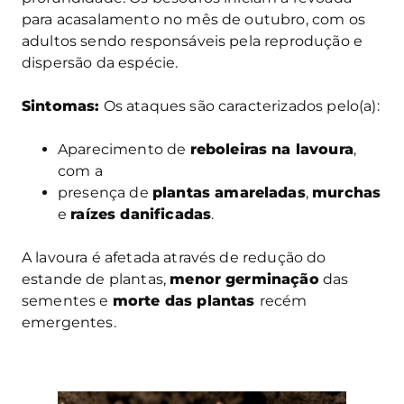
para acasalamento no mês de outubro, com os
adultos sendo responsáveis pela reprodução e
dispersão da espécie.
Sintomas:
Os ataques são caracterizados pelo(a):
Aparecimento de
reboleiras na lavoura
,
com a
presença de
plantas amareladas
,
murchas
e
raízes danificadas
.
A lavoura é afetada através de redução do
estande de plantas,
menor germinação
das
sementes e
morte das plantas
recém
emergentes.