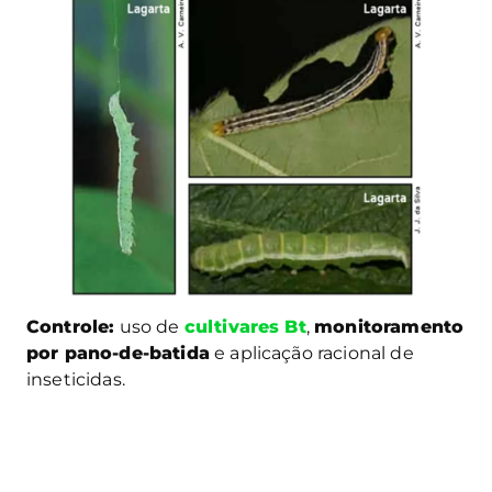
Controle:
uso de
cultivares Bt
,
monitoramento
por pano-de-batida
e aplicação racional de
inseticidas.