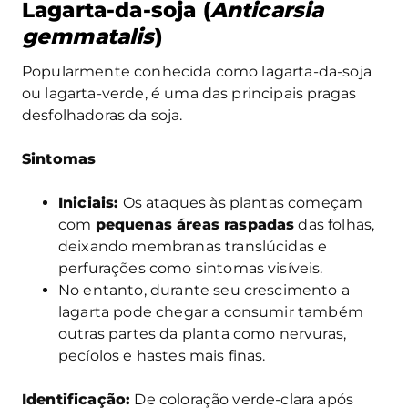
Lagarta-da-soja (
Anticarsia
gemmatalis
)
Popularmente conhecida como lagarta-da-soja
ou lagarta-verde, é uma das principais pragas
desfolhadoras da soja.
Sintomas
Iniciais:
Os ataques às plantas começam
com
pequenas áreas raspadas
das folhas,
deixando membranas translúcidas e
perfurações como sintomas visíveis.
No entanto, durante seu crescimento a
lagarta pode chegar a consumir também
outras partes da planta como nervuras,
pecíolos e hastes mais finas.
Identificação:
De coloração verde-clara após