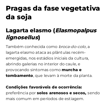
Pragas da fase vegetativa
da soja
Lagarta elasmo (
Elasmopalpus
lignosellus
)
Também conhecida como
broca-do-colo
, a
lagarta elasmo ataca as plântulas recém-
emergidas, nos estádios iniciais da cultura,
abrindo galerias no interior do caule, e
provocando sintomas como
murcha e
tombamento
, que levam à morte da planta.
Condições favoráveis de ocorrência:
preferência por
solos arenosos e secos,
sendo
mais comum em períodos de estiagem.