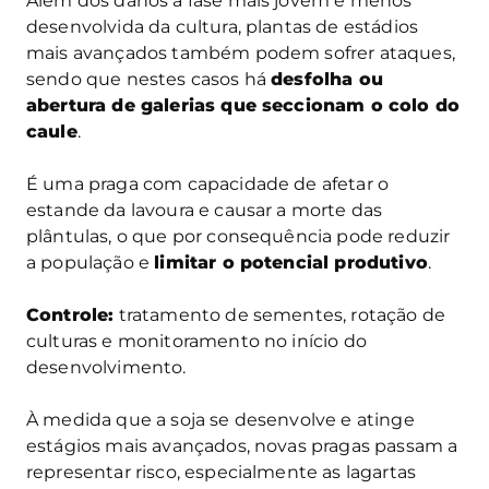
Além dos danos à fase mais jovem e menos
desenvolvida da cultura, plantas de estádios
mais avançados também podem sofrer ataques,
sendo que nestes casos há
desfolha ou
abertura de galerias que seccionam o colo do
caule
.
É uma praga com capacidade de afetar o
estande da lavoura e causar a morte das
plântulas, o que por consequência pode reduzir
a população e
limitar o potencial produtivo
.
Controle:
tratamento de sementes, rotação de
culturas e monitoramento no início do
desenvolvimento.
À medida que a soja se desenvolve e atinge
estágios mais avançados, novas pragas passam a
representar risco, especialmente as lagartas