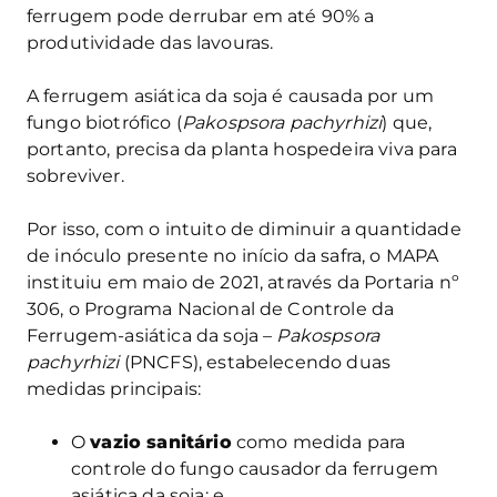
ferrugem pode derrubar em até 90% a
produtividade das lavouras.
A ferrugem asiática da soja é causada por um
fungo biotrófico (
Pakospsora pachyrhizi
) que,
portanto, precisa da planta hospedeira viva para
sobreviver.
Por isso, com o intuito de diminuir a quantidade
de inóculo presente no início da safra, o MAPA
instituiu em maio de 2021, através da Portaria nº
306, o Programa Nacional de Controle da
Ferrugem-asiática da soja –
Pakospsora
pachyrhizi
(PNCFS), estabelecendo duas
medidas principais:
O
vazio sanitário
como medida para
controle do fungo causador da ferrugem
asiática da soja; e