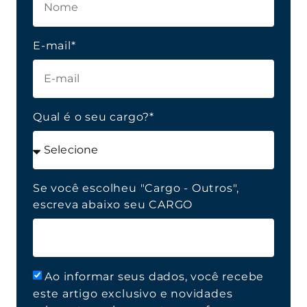
E-mail*
Qual é o seu cargo?*
Se você escolheu "Cargo - Outros",
escreva abaixo seu CARGO
Ao informar seus dados, você recebe
este artigo exclusivo e novidades