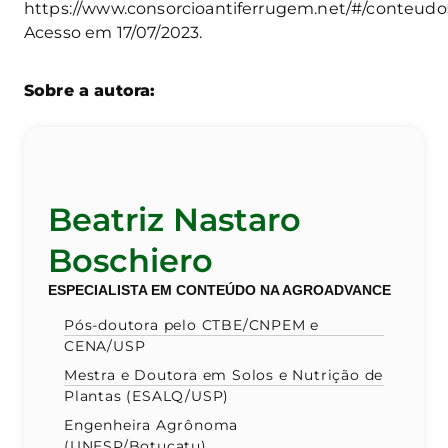
https://www.consorcioantiferrugem.net/#/conteudo
Acesso em 17/07/2023.
Sobre a autora:
Beatriz Nastaro
Boschiero
ESPECIALISTA EM CONTEÚDO NA AGROADVANCE
Pós-doutora pelo CTBE/CNPEM e
CENA/USP
Mestra e Doutora em Solos e Nutrição de
Plantas (ESALQ/USP)
Engenheira Agrônoma
(UNESP/Botucatu)