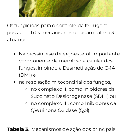
Os fungicidas para o controle da ferrugem
possuem três mecanismos de ação (Tabela 3),
atuando:
Na biossíntese de ergoesterol, importante
componente da membrana celular dos
fungos, inibindo a Desmetilação do C-14
(DMI) e
na respiração mitocondrial dos fungos,
no complexo II, como Inibidores da
Succinato Desidrogenase (SDHI) ou
no complexo III, como Inibidores da
QWuinona Oxidase (Qol).
Tabela 3.
Mecanismos de ação dos principais