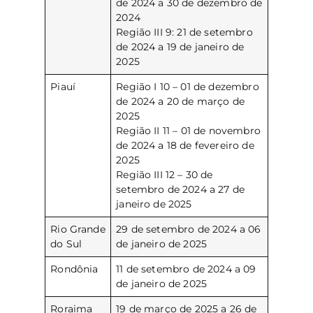
de 2024 a 30 de dezembro de
2024
Região III 9: 21 de setembro
de 2024 a 19 de janeiro de
2025
Piauí
Região I 10 – 01 de dezembro
de 2024 a 20 de março de
2025
Região II 11 – 01 de novembro
de 2024 a 18 de fevereiro de
2025
Região III 12 – 30 de
setembro de 2024 a 27 de
janeiro de 2025
Rio Grande
29 de setembro de 2024 a 06
do Sul
de janeiro de 2025
Rondônia
11 de setembro de 2024 a 09
de janeiro de 2025
Roraima
19 de março de 2025 a 26 de