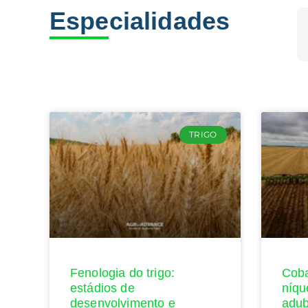
Especialidades
TRIGO
Fenologia do trigo:
Coba
estádios de
níqu
desenvolvimento e
adub