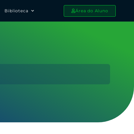
Biblioteca
Área do Aluno