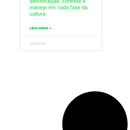
identificação, controle e
manejo em cada fase da
cultura
LEIA MAIS »
12/11/2025