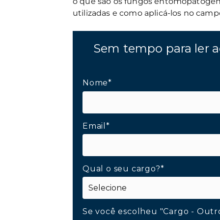
o que são os fungos entomopatogênic
utilizadas e como aplicá-los no camp
Sem tempo para ler a
Nome*
Email*
Qual o seu cargo?*
Se você escolheu "Cargo - Outr