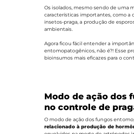
Os isolados, mesmo sendo de uma me
características importantes, como a
insetos-praga, a produção de esporos
ambientais.
Agora ficou fácil entender a importâ
entomopatogênicos, não é?! Esse pr
bioinsumos mais eficazes para o contr
Modo de ação dos 
no controle de prag
O modo de ação dos fungos entomopa
relacionado à produção de hormôn
envolvidos na morte de artrópodes i