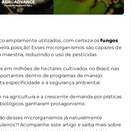
ico amplamente utilizados, com certeza os
fungos
ira posição! Esses microrganismos são capazes de
m maestria, reduzindo o uso de pesticidas.
s em milhões de hectares cultivados no Brasil, nas
 importantes dentro de programas de manejo
lta especificidade e à segurança ambiental.
na agricultura e a crescente demanda por práticas
robiológicos ganharam protagonismo.
ção desses microrganismos já naturalmente
ileiros?! Acompanhe este artigo e saiba mais sobre