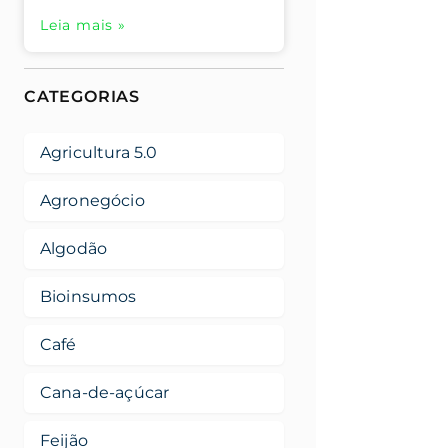
Leia mais »
CATEGORIAS
Agricultura 5.0
Agronegócio
Algodão
Bioinsumos
Café
Cana-de-açúcar
Feijão