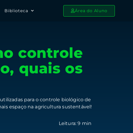
Biblioteca
Área do Aluno
o controle
o, quais os
ilizadas para o controle biológico de
is espaço na agricultura sustentável!