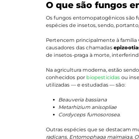
O que são fungos 
Os fungos entomopatogênicos são fun
espécies de insetos, sendo, portanto,
Pertencem principalmente à família
causadores das chamadas
epizootia
de insetos-praga à morte, interferin
Na agricultura moderna, estão sendo
conhecidos por
biopesticidas
ou inse
utilizadas — e estudadas — são:
Beauveria bassiana
Metarhizium anisopliae
Cordyceps fumosorosea
.
Outras espécies que se destacam 
radicans
,
Entomophaga maimaiga
,
O