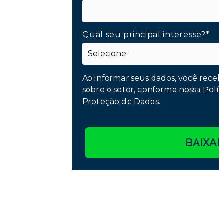
Qual seu principal interesse?*
Ao informar seus dados, você rece
sobre o setor, conforme nossa
Polí
Proteção de Dados.
BAIXA