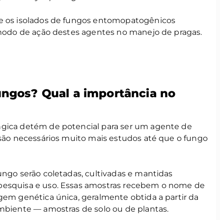
re os isolados de fungos entomopatogênicos
o modo de ação destes agentes no manejo de pragas.
ungos? Qual a importância no
ngica detém de potencial para ser um agente de
 são necessários muito mais estudos até que o fungo
ungo serão coletadas, cultivadas e mantidas
pesquisa e uso. Essas amostras recebem o nome de
agem genética única, geralmente obtida a partir da
ambiente — amostras de solo ou de plantas.