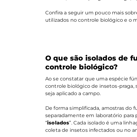
Confira a seguir um pouco mais sob
utilizados no controle biológico e 
O que são isolados de f
controle biológico?
Ao se constatar que uma espécie fú
controle biológico de insetos-praga,
seja aplicado a campo.
De forma simplificada, amostras do f
separadamente em laboratório para 
“
isolados
”. Cada isolado é uma linh
coleta de insetos infectados ou no 