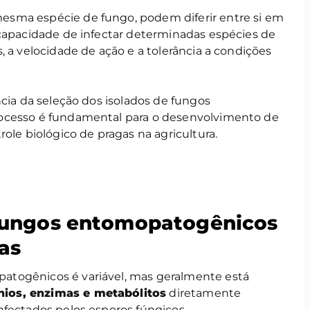
sma espécie de fungo, podem diferir entre si em
 capacidade de infectar determinadas espécies de
, a velocidade de ação e a tolerância a condições
ncia da seleção dos isolados de fungos
ocesso é fundamental para o desenvolvimento de
ole biológico de pragas na agricultura.
fungos entomopatogênicos
as
togênicos é variável, mas geralmente está
ios, enzimas e metabólitos
diretamente
nfectados pelos esporos fúngicos.