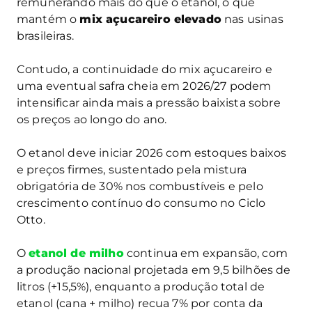
remunerando mais do que o etanol, o que
mantém o
mix açucareiro elevado
nas usinas
brasileiras.
Contudo, a continuidade do mix açucareiro e
uma eventual safra cheia em 2026/27 podem
intensificar ainda mais a pressão baixista sobre
os preços ao longo do ano.
O etanol deve iniciar 2026 com estoques baixos
e preços firmes, sustentado pela mistura
obrigatória de 30% nos combustíveis e pelo
crescimento contínuo do consumo no Ciclo
Otto.
O
etanol de milho
continua em expansão, com
a produção nacional projetada em 9,5 bilhões de
litros (+15,5%), enquanto a produção total de
etanol (cana + milho) recua 7% por conta da