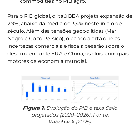
commodities no PIB agro.
Para o PIB global, o Itaú BBA projeta expansão de
2,9%, abaixo da média de 3,4% neste início de
século. Além das tensões geopolíticas (Mar
Negro e Golfo Pérsico), o banco alerta que as
incertezas comerciais e fiscais pesarão sobre o
desempenho de EUA e China, os dois principais
motores da economia mundial.
Figura 1.
Evolução do PIB e taxa Selic
projetados (2020–2026). Fonte:
Rabobank (2025).