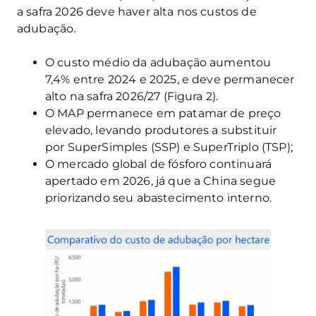
a safra 2026 deve haver alta nos custos de
adubação.
O custo médio da adubação aumentou
7,4% entre 2024 e 2025, e deve permanecer
alto na safra 2026/27 (Figura 2).
O MAP permanece em patamar de preço
elevado, levando produtores a substituir
por SuperSimples (SSP) e SuperTriplo (TSP);
O mercado global de fósforo continuará
apertado em 2026, já que a China segue
priorizando seu abastecimento interno.