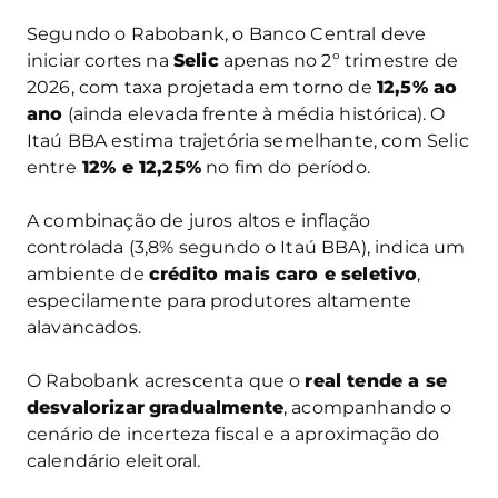
Segundo o Rabobank, o Banco Central deve
iniciar cortes na
Selic
apenas no 2º trimestre de
2026, com taxa projetada em torno de
12,5% ao
ano
(ainda elevada frente à média histórica). O
Itaú BBA estima trajetória semelhante, com Selic
entre
12% e 12,25%
no fim do período.
A combinação de juros altos e inflação
controlada (3,8% segundo o Itaú BBA), indica um
ambiente de
crédito mais caro e seletivo
,
especilamente para produtores altamente
alavancados.
O Rabobank acrescenta que o
real tende a se
desvalorizar
gradualmente
, acompanhando o
cenário de incerteza fiscal e a aproximação do
calendário eleitoral.