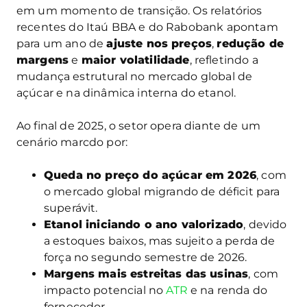
em um momento de transição. Os relatórios
recentes do Itaú BBA e do Rabobank apontam
para um ano de
ajuste nos preços
,
redução de
margens
e
maior volatilidade
, refletindo a
mudança estrutural no mercado global de
açúcar e na dinâmica interna do etanol.
Ao final de 2025, o setor opera diante de um
cenário marcdo por:
Queda no preço do açúcar em 2026
, com
o mercado global migrando de déficit para
superávit.
Etanol iniciando o ano valorizado
, devido
a estoques baixos, mas sujeito a perda de
força no segundo semestre de 2026.
Margens mais estreitas das usinas
, com
impacto potencial no
ATR
e na renda do
fornecedor.