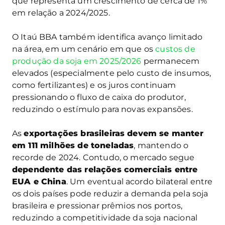
que representa um crescimento de cerca de 1%
em relação a 2024/2025.
O Itaú BBA também identifica avanço limitado
na área, em um cenário em que os
custos de
produção da soja em 2025/2026
permanecem
elevados (especialmente pelo custo de insumos,
como fertilizantes) e os juros continuam
pressionando o fluxo de caixa do produtor,
reduzindo o estímulo para novas expansões.
As
exportações brasileiras devem se manter
em 111 milhões de toneladas
, mantendo o
recorde de 2024. Contudo, o mercado segue
dependente das relações comerciais entre
EUA e China
. Um eventual acordo bilateral entre
os dois países pode reduzir a demanda pela soja
brasileira e pressionar prêmios nos portos,
reduzindo a competitividade da soja nacional