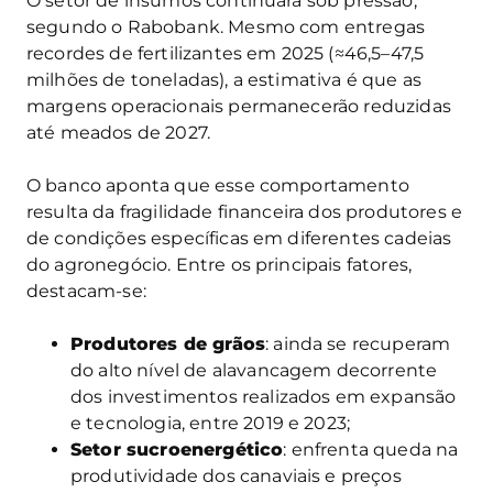
O setor de insumos continuará sob pressão,
segundo o Rabobank. Mesmo com entregas
recordes de fertilizantes em 2025 (≈46,5–47,5
milhões de toneladas), a estimativa é que as
margens operacionais permanecerão reduzidas
até meados de 2027.
O banco aponta que esse comportamento
resulta da fragilidade financeira dos produtores e
de condições específicas em diferentes cadeias
do agronegócio. Entre os principais fatores,
destacam-se:
Produtores de grãos
: ainda se recuperam
do alto nível de alavancagem decorrente
dos investimentos realizados em expansão
e tecnologia, entre 2019 e 2023;
Setor sucroenergético
: enfrenta queda na
produtividade dos canaviais e preços