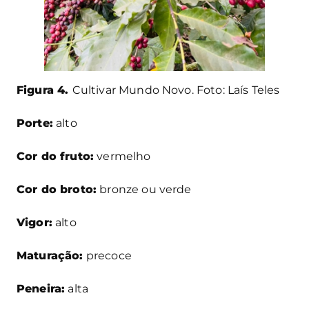
Figura 4.
Cultivar Mundo Novo. Foto: Laís Teles
Porte:
alto
Cor do fruto:
vermelho
Cor do broto:
bronze ou verde
Vigor:
alto
Maturação:
precoce
Peneira:
alta