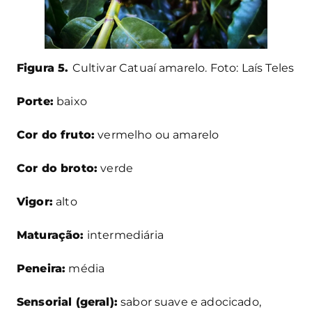
Figura 5.
Cultivar Catuaí amarelo. Foto: Laís Teles
Porte:
baixo
Cor do fruto:
vermelho ou amarelo
Cor do broto:
verde
Vigor:
alto
Maturação:
intermediária
Peneira:
média
Sensorial (geral):
sabor suave e adocicado,