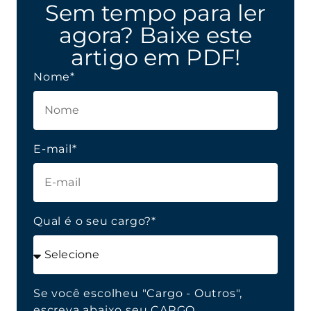
Sem tempo para ler
agora? Baixe este
artigo em PDF!
Nome*
E-mail*
Qual é o seu cargo?*
Se você escolheu "Cargo - Outros",
escreva abaixo seu CARGO