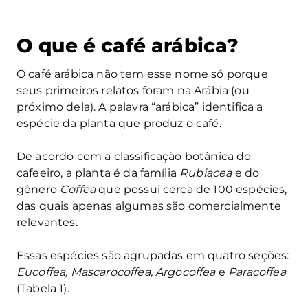
O que é café arábica?
O café arábica não tem esse nome só porque
seus primeiros relatos foram na Arábia (ou
próximo dela). A palavra “arábica” identifica a
espécie da planta que produz o café.
De acordo com a classificação botânica do
cafeeiro, a planta é da família
Rubiacea
e do
gênero
Coffea
que possui cerca de 100 espécies,
das quais apenas algumas são comercialmente
relevantes.
Essas espécies são agrupadas em quatro seções:
Eucoffea, Mascarocoffea, Argocoffea
e
Paracoffea
(Tabela 1).