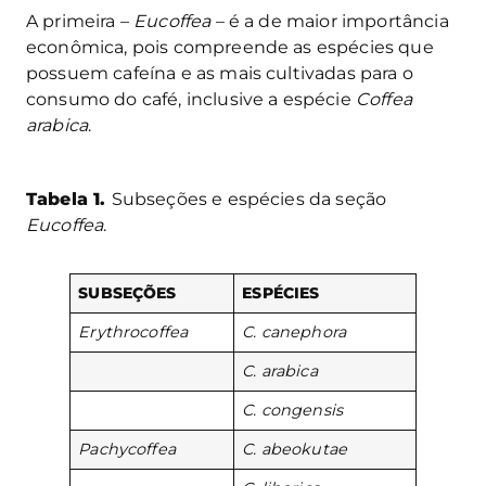
A primeira –
Eucoffea
– é a de maior importância
econômica, pois compreende as espécies que
possuem cafeína e as mais cultivadas para o
consumo do café, inclusive a espécie
Coffea
arabica
.
Tabela 1.
Subseções e espécies da seção
Eucoffea
.
SUBSEÇÕES
ESPÉCIES
Erythrocoffea
C. canephora
C. arabica
C. congensis
Pachycoffea
C. abeokutae