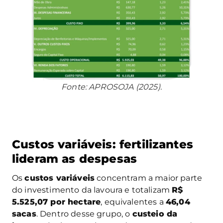
Fonte: APROSOJA (2025).
Custos variáveis: fertilizantes
lideram as despesas
Os
custos variáveis
concentram a maior parte
do investimento da lavoura e totalizam
R$
5.525,07 por hectare
, equivalentes a
46,04
sacas
. Dentro desse grupo, o
custeio da