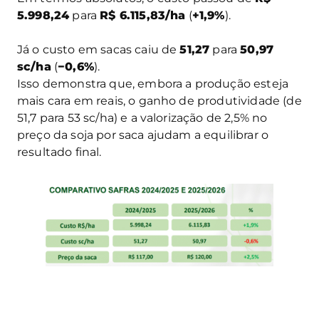
5.998,24
para
R$ 6.115,83/ha
(
+1,9%
).
Já o custo em sacas caiu de
51,27
para
50,97
sc/ha
(
−0,6%
).
Isso demonstra que, embora a produção esteja
mais cara em reais, o ganho de produtividade (de
51,7 para 53 sc/ha) e a valorização de 2,5% no
preço da soja por saca ajudam a equilibrar o
resultado final.