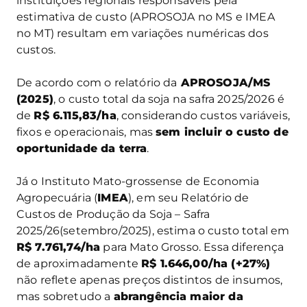
instituições regionais responsáveis pela
estimativa de custo (APROSOJA no MS e IMEA
no MT) resultam em variações numéricas dos
custos.
De acordo com o relatório da
APROSOJA/MS
(2025)
, o custo total da soja na safra 2025/2026 é
de
R$ 6.115,83/ha
, considerando custos variáveis,
fixos e operacionais, mas
sem incluir o custo de
oportunidade da terra
.
Já o Instituto Mato-grossense de Economia
Agropecuária (
IMEA
), em seu Relatório de
Custos de Produção da Soja – Safra
2025/26(setembro/2025), estima o custo total em
R$ 7.761,74/ha
para Mato Grosso. Essa diferença
de aproximadamente
R$ 1.646,00/ha (+27%)
não reflete apenas preços distintos de insumos,
mas sobretudo a
abrangência maior da