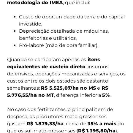
metodologia do IMEA
, que inclui:
Custo de oportunidade da terra e do capital
investido,
Depreciação detalhada de máquinas,
benfeitorias e utilitários,
Pró-labore (mão de obra familiar).
Quando se comparam apenas os
itens
equivalentes de custeio direto
: insumos,
defensivos, operações mecanizadas e serviços, os
custos entre os dois estados são bastante
semelhantes:
R$ 5.525,07/ha no MS
e
R$
5.776,55/ha no MT
, diferença inferior a
5%
.
No caso dos fertilizantes, o principal item de
despesa, os produtores mato-grossenses
gastam
R$ 1.879,33/ha
, cerca de
35% a mais
do
que os sul-mato-grossenses (
R$ 1.395,80/ha
).