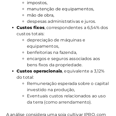
impostos,
manutenção de equipamentos,
mão de obra,
despesas administrativas e juros.
Custos fixos
, correspondentes a 6,54% dos
custos totais:
depreciação de máquinas e
equipamentos,
benfeitorias na fazenda,
encargos e seguros associados aos
bens fixos da propriedade.
Custos operacionais
, equivalente a 3,12%
do total:
Remuneração esperada sobre o capital
investido na produção,
Eventuais custos relacionados ao uso
da terra (como arrendamento).
A análise considera uma soja cultivar IPRO, com