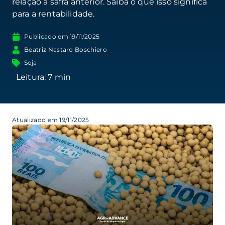
relação à safra anterior. Saiba o que isso significa
para a rentabilidade.
Publicado em
19/11/2025
Beatriz Nastaro Boschiero
Soja
Atualizado em 19/11/2025