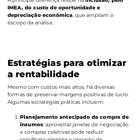
A principal diferença reside na
inclusão, pelo
IMEA, do custo de oportunidade e
depreciação econômica
, que ampliam o
escopo da análise.
Estratégias para otimizar
a rentabilidade
Mesmo com custos mais altos, há diversas
formas de preservar margens positivas de lucro.
Algumas estratégias práticas incluem:
Planejamento antecipado da compra de
insumos
: aproveitar janelas de negociação
e compras coletivas pode reduzir
significativamente o impacto de