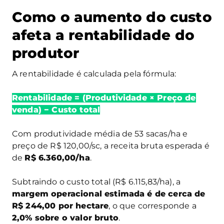
Como o aumento do custo
afeta a rentabilidade do
produtor
A rentabilidade é calculada pela fórmula:
Rentabilidade = (Produtividade × Preço de
venda) − Custo total
Com produtividade média de 53 sacas/ha e
preço de R$ 120,00/sc, a receita bruta esperada é
de
R$ 6.360,00/ha
.
Subtraindo o custo total (R$ 6.115,83/ha), a
margem operacional estimada é de cerca de
R$ 244,00 por hectare
, o que corresponde a
2,0% sobre o valor bruto
.