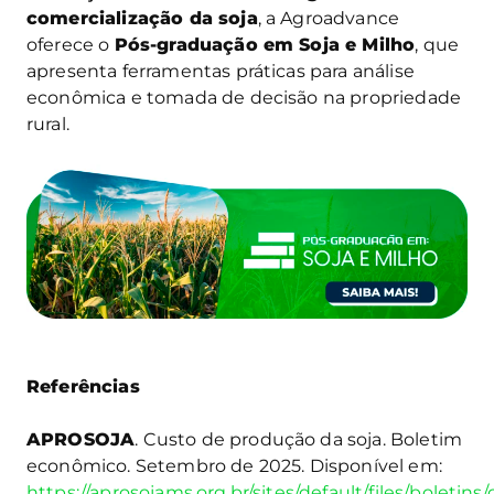
comercialização da soja
, a Agroadvance
oferece o
Pós-graduação em Soja e Milho
, que
apresenta ferramentas práticas para análise
econômica e tomada de decisão na propriedade
rural.
Referências
APROSOJA
. Custo de produção da soja. Boletim
econômico. Setembro de 2025. Disponível em:
https://aprosojams.org.br/sites/default/files/boleti