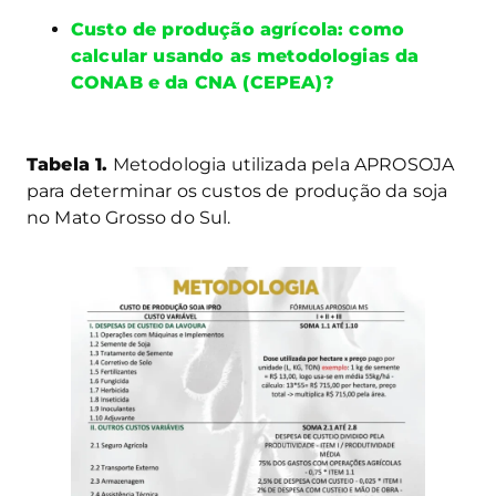
Custo de produção agrícola: como
calcular usando as metodologias da
CONAB e da CNA (CEPEA)?
Tabela 1.
Metodologia utilizada pela APROSOJA
para determinar os custos de produção da soja
no Mato Grosso do Sul.