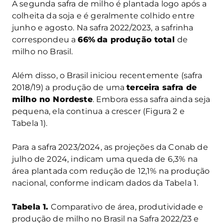
A segunda safra de milho é plantada logo após a
colheita da soja e é geralmente colhido entre
junho e agosto. Na safra 2022/2023, a safrinha
correspondeu a
66%
da produção total
de
milho no Brasil.
Além disso, o Brasil iniciou recentemente (safra
2018/19) a produção de uma
terceira safra de
milho no Nordeste
. Embora essa safra ainda seja
pequena, ela continua a crescer (Figura 2 e
Tabela 1).
Para a safra 2023/2024, as projeções da Conab de
julho de 2024, indicam uma queda de 6,3% na
área plantada com redução de 12,1% na produção
nacional, conforme indicam dados da Tabela 1.
Tabela 1.
Comparativo de área, produtividade e
produção de milho no Brasil na Safra 2022/23 e