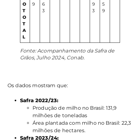
O
9
6
9
5
T
3
3
9
O
T
A
L
Fonte: Acompanhamento da Safra de
Grãos, Julho 2024, Conab.
Os dados mostram que:
Safra 2022/23:
Produção de milho no Brasil: 131,9
milhões de toneladas
Área plantada com milho no Brasil: 22,3
milhões de hectares.
Safra 2023/24: