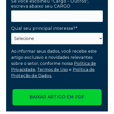
Se você escolheu "Cargo - Outros",
escreva abaixo seu CARGO
Qual seu principal interesse?*
Ao informar seus dados, você recebe este
artigo exclusivo e novidades relevantes
sobre o setor, conforme nossa
Política de
Privacidade
,
Termos de Uso
e
Política de
Proteção de Dados.
BAIXAR ARTIGO EM PDF