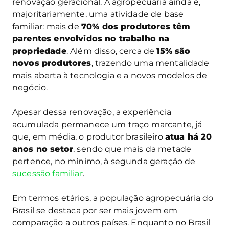
renovação geracional. A agropecuária ainda é,
majoritariamente, uma atividade de base
familiar: mais de
70% dos produtores têm
parentes envolvidos no trabalho na
propriedade
. Além disso, cerca de
15% são
novos produtores
, trazendo uma mentalidade
mais aberta à tecnologia e a novos modelos de
negócio.
Apesar dessa renovação, a experiência
acumulada permanece um traço marcante, já
que, em média, o produtor brasileiro
atua há 20
anos no setor
, sendo que mais da metade
pertence, no mínimo, à segunda geração de
sucessão familiar
.
Em termos etários, a população agropecuária do
Brasil se destaca por ser mais jovem em
comparação a outros países. Enquanto no Brasil