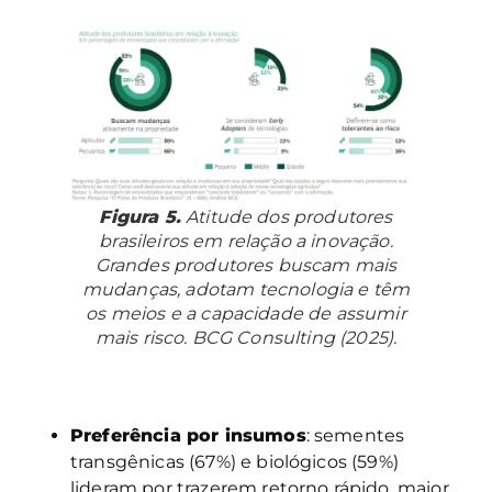
Figura 5.
Atitude dos produtores
brasileiros em relação a inovação.
Grandes produtores buscam mais
mudanças, adotam tecnologia e têm
os meios e a capacidade de assumir
mais risco. BCG Consulting (2025).
Preferência por insumos
: sementes
transgênicas (67%) e biológicos (59%)
lideram por trazerem retorno rápido, maior