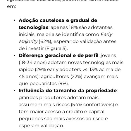
em:
Adoção cautelosa e gradual de
tecnologias
: apenas 18% são adotantes
iniciais, maioria se identifica como
Early
Majority
(62%), esperando validação antes
de investir (Figura 5).
Diferença geracional e de perfil
: jovens
(18-34 anos) adotam novas tecnologias mais
rápido (29% early adopters
vs
. 13% acima de
45 anos); agricultores (22%) avançam mais
que pecuaristas (9%).
Influência do tamanho da propriedade
:
grandes produtores adotam mais,
assumem mais riscos (54% confortáveis) e
têm maior acesso a crédito e capital;
pequenos são mais avessos ao risco e
esperam validação.