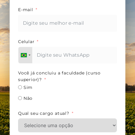
E-mail
Celular
Você já concluiu a faculdade (curso
superior)?
Sim
Não
Qual seu cargo atual?