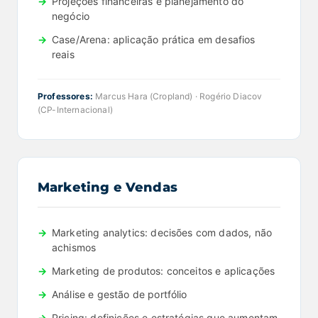
Projeções financeiras e planejamento do
negócio
Case/Arena: aplicação prática em desafios
reais
Professores:
Marcus Hara (Cropland) · Rogério Diacov
(CP-Internacional)
Marketing e Vendas
Marketing analytics: decisões com dados, não
achismos
Marketing de produtos: conceitos e aplicações
Análise e gestão de portfólio
Pricing: definições e estratégias que aumentam