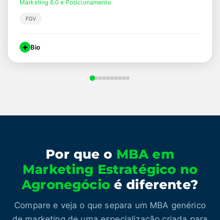
Marketing 6.0 e Posicionamento
FGV
+
Bio
Professor convidado da FGV, com mais de 44 anos de
experiência em marketing e estratégias em empresas do
agronegócio. Referência em posicionamento e construção de
marca no setor.
Por que o
MBA em
Marketing Estratégico no
Agronegócio
é diferente?
Compare e veja o que separa um MBA genérico
de marketing de uma especialização criada para