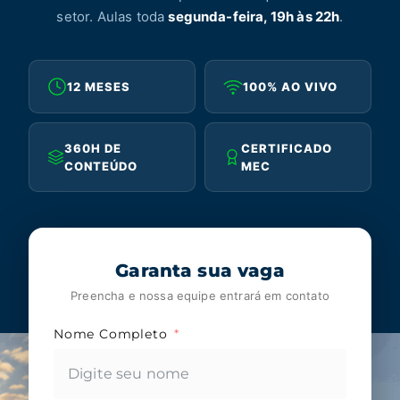
setor. Aulas toda
segunda-feira, 19h às 22h
.
12 MESES
100% AO VIVO
360H DE
CERTIFICADO
CONTEÚDO
MEC
Garanta sua vaga
Preencha e nossa equipe entrará em contato
Nome Completo