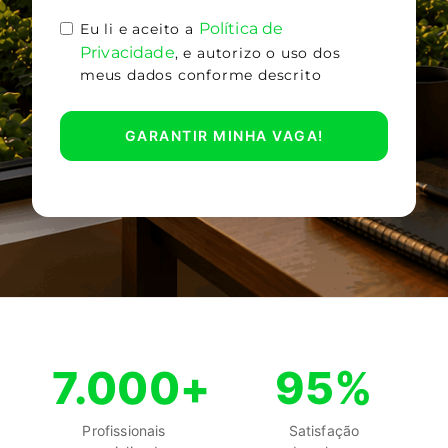
Política de
Eu li e aceito a
Privacidade
, e autorizo o uso dos
meus dados conforme descrito
GARANTIR MINHA VAGA!
7.000+
95%
Profissionais
Satisfação