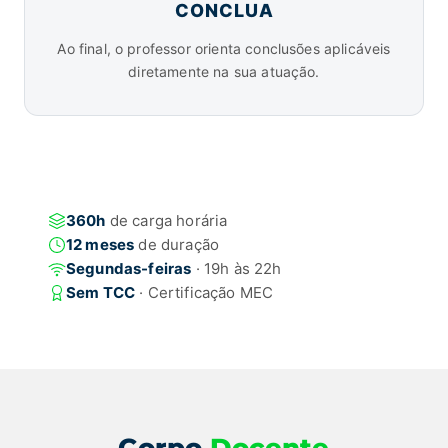
CONCLUA
Ao final, o professor orienta conclusões aplicáveis
diretamente na sua atuação.
360h
de carga horária
12 meses
de duração
Segundas-feiras
· 19h às 22h
Sem TCC
· Certificação MEC
Corpo
Docente