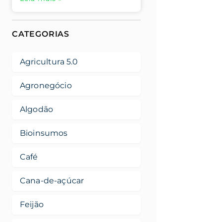
CATEGORIAS
Agricultura 5.0
Agronegócio
Algodão
Bioinsumos
Café
Cana-de-açúcar
Feijão