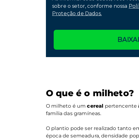
sobre o setor, conforme nossa
Polí
Proteção de Dados.
BAIXA
O que é o milheto?
O milheto é um
cereal
pertencente
família das gramíneas.
O plantio pode ser realizado tanto em
época de semeadura, densidade pop