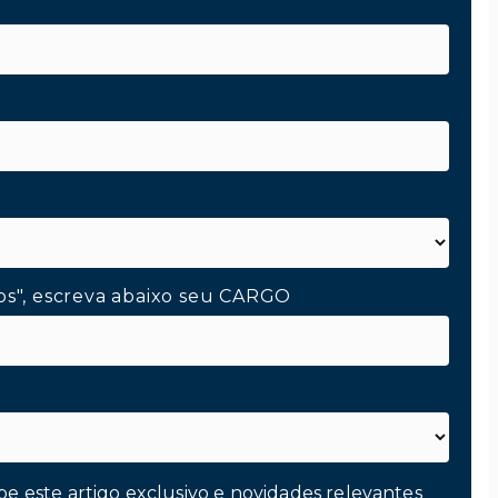
os", escreva abaixo seu CARGO
be este artigo exclusivo e novidades relevantes