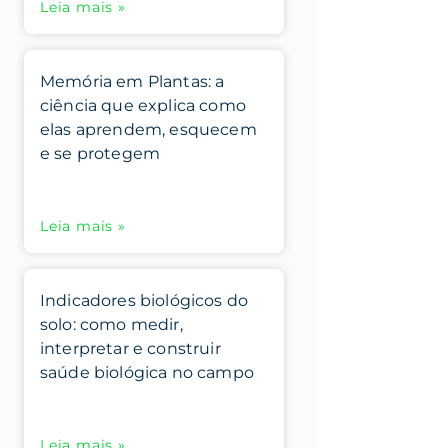
Leia mais »
Memória em Plantas: a
ciência que explica como
elas aprendem, esquecem
e se protegem
Leia mais »
Indicadores biológicos do
solo: como medir,
interpretar e construir
saúde biológica no campo
Leia mais »