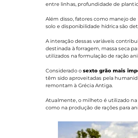
entre linhas, profundidade de plant
Além disso, fatores como manejo de p
solo e disponibilidade hídrica são de
A interação dessas variáveis contri
destinada à forragem, massa seca par
utilizados na formulação de ração a
Considerado o
sexto grão mais im
têm sido aproveitadas pela humanid
remontam à Grécia Antiga.
Atualmente, o milheto é utilizado na
como na produção de rações para ani