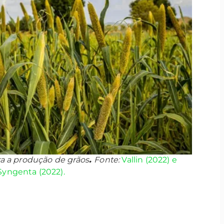
a a produção de grãos
.
Fonte:
Vallin (2022) e
Syngenta (2022).