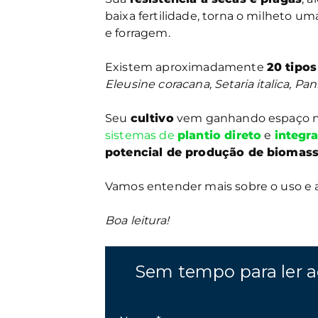
baixa fertilidade, torna o milheto u
e forragem.
Existem aproximadamente
20 tipos
Eleusine coracana, Setaria italica, 
Seu
cultivo
vem ganhando espaço 
sistemas de
plantio direto
e
integr
potencial de produção de biomas
Vamos entender mais sobre o uso
Boa leitura!
Sem tempo para ler a