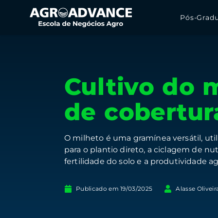
Pós-Grad
Cultivo do 
de cobertur
O milheto é uma gramínea versátil, util
para o plantio direto, a ciclagem de n
fertilidade do solo e a produtividade ag
Publicado em
19/03/2025
Alasse Oliveir