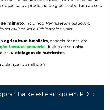
ma opção para a produção de grãos, cobertura do solo
 de milheto
, incluindo
Pennisetum glaucum,
Panicum miliaceum
e
Echinochloa utilis.
na
agricultura brasileira
, especialmente em
ação lavoura-pecuária
, devido ao seu
alto
sa
e sua
ciclagem de nutrientes
.
 e a aplicação do milheto?
gora? Baixe este artigo em PDF: