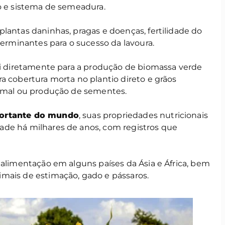
io e sistema de semeadura.
lantas daninhas, pragas e doenças, fertilidade do
terminantes para o sucesso da lavoura.
bui diretamente para a produção de biomassa verde
a cobertura morta no plantio direto e grãos
nimal ou produção de sementes.
portante do mundo
, suas propriedades nutricionais
ade há milhares de anos, com registros que
 alimentação em alguns países da Ásia e África, bem
mais de estimação, gado e pássaros.