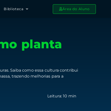
Biblioteca
Área do Aluno
omo planta
turas. Saiba como essa cultura contribui
assa, trazendo melhorias para a