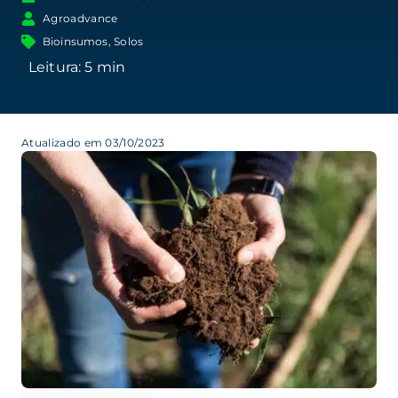
Agroadvance
Bioinsumos
,
Solos
Atualizado em 03/10/2023