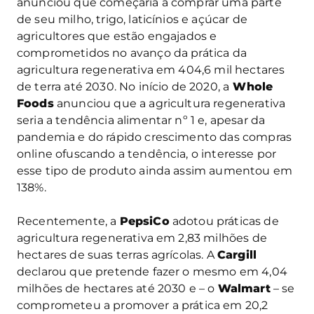
anunciou que começaria a comprar uma parte
de seu milho, trigo, laticínios e açúcar de
agricultores que estão engajados e
comprometidos no avanço da prática da
agricultura regenerativa em 404,6 mil hectares
de terra até 2030. No início de 2020, a
Whole
Foods
anunciou que a agricultura regenerativa
seria a tendência alimentar nº 1 e, apesar da
pandemia e do rápido crescimento das compras
online ofuscando a tendência, o interesse por
esse tipo de produto ainda assim aumentou em
138%.
Recentemente, a
PepsiCo
adotou práticas de
agricultura regenerativa em 2,83 milhões de
hectares de suas terras agrícolas. A
Cargill
declarou que pretende fazer o mesmo em 4,04
milhões de hectares até 2030 e – o
Walmart
– se
comprometeu a promover a prática em 20,2