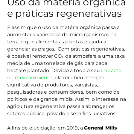
Uso da matéria orgânica
e práticas regenerativas
É assim que o uso da matéria orgânica passa a
aumentar a variedade de microrganismos na
terra, o que alimenta as plantas e ajuda a
gerenciar as pragas. Com práticas regenerativas,
é possível remover CO₂ da atmosfera a uma taxa
média de uma tonelada de gás para cada
hectare plantado. Devido a todo o seu
impacto
no meio ambiente
, ela recebeu atenção
significativa de produtores, varejistas,
pesquisadores e consumidores, bem como de
políticos e da grande mídia. Assim, o interesse na
agricultura regenerativa passa a abranger os
setores público, privado e sem fins lucrativos.
A fins de elucidação, em 2019, a
General Mills