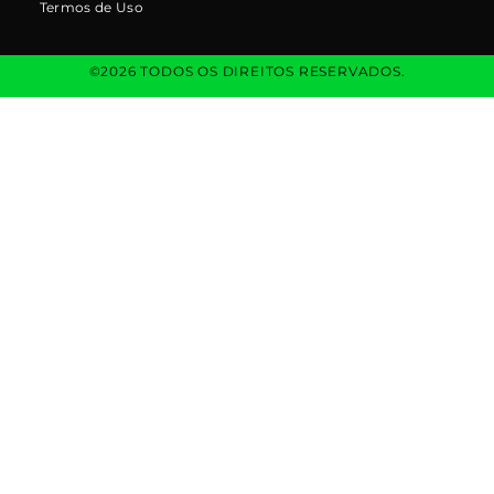
Termos de Uso
©2026 TODOS OS DIREITOS RESERVADOS.