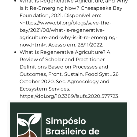
What Is Regenerative Agriculture, and Why
Is it Re-Emerging Now? Chesapeake Bay
Foundation, 2021. Disponível em:
<https://www.cbf.org/blogs/save-the-
bay/2021/08/what-is-regenerative-
agriculture-and-why-is-it-re-emerging-
now.html>. Acesso em: 28/11/2022.
What Is Regenerative Agriculture? A
Review of Scholar and Practitioner
Definitions Based on Processes and
Outcomes, Front. Sustain. Food Syst., 26
October 2020. Sec. Agroecology and
Ecosystem Services.
https://doi.org/10.3389/fsufs.2020.577723.