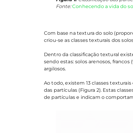
Fonte:
Conhecendo a vida do sol
Com base na textura do solo (proporção
criou-se as classes texturais dos solos
Dentro da classificação textural exis
sendo estas: solos arenosos, franco
argilosos.
Ao todo, existem 13 classes texturai
das partículas (Figura 2). Estas cla
de partículas e indicam o comportame