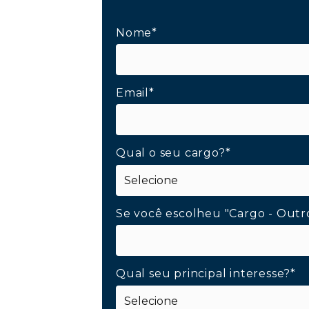
Nome*
Email*
Qual o seu cargo?*
Se você escolheu "Cargo - Outr
Qual seu principal interesse?*