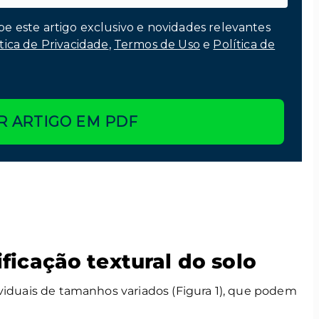
be este artigo exclusivo e novidades relevantes
tica de Privacidade
,
Termos de Uso
e
Política de
R ARTIGO EM PDF
ficação textural do solo
ividuais de tamanhos variados (Figura 1), que podem