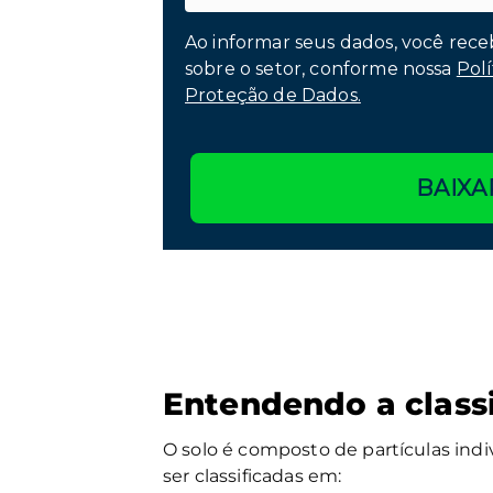
Ao informar seus dados, você rece
sobre o setor, conforme nossa
Polí
Proteção de Dados.
BAIXA
Entendendo a classi
O solo é composto de partículas ind
ser classificadas em: