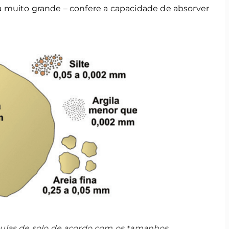
ica muito grande – confere a capacidade de absorver
ículas de solo de acordo com os tamanhos.