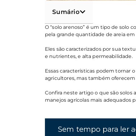
Sumário
O “solo arenoso” é um tipo de solo c
pela grande quantidade de areia em s
Eles são caracterizados por sua text
e nutrientes, e alta permeabilidade.
Essas características podem tornar o
agricultores, mas também oferecem
Confira neste artigo o que são solos a
manejos agrícolas mais adequados par
Sem tempo para ler a