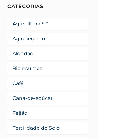
CATEGORIAS
Agricultura 5.0
Agronegócio
Algodão
Bioinsumos
Café
Cana-de-açúcar
Feijão
Fertilidade do Solo