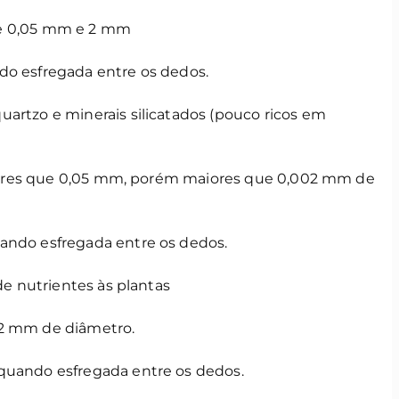
e 0,05 mm e 2 mm
do esfregada entre os dedos.
artzo e minerais silicatados (pouco ricos em
res que 0,05 mm, porém maiores que 0,002 mm de
ando esfregada entre os dedos.
de nutrientes às plantas
2 mm de diâmetro.
quando esfregada entre os dedos.