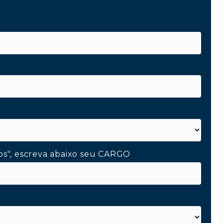
os", escreva abaixo seu CARGO