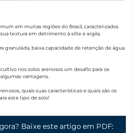
omum em muitas regiões do Brasil, caracterizados
ua textura em detrimento à silte e argila.
ura granulada, baixa capacidade de retenção de água
 cultivo nos solos arenosos um desafio para os
 algumas vantagens.
renosos, quais suas características e quais são os
a este tipo de solo!
gora? Baixe este artigo em PDF: