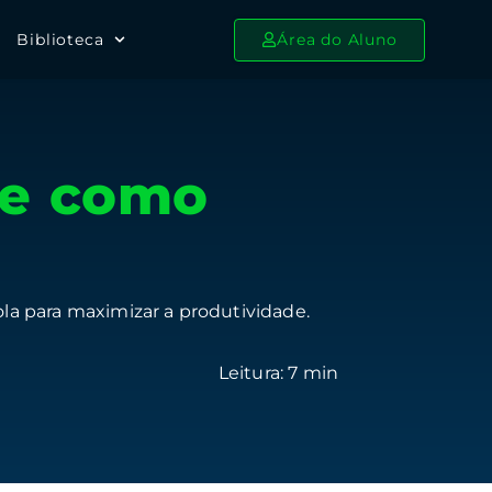
Biblioteca
Área do Aluno
s e como
ola para maximizar a produtividade.