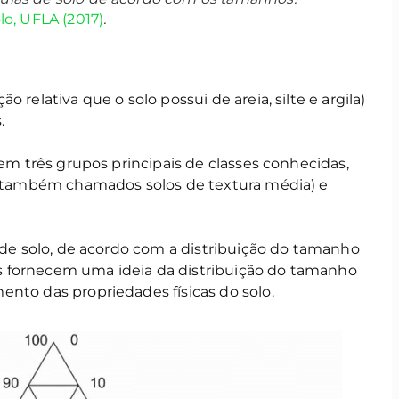
o, UFLA (2017)
.
 relativa que o solo possui de areia, silte e argila)
.
tem três grupos principais de classes conhecidas,
s (também chamados solos de textura média) e
s de solo, de acordo com a distribuição do tamanho
sses fornecem uma ideia da distribuição do tamanho
nto das propriedades físicas do solo.