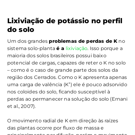
Lixiviação de potássio no perfil
do solo
Um dos grandes
problemas de perdas de K
no
sistema solo-planta
é a
lixiviação
. Isso porque a
maioria dos solos brasileiros possui baixo
potencial de cargas, capazes de reter o K no solo
– como é o caso de grande parte dos solos da
região dos Cerrados. Como o K apresenta apenas
+
uma carga de valência (K
) ele é pouco adsorvido
nos coloides do solo, ficando susceptível à
perdas ao permanecer na solução do solo (Ernani
et al., 2007).
O movimento radial de K em direção às raízes
das plantas ocorre por fluxo de massa e