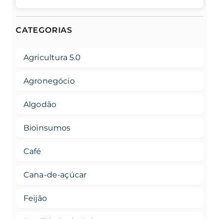
CATEGORIAS
Agricultura 5.0
Agronegócio
Algodão
Bioinsumos
Café
Cana-de-açúcar
Feijão