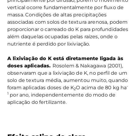
principalmente por difusão, porém o movimento
vertical ocorre fundamentalmente por fluxo de
massa. Condições de altas precipitações
associadas com solos de textura arenosa, podem
proporcionar o carreado do K para profundidades
além daquelas ocupadas pelas raízes, onde o
nutriente é perdido por lixiviação.
A lixiviação do K está diretamente ligada às
doses aplicadas.
Rosolem & Nakagawa (2001),
observaram que a lixiviação de K, no perfil de um
solo de textura média, aumentou muito, quando
-
foram aplicadas doses de K
O acima de 80 kg ha
2
1
por ano, independentemente do modo de
aplicação do fertilizante.