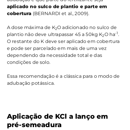
aplicado no sulco de plantio e parte em
cobertura
(BERNARDI et al., 2009).
A dose máxima de K
O adicionado no sulco de
2
-1
plantio não deve ultrapassar 45 a 50kg K
O ha
.
2
O restante do K deve ser aplicado em cobertura
e pode ser parcelado em mais de uma vez
dependendo da necessidade total e das
condições de solo.
Essa recomendação é a clássica para o modo de
adubação potássica.
Aplicação de KCl a lanço em
pré-semeadura