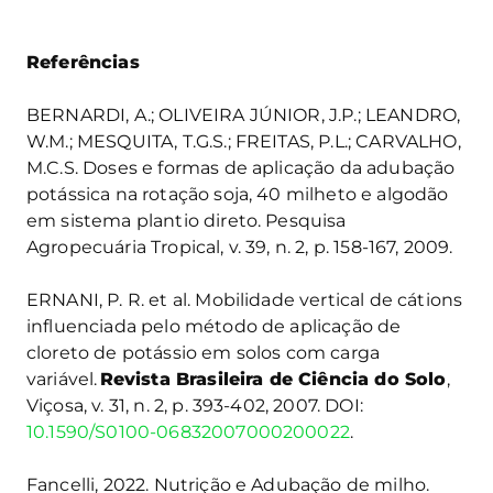
Referências
BERNARDI, A.; OLIVEIRA JÚNIOR, J.P.; LEANDRO,
W.M.; MESQUITA, T.G.S.; FREITAS, P.L.; CARVALHO,
M.C.S. Doses e formas de aplicação da adubação
potássica na rotação soja, 40 milheto e algodão
em sistema plantio direto. Pesquisa
Agropecuária Tropical, v. 39, n. 2, p. 158-167, 2009.
ERNANI, P. R. et al. Mobilidade vertical de cátions
influenciada pelo método de aplicação de
cloreto de potássio em solos com carga
variável.
Revista Brasileira de Ciência do Solo
,
Viçosa, v. 31, n. 2, p. 393-402, 2007. DOI:
10.1590/S0100-06832007000200022
.
Fancelli, 2022. Nutrição e Adubação de milho.