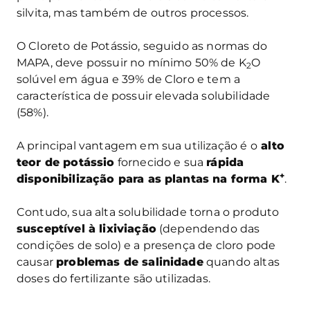
silvita, mas também de outros processos.
O Cloreto de Potássio, seguido as normas do
MAPA, deve possuir no mínimo 50% de K
O
2
solúvel em água e 39% de Cloro e tem a
característica de possuir elevada solubilidade
(58%).
A principal vantagem em sua utilização é o
alto
teor de potássio
fornecido e sua
rápida
+
disponibilização para as plantas na forma K
.
Contudo, sua alta solubilidade torna o produto
susceptível à lixiviação
(dependendo das
condições de solo) e a presença de cloro pode
causar
problemas de salinidade
quando altas
doses do fertilizante são utilizadas.