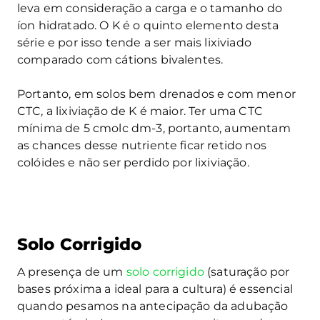
leva em consideração a carga e o tamanho do
íon hidratado. O K é o quinto elemento desta
série e por isso tende a ser mais lixiviado
comparado com cátions bivalentes.
Portanto, em solos bem drenados e com menor
CTC, a lixiviação de K é maior. Ter uma CTC
mínima de 5 cmolc dm
-3
, portanto, aumentam
as chances desse nutriente ficar retido nos
colóides e não ser perdido por lixiviação.
Solo Corrigido
A presença de um
solo corrigido
(saturação por
bases próxima a ideal para a cultura) é essencial
quando pesamos na antecipação da adubação