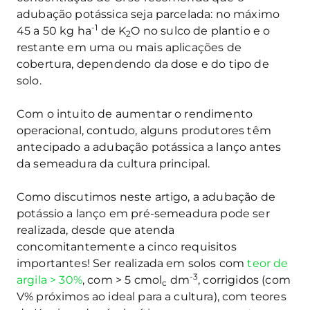
adubação potássica seja parcelada: no máximo
-1
45 a 50 kg ha
de K
O no sulco de plantio e o
2
restante em uma ou mais aplicações de
cobertura, dependendo da dose e do tipo de
solo.
Com o intuito de aumentar o rendimento
operacional, contudo, alguns produtores têm
antecipado a adubação potássica a lanço antes
da semeadura da cultura principal.
Como discutimos neste artigo, a adubação de
potássio a lanço em pré-semeadura pode ser
realizada, desde que atenda
concomitantemente a cinco requisitos
importantes! Ser realizada em solos com
teor de
-3
argila > 30%
, com > 5 cmol
dm
, corrigidos (com
c
V% próximos ao ideal para a cultura), com teores