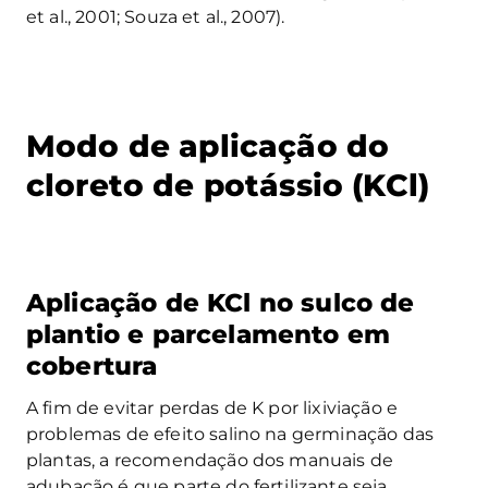
et al., 2001; Souza et al., 2007).
Modo de aplicação do
cloreto de potássio (KCl)
Aplicação de KCl no sulco de
plantio e parcelamento em
cobertura
A fim de evitar perdas de K por lixiviação e
problemas de efeito salino na germinação das
plantas, a recomendação dos manuais de
adubação é que parte do fertilizante seja