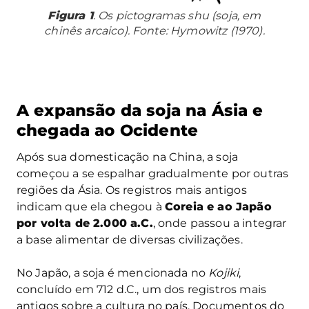
Figura 1
. Os pictogramas shu (soja, em
chinês arcaico). Fonte: Hymowitz (1970).
A expansão da soja na Ásia e
chegada ao Ocidente
Após sua domesticação na China, a soja
começou a se espalhar gradualmente por outras
regiões da Ásia. Os registros mais antigos
indicam que ela chegou à
Coreia e ao Japão
por volta de 2.000 a.C.
, onde passou a integrar
a base alimentar de diversas civilizações.
No Japão, a soja é mencionada no
Kojiki
,
concluído em 712 d.C., um dos registros mais
antigos sobre a cultura no país. Documentos do