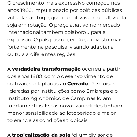
O crescimento mais expressivo começou nos
anos 1960, impulsionado por políticas públicas
voltadas ao trigo, que incentivavam o cultivo da
soja em rotação. O preço atrativo no mercado
internacional também colaborou para a
expansão. O país passou, então, a investir mais
fortemente na pesquisa, visando adaptar a
cultura a diferentes regiões.
A
verdadeira transformação
ocorreu a partir
dos anos 1980, com o desenvolvimento de
cultivares adaptadas ao
Cerrado
. Pesquisas
lideradas por instituições como Embrapa e o
Instituto Agronômico de Campinas foram
fundamentais. Essas novas variedades tinham
menor sensibilidade ao fotoperíodo e maior
tolerância às condições tropicais.
A
tropicalização da soja
foi um divisor de