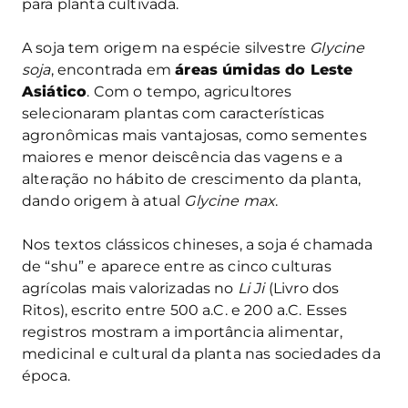
para planta cultivada.
A soja tem origem na espécie silvestre
Glycine
soja
, encontrada em
áreas úmidas do Leste
Asiático
. Com o tempo, agricultores
selecionaram plantas com características
agronômicas mais vantajosas, como sementes
maiores e menor deiscência das vagens e a
alteração no hábito de crescimento da planta,
dando origem à atual
Glycine max
.
Nos textos clássicos chineses, a soja é chamada
de “shu” e aparece entre as cinco culturas
agrícolas mais valorizadas no
Li Ji
(Livro dos
Ritos), escrito entre 500 a.C. e 200 a.C. Esses
registros mostram a importância alimentar,
medicinal e cultural da planta nas sociedades da
época.