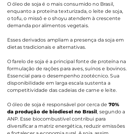
O óleo de soja é o mais consumido no Brasil,
enquanto a proteína texturizada, o leite de soja,
o tofu, o missô e o shoyu atendem à crescente
demanda por alimentos vegetais.
Esses derivados ampliam a presença da soja em
dietas tradicionais e alternativas.
O farelo de soja é a principal fonte de proteína na
formulação de rações para aves, suínos e bovinos.
Essencial para o desempenho zootécnico. Sua
disponibilidade em larga escala sustenta a
competitividade das cadeias de carne e leite.
O óleo de soja é responsável por cerca de
70%
da produção de biodiesel no Brasil
, segundo a
ANP. Esse biocombustível contribui para
diversificar a matriz energética, reduzir emissões
e fortalecer a economia rural. A soja, assim,