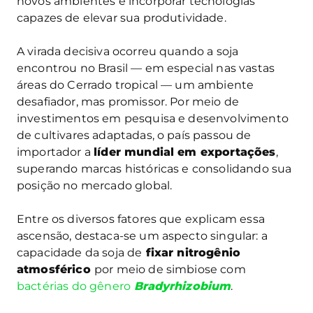
novos ambientes e incorporar tecnologias
capazes de elevar sua produtividade.
A virada decisiva ocorreu quando a soja
encontrou no Brasil — em especial nas vastas
áreas do Cerrado tropical — um ambiente
desafiador, mas promissor. Por meio de
investimentos em pesquisa e desenvolvimento
de cultivares adaptadas, o país passou de
importador a
líder mundial em exportações
,
superando marcas históricas e consolidando sua
posição no mercado global.
Entre os diversos fatores que explicam essa
ascensão, destaca-se um aspecto singular: a
capacidade da soja de
fixar nitrogênio
atmosférico
por meio de simbiose com
bactérias do gênero
Bradyrhizobium
.