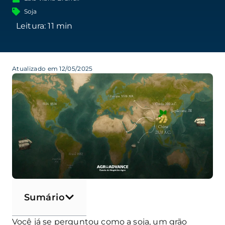
Soja
Atualizado em 12/05/2025
Sumário
Você já se perguntou como a soja, um grão