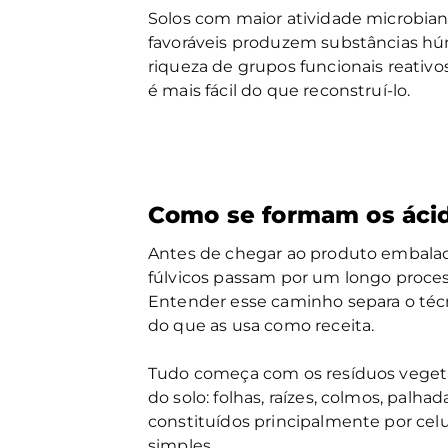
Solos com maior atividade microbiana
favoráveis produzem substâncias hú
riqueza de grupos funcionais reativo
é mais fácil do que reconstruí-lo.
Como se formam os ácid
Antes de chegar ao produto embalado
fúlvicos passam por um longo process
Entender esse caminho separa o téc
do que as usa como receita.
Tudo começa com os resíduos vegetai
do solo: folhas, raízes, colmos, palha
constituídos principalmente por celu
simples.