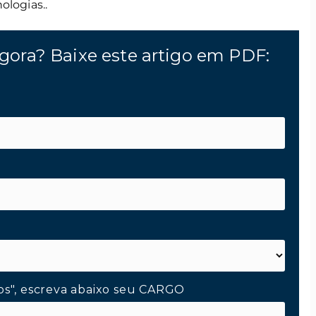
ologias..
gora? Baixe este artigo em PDF:
os", escreva abaixo seu CARGO