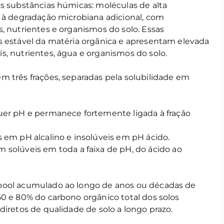
as substâncias húmicas: moléculas de alta
s à degradação microbiana adicional, com
, nutrientes e organismos do solo. Essas
s estável da matéria orgânica e apresentam elevada
s, nutrientes, água e organismos do solo.
m três frações, separadas pela solubilidade em
uer pH e permanece fortemente ligada à fração
s em pH alcalino e insolúveis em pH ácido.
solúveis em toda a faixa de pH, do ácido ao
pool acumulado ao longo de anos ou décadas de
50 e 80% do carbono orgânico total dos solos
diretos de qualidade de solo a longo prazo.