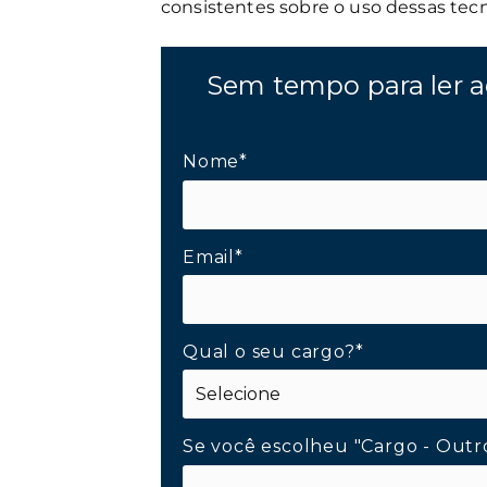
consistentes sobre o uso dessas tecn
Sem tempo para ler a
Nome*
Email*
Qual o seu cargo?*
Se você escolheu "Cargo - Outr