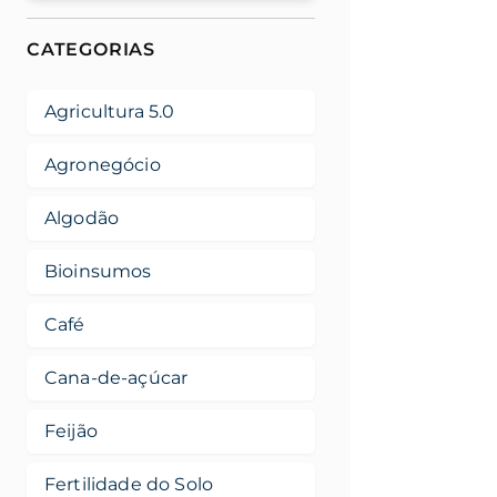
CATEGORIAS
Agricultura 5.0
Agronegócio
Algodão
Bioinsumos
Café
Cana-de-açúcar
Feijão
Fertilidade do Solo