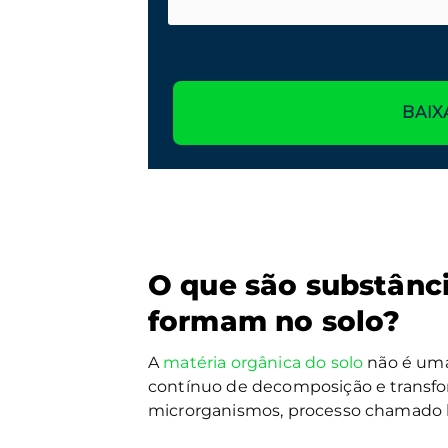
BAIX
O que são substânc
formam no solo?
A
matéria orgânica do solo
não é uma
contínuo de decomposição e transfo
microrganismos, processo chamado 