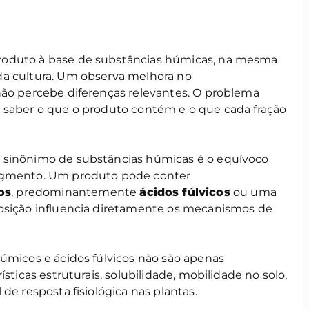
roduto à base de substâncias húmicas, na mesma
da cultura. Um observa melhora no
não percebe diferenças relevantes. O problema
 saber o que o produto contém e o que cada fração
 sinônimo de substâncias húmicas é o equívoco
segmento. Um produto pode conter
os
, predominantemente
ácidos fúlvicos
ou uma
posição influencia diretamente os mecanismos de
úmicos e ácidos fúlvicos não são apenas
sticas estruturais, solubilidade, mobilidade no solo,
de resposta fisiológica nas plantas.