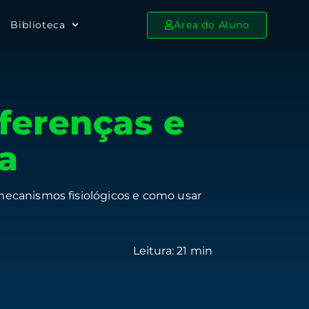
Biblioteca
Área do Aluno
iferenças e
a
mecanismos fisiológicos e como usar