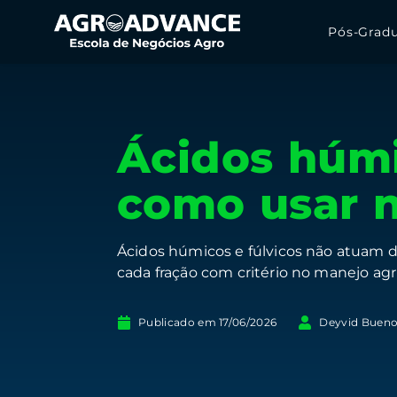
Pós-Grad
Ácidos húmi
como usar n
Ácidos húmicos e fúlvicos não atuam d
cada fração com critério no manejo agrí
Publicado em
17/06/2026
Deyvid Buen