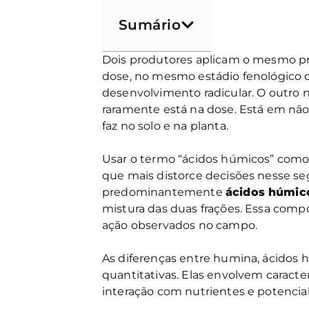
Sumário
Dois produtores aplicam o mesmo p
dose, no mesmo estádio fenológico 
desenvolvimento radicular. O outro 
raramente está na dose. Está em não
faz no solo e na planta.
Usar o termo “ácidos húmicos” como
que mais distorce decisões nesse 
predominantemente
ácidos húmic
mistura das duas frações. Essa com
ação observados no campo.
As diferenças entre humina, ácidos h
quantitativas. Elas envolvem caracterí
interação com nutrientes e potencial 