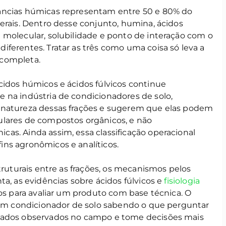
âncias húmicas representam entre 50 e 80% do
erais. Dentro desse conjunto, humina, ácidos
 molecular, solubilidade e ponto de interação com o
ferentes. Tratar as três como uma coisa só leva a
ncompleta.
cidos húmicos e ácidos fúlvicos continue
 na indústria de condicionadores de solo,
 natureza dessas frações e sugerem que elas podem
ulares de compostos orgânicos, e não
as. Ainda assim, essa classificação operacional
ns agronômicos e analíticos.
truturais entre as frações, os mecanismos pelos
ta, as evidências sobre ácidos fúlvicos e
fisiologia
ios para avaliar um produto com base técnica. O
e um condicionador de solo sabendo o que perguntar
tados observados no campo e tome decisões mais