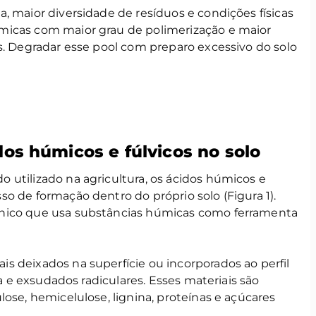
, maior diversidade de resíduos e condições físicas
micas com maior grau de polimerização e maior
s. Degradar esse pool com preparo excessivo do solo
os húmicos e fúlvicos no solo
 utilizado na agricultura, os ácidos húmicos e
o de formação dentro do próprio solo (Figura 1).
nico que usa substâncias húmicas como ferramenta
s deixados na superfície ou incorporados ao perfil
da e exsudados radiculares. Esses materiais são
lose, hemicelulose, lignina, proteínas e açúcares