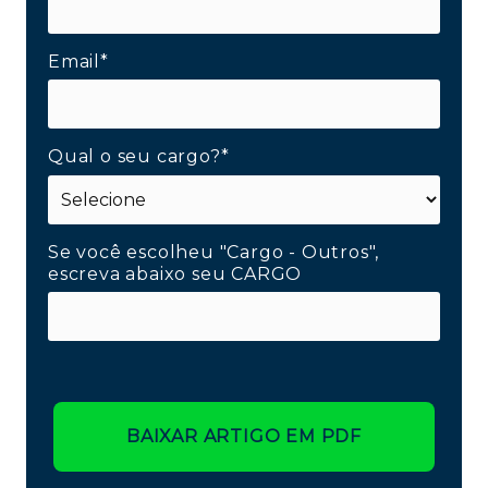
Email*
Qual o seu cargo?*
Se você escolheu "Cargo - Outros",
escreva abaixo seu CARGO
BAIXAR ARTIGO EM PDF