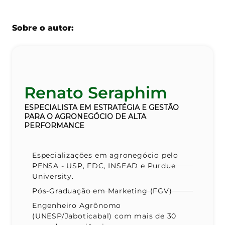
Sobre o autor:
Renato Seraphim
ESPECIALISTA EM ESTRATÉGIA
E GESTÃO
PARA O AGRONEGÓCIO DE ALTA
PERFORMANCE
Especializações em agronegócio pelo
PENSA - USP, FDC, INSEAD e Purdue
University.
Pós-Graduação em Marketing (FGV)
Engenheiro Agrônomo
(UNESP/Jaboticabal) com mais de 30