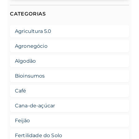
CATEGORIAS
Agricultura 5.0
Agronegócio
Algodão
Bioinsumos
Café
Cana-de-açúcar
Feijão
Fertilidade do Solo