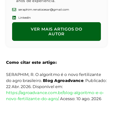
anos de experiência.
seraphim.renatocesar@gmail.com
LinkedIn
VER MAIS ARTIGOS DO
AUTOR
Como citar este artigo:
SERAPHIM, R. O algoritmo é o novo fertilizante
do agro brasileiro.
Blog Agroadvance
. Publicado:
22 Abr. 2026. Disponível em:
https://agroadvance.com.br/blog-algoritmo-e-o-
novo-fertilizante-do-agro/
. Acesso: 10 ago. 2026