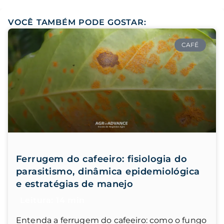
VOCÊ TAMBÉM PODE GOSTAR:
CAFÉ
Ferrugem do cafeeiro: fisiologia do
parasitismo, dinâmica epidemiológica
e estratégias de manejo
Entenda a ferrugem do cafeeiro: como o fungo