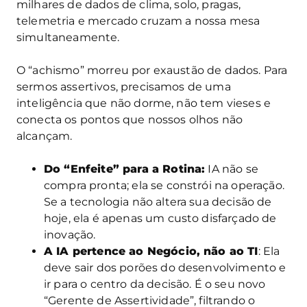
milhares de dados de clima, solo, pragas,
telemetria e mercado cruzam a nossa mesa
simultaneamente.
O “achismo” morreu por exaustão de dados. Para
sermos assertivos, precisamos de uma
inteligência que não dorme, não tem vieses e
conecta os pontos que nossos olhos não
alcançam.
Do “Enfeite” para a Rotina:
IA não se
compra pronta; ela se constrói na operação.
Se a tecnologia não altera sua decisão de
hoje, ela é apenas um custo disfarçado de
inovação.
A IA pertence ao Negócio, não ao TI
: Ela
deve sair dos porões do desenvolvimento e
ir para o centro da decisão. É o seu novo
“Gerente de Assertividade”, filtrando o