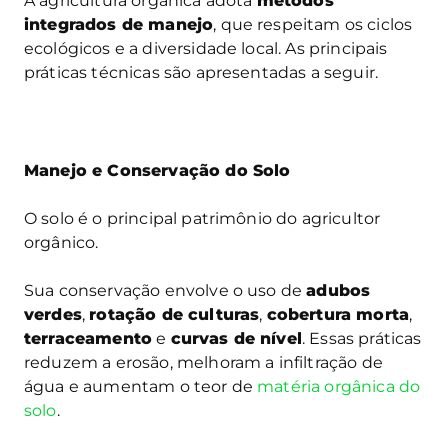
A agricultura orgânica adota
métodos
integrados de manejo
, que respeitam os ciclos
ecológicos e a diversidade local. As principais
práticas técnicas são apresentadas a seguir.
Manejo e Conservação do Solo
O solo é o principal patrimônio do agricultor
orgânico.
Sua conservação envolve o uso de
adubos
verdes
,
rotação de culturas
,
cobertura morta
,
terraceamento
e
curvas de nível
. Essas práticas
reduzem a erosão, melhoram a infiltração de
água e aumentam o teor de
matéria orgânica do
solo
.