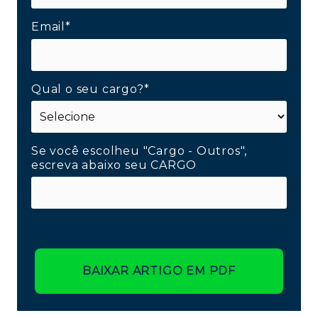
Email*
Qual o seu cargo?*
Se você escolheu "Cargo - Outros",
escreva abaixo seu CARGO
BAIXAR ARTIGO EM PDF