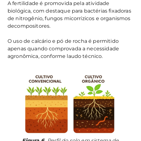
A fertilidade é promovida pela atividade
biológica, com destaque para bactérias fixadoras
de nitrogênio, fungos micorrízicos e organismos
decompositores.
O uso de calcário e pó de rocha é permitido
apenas quando comprovada a necessidade
agronômica, conforme laudo técnico.
Figura 6.
Perfil do solo em sistema de