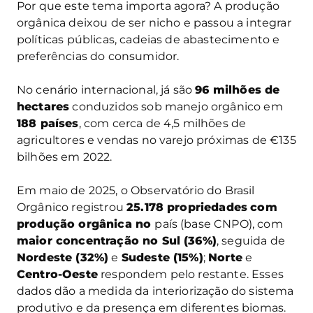
Por que este tema importa agora? A produção
orgânica deixou de ser nicho e passou a integrar
políticas públicas, cadeias de abastecimento e
preferências do consumidor.
No cenário internacional, já são
96 milhões de
hectares
conduzidos sob manejo orgânico em
188 países
, com cerca de 4,5 milhões de
agricultores e vendas no varejo próximas de €135
bilhões em 2022.
Em maio de 2025, o Observatório do Brasil
Orgânico registrou
25.178 propriedades
com
produção orgânica no
país (base CNPO), com
maior concentração no Sul (36%)
, seguida de
Nordeste (32%)
e
Sudeste (15%)
;
Norte
e
Centro-Oeste
respondem pelo restante. Esses
dados dão a medida da interiorização do sistema
produtivo e da presença em diferentes biomas.