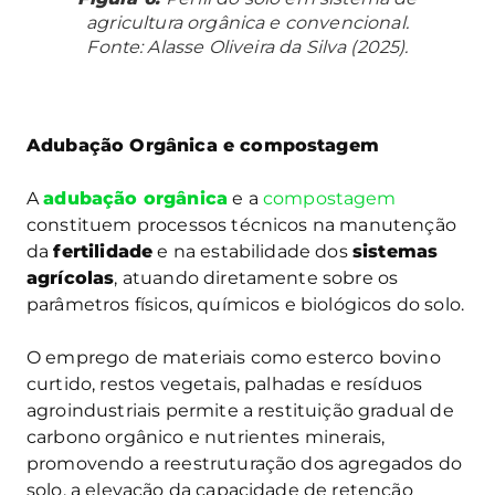
agricultura orgânica e convencional.
Fonte: Alasse Oliveira da Silva (2025).
Adubação Orgânica e compostagem
A
adubação orgânica
e a
compostagem
constituem processos técnicos na manutenção
da
fertilidade
e na estabilidade dos
sistemas
agrícolas
, atuando diretamente sobre os
parâmetros físicos, químicos e biológicos do solo.
O emprego de materiais como esterco bovino
curtido, restos vegetais, palhadas e resíduos
agroindustriais permite a restituição gradual de
carbono orgânico e nutrientes minerais,
promovendo a reestruturação dos agregados do
solo, a elevação da capacidade de retenção