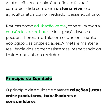
A interação entre solo, água, flora e fauna é
compreendida como um
sistema vivo
, e o
agricultor atua como mediador desse equilíbrio.
Práticas como
adubação verde
, cobertura morta,
consórcios de culturas
e integração lavoura-
pecuária-floresta fortalecem o funcionamento
ecológico das propriedades. A meta é manter a
resiliência dos agroecossistemas, respeitando os
limites naturais do território.
Princípio da Equidade
O princípio da equidade garante
relações justas
entre produtores, trabalhadores e
consumidores
.