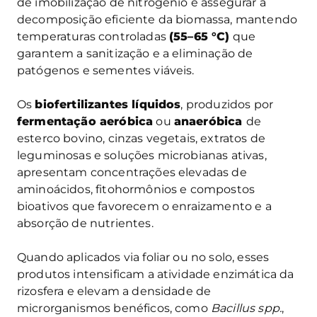
de imobilização de nitrogênio e assegurar a
decomposição eficiente da biomassa, mantendo
temperaturas controladas
(55–65 °C)
que
garantem a sanitização e a eliminação de
patógenos e sementes viáveis.
Os
biofertilizantes líquidos
, produzidos por
fermentação aeróbica
ou
anaeróbica
de
esterco bovino, cinzas vegetais, extratos de
leguminosas e soluções microbianas ativas,
apresentam concentrações elevadas de
aminoácidos, fitohormônios e compostos
bioativos que favorecem o enraizamento e a
absorção de nutrientes.
Quando aplicados via foliar ou no solo, esses
produtos intensificam a atividade enzimática da
rizosfera e elevam a densidade de
microrganismos benéficos, como
Bacillus spp.
,