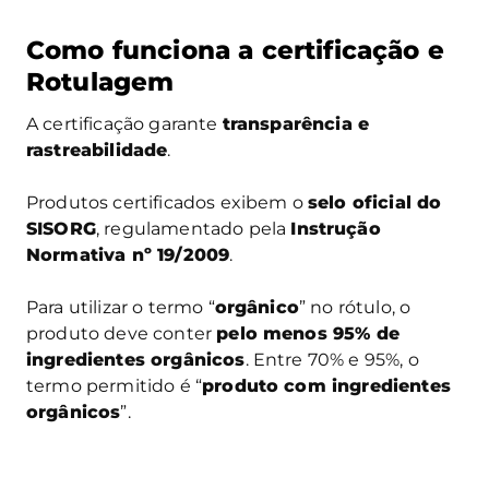
Como funciona a certificação e
Rotulagem
A certificação garante
transparência e
rastreabilidade
.
Produtos certificados exibem o
selo oficial do
SISORG
, regulamentado pela
Instrução
Normativa nº 19/2009
.
Para utilizar o termo “
orgânico
” no rótulo, o
produto deve conter
pelo menos 95% de
ingredientes orgânicos
. Entre 70% e 95%, o
termo permitido é “
produto com ingredientes
orgânicos
”.