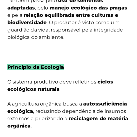
também passa pelo
uso de sementes
adaptadas
, pelo
manejo ecológico das pragas
e pela
relação equilibrada entre culturas e
biodiversidade
. O produtor é visto como um
guardião da vida, responsável pela integridade
biológica do ambiente.
Princípio da Ecologia
O sistema produtivo deve refletir os
ciclos
ecológicos naturais
.
A agricultura orgânica busca a
autossuficiência
ecológica
, reduzindo dependência de insumos
externos e priorizando a
reciclagem de matéria
orgânica
.