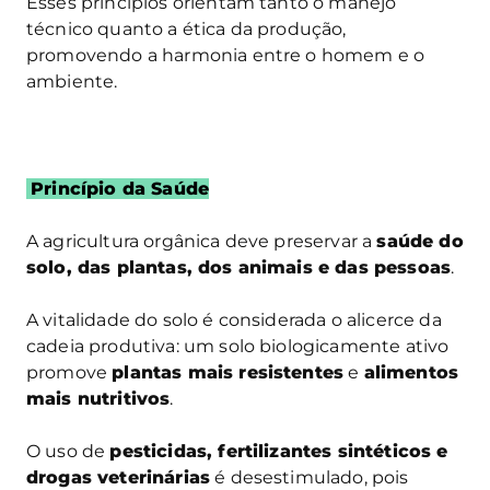
Esses princípios orientam tanto o manejo
técnico quanto a ética da produção,
promovendo a harmonia entre o homem e o
ambiente.
Princípio da Saúde
A agricultura orgânica deve preservar a
saúde do
solo, das plantas, dos animais e das pessoas
.
A vitalidade do solo é considerada o alicerce da
cadeia produtiva: um solo biologicamente ativo
promove
plantas mais resistentes
e
alimentos
mais nutritivos
.
O uso de
pesticidas, fertilizantes sintéticos e
drogas veterinárias
é desestimulado, pois