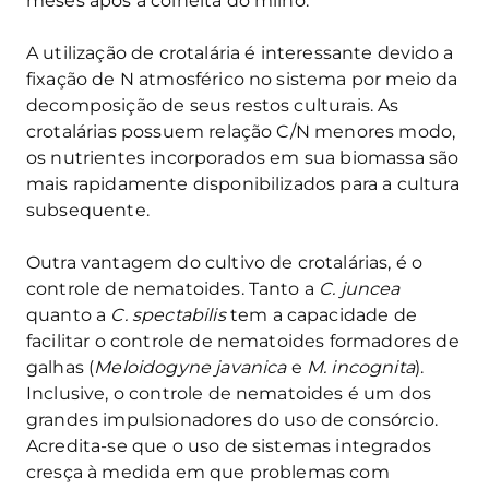
meses após a colheita do milho.
A utilização de crotalária é interessante devido a
fixação de N atmosférico no sistema por meio da
decomposição de seus restos culturais. As
crotalárias possuem relação C/N menores modo,
os nutrientes incorporados em sua biomassa são
mais rapidamente disponibilizados para a cultura
subsequente.
Outra vantagem do cultivo de crotalárias, é o
controle de nematoides. Tanto a
C. juncea
quanto a
C. spectabilis
tem a capacidade de
facilitar o controle de nematoides formadores de
galhas (
Meloidogyne javanica
e
M. incognita
).
Inclusive, o controle de nematoides é um dos
grandes impulsionadores do uso de consórcio.
Acredita-se que o uso de sistemas integrados
cresça à medida em que problemas com