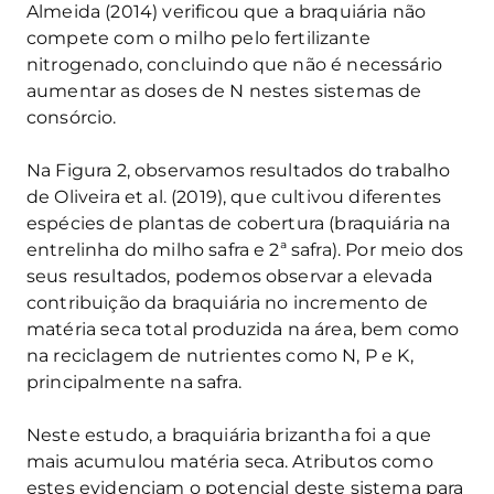
Almeida (2014) verificou que a braquiária não
compete com o milho pelo fertilizante
nitrogenado, concluindo que não é necessário
aumentar as doses de N nestes sistemas de
consórcio.
Na Figura 2, observamos resultados do trabalho
de Oliveira et al. (2019), que cultivou diferentes
espécies de plantas de cobertura (braquiária na
entrelinha do milho safra e 2ª safra). Por meio dos
seus resultados, podemos observar a elevada
contribuição da braquiária no incremento de
matéria seca total produzida na área, bem como
na reciclagem de nutrientes como N, P e K,
principalmente na safra.
Neste estudo, a braquiária brizantha foi a que
mais acumulou matéria seca. Atributos como
estes evidenciam o potencial deste sistema para