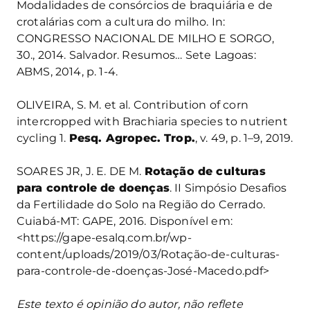
Modalidades de consórcios de braquiária e de
crotalárias com a cultura do milho. In:
CONGRESSO NACIONAL DE MILHO E SORGO,
30., 2014. Salvador. Resumos… Sete Lagoas:
ABMS, 2014, p. 1-4.
OLIVEIRA, S. M. et al. Contribution of corn
intercropped with Brachiaria species to nutrient
cycling 1.
Pesq. Agropec. Trop.
, v. 49, p. 1–9, 2019.
SOARES JR, J. E. DE M.
Rotação de culturas
para controle de doenças
. II Simpósio Desafios
da Fertilidade do Solo na Região do Cerrado.
Cuiabá-MT: GAPE, 2016. Disponível em:
<https://gape-esalq.com.br/wp-
content/uploads/2019/03/Rotação-de-culturas-
para-controle-de-doenças-José-Macedo.pdf>
Este texto é opinião do autor, não reflete