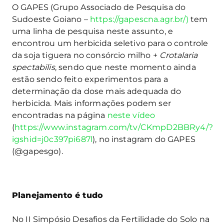
O GAPES (Grupo Associado de Pesquisa do
Sudoeste Goiano –
https://gapescna.agr.br/)
tem
uma linha de pesquisa neste assunto, e
encontrou um herbicida seletivo para o controle
da soja tiguera no consórcio milho +
Crotalaria
spectabilis
, sendo que neste momento ainda
estão sendo feito experimentos para a
determinação da dose mais adequada do
herbicida. Mais informações podem ser
encontradas na página
neste vídeo
(
https://www.instagram.com/tv/CKmpD2BBRy4/?
igshid=j0c397pi687l
), no instagram do GAPES
(@gapesgo).
Planejamento é tudo
No II Simpósio Desafios da Fertilidade do Solo na