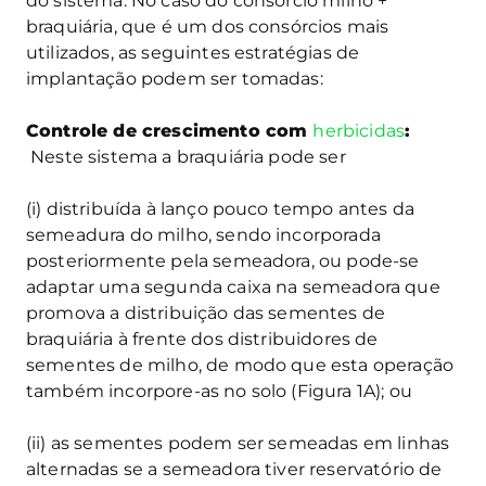
do sistema. No caso do consórcio milho +
braquiária, que é um dos consórcios mais
utilizados, as seguintes estratégias de
implantação podem ser tomadas:
Controle de crescimento com
herbicidas
:
Neste sistema a braquiária pode ser
(i) distribuída à lanço pouco tempo antes da
semeadura do milho, sendo incorporada
posteriormente pela semeadora, ou pode-se
adaptar uma segunda caixa na semeadora que
promova a distribuição das sementes de
braquiária à frente dos distribuidores de
sementes de milho, de modo que esta operação
também incorpore-as no solo (Figura 1A); ou
(ii) as sementes podem ser semeadas em linhas
alternadas se a semeadora tiver reservatório de