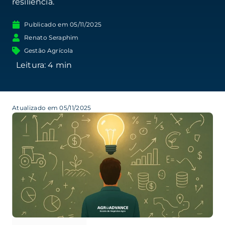
resiliência.
Publicado em
05/11/2025
Renato Seraphim
Gestão Agrícola
Atualizado em 05/11/2025