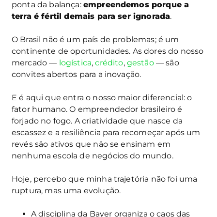
ponta da balança:
empreendemos porque a
terra é fértil demais para ser ignorada
.
O Brasil não é um país de problemas; é um
continente de oportunidades. As dores do nosso
mercado —
logística
,
crédito
,
gestão
— são
convites abertos para a inovação.
E é aqui que entra o nosso maior diferencial: o
fator humano. O empreendedor brasileiro é
forjado no fogo. A criatividade que nasce da
escassez e a resiliência para recomeçar após um
revés são ativos que não se ensinam em
nenhuma escola de negócios do mundo.
Hoje, percebo que minha trajetória não foi uma
ruptura, mas uma evolução.
A disciplina da Bayer organiza o caos das