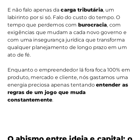
E não falo apenas da
carga tributária
, um
labirinto por si só. Falo do custo do tempo. O
tempo que perdemos com
burocracia
, com
exigências que mudam a cada novo governo e
com uma insegurança jurídica que transforma
qualquer planejamento de longo prazo em um
ato de fé.
Enquanto o empreendedor lá fora foca 100% em
produto, mercado e cliente, nós gastamos uma
energia preciosa apenas tentando
entender as
regras de um jogo que muda
constantemente
.
O abismo entre ideia e capital: o