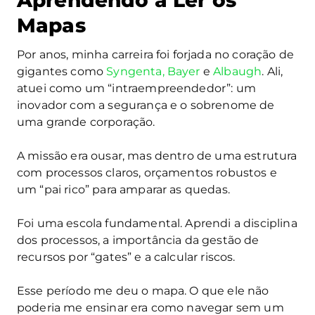
Aprendendo a Ler os
Mapas
Por anos, minha carreira foi forjada no coração de
gigantes como
Syngenta, Bayer
e
Albaugh
. Ali,
atuei como um “intraempreendedor”: um
inovador com a segurança e o sobrenome de
uma grande corporação.
A missão era ousar, mas dentro de uma estrutura
com processos claros, orçamentos robustos e
um “pai rico” para amparar as quedas.
Foi uma escola fundamental. Aprendi a disciplina
dos processos, a importância da gestão de
recursos por “gates” e a calcular riscos.
Esse período me deu o mapa. O que ele não
poderia me ensinar era como navegar sem um