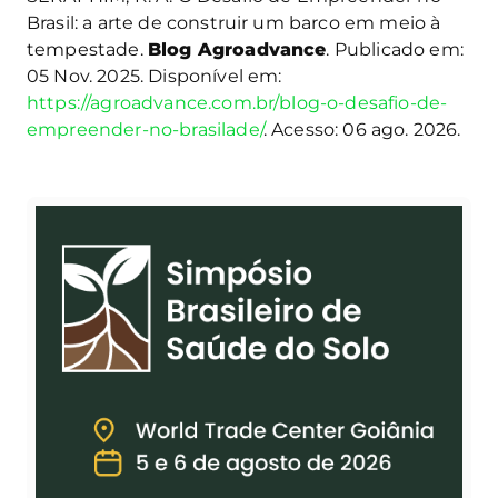
Brasil: a arte de construir um barco em meio à
tempestade.
Blog Agroadvance
. Publicado em:
05 Nov. 2025. Disponível em:
https://agroadvance.com.br/blog-o-desafio-de-
empreender-no-brasilade/
. Acesso: 06 ago. 2026.