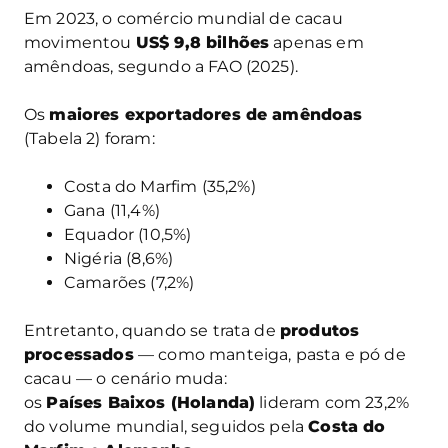
Em 2023, o comércio mundial de cacau
movimentou
US$ 9,8 bilhões
apenas em
amêndoas, segundo a FAO (2025).
Os
maiores exportadores de amêndoas
(Tabela 2) foram:
Costa do Marfim (35,2%)
Gana (11,4%)
Equador (10,5%)
Nigéria (8,6%)
Camarões (7,2%)
Entretanto, quando se trata de
produtos
processados
— como manteiga, pasta e pó de
cacau — o cenário muda:
os
Países Baixos (Holanda)
lideram com 23,2%
do volume mundial, seguidos pela
Costa do