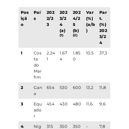
Pos
Paí
202
202
202
Var
Par
içã
s
2/2
3/2
4/2
(%)
t.
o
3
4
5
(a/b
(%)
(a)
(b)
)
202
(1)
(2)
3/2
4
1
Cos
2.24
1.67
1.85
10,5
37,3
ta
1
4
0
do
Mar
fim
2
Gan
654
530
600
13,2
11,8
a
3
Equ
454
430
480
11,6
9,6
ado
r
4
Nig
315
350
350
–
7,8