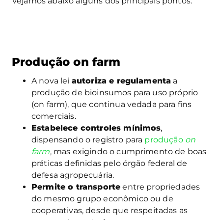
Vejamos abaixo alguns dos principais pontos:
Produção on farm
A nova lei
autoriza e regulamenta
a
produção de bioinsumos para uso próprio
(on farm), que continua vedada para fins
comerciais.
Estabelece controles mínimos
,
dispensando o registro para
produção
on
farm
, mas exigindo o cumprimento de boas
práticas definidas pelo órgão federal de
defesa agropecuária.
Permite o transporte
entre propriedades
do mesmo grupo econômico ou de
cooperativas, desde que respeitadas as