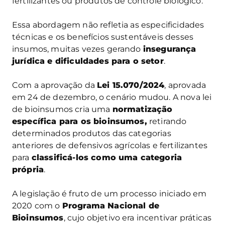
fertilizantes ou produtos de controle biológico.
Essa abordagem não refletia as especificidades
técnicas e os benefícios sustentáveis desses
insumos, muitas vezes gerando
insegurança
jurídica e dificuldades para o setor
.
Com a aprovação da
Lei 15.070/2024
, aprovada
em 24 de dezembro, o cenário mudou. A nova lei
de bioinsumos cria uma
normatização
específica para os bioinsumos,
retirando
determinados produtos das categorias
anteriores de defensivos agrícolas e fertilizantes
para
classificá-los como uma categoria
própria
.
A legislação é fruto de um processo iniciado em
2020 com o
Programa Nacional de
Bioinsumos
, cujo objetivo era incentivar práticas