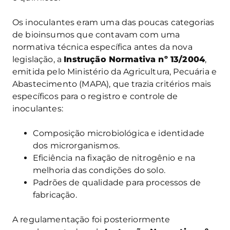
Os inoculantes eram uma das poucas categorias
de bioinsumos que contavam com uma
normativa técnica específica antes da nova
legislação, a
Instrução Normativa nº 13/2004
,
emitida pelo Ministério da Agricultura, Pecuária e
Abastecimento (MAPA), que trazia critérios mais
específicos para o registro e controle de
inoculantes:
Composição microbiológica e identidade
dos microrganismos.
Eficiência na fixação de nitrogênio e na
melhoria das condições do solo.
Padrões de qualidade para processos de
fabricação.
A regulamentação foi posteriormente