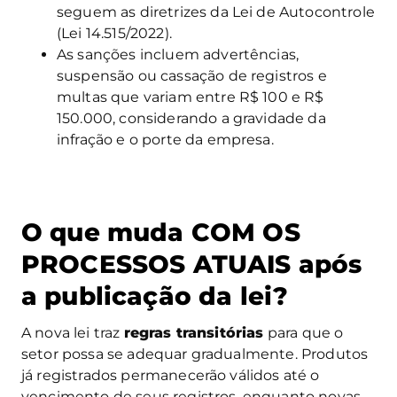
seguem as diretrizes da Lei de Autocontrole
(Lei 14.515/2022).
As sanções incluem advertências,
suspensão ou cassação de registros e
multas que variam entre R$ 100 e R$
150.000, considerando a gravidade da
infração e o porte da empresa.
O que muda COM OS
PROCESSOS ATUAIS após
a publicação da lei?
A nova lei traz
regras transitórias
para que o
setor possa se adequar gradualmente. Produtos
já registrados permanecerão válidos até o
vencimento de seus registros, enquanto novas